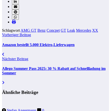
Schlagwort
AMG GT
Benz
Concpet
GT
Leak
Mercedes
XX
Vorheriger Beitrag
Amazon bestellt 5.000 Elektro-Lieferwagen
Nächster Beitrag
Allego Summer Pass 2025: 30 % Rabatt auf Schnellladung im
Sommer
Ähnliche Beiträge
Stefan Angermann
0