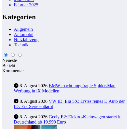
Februar 2025
Kategorien
Allgemein
Automobil
Nutzfahrzeug
Technik
Neueste
Beliebt
Kommentar
8. August 2026
BMW macht ungefragte Spider-Man
Werbung in iX Modellen
8. August 2026
VW ID. Era 5X: Erstes reines E-Auto der
ID.-Era-Serie enttarnt
8. August 2026
Geely E2: Elektro-Kleinwagen startet in
Deutschland ab 19.990 Euro