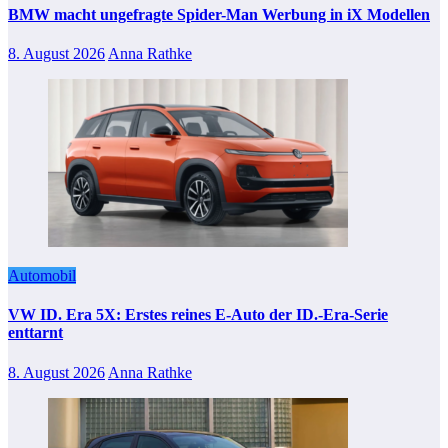
BMW macht ungefragte Spider-Man Werbung in iX Modellen
8. August 2026
Anna Rathke
Automobil
VW ID. Era 5X: Erstes reines E-Auto der ID.-Era-Serie
enttarnt
8. August 2026
Anna Rathke