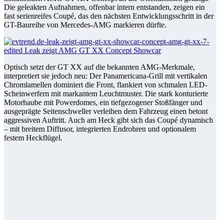
Die geleakten Aufnahmen, offenbar intern entstanden, zeigen ein
fast serienreifes Coupé, das den nächsten Entwicklungsschritt in der
GT-Baureihe von Mercedes-AMG markieren dürfte.
Optisch setzt der GT XX auf die bekannten AMG-Merkmale,
interpretiert sie jedoch neu: Der Panamericana-Grill mit vertikalen
Chromlamellen dominiert die Front, flankiert von schmalen LED-
Scheinwerfern mit markantem Leuchtmuster. Die stark konturierte
Motorhaube mit Powerdomes, ein tiefgezogener Stoßfänger und
ausgeprägte Seitenschweller verleihen dem Fahrzeug einen betont
aggressiven Auftritt. Auch am Heck gibt sich das Coupé dynamisch
– mit breitem Diffusor, integrierten Endrohren und optionalem
festem Heckflügel.