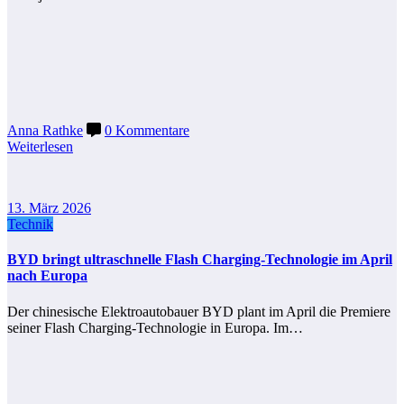
Anna Rathke
0 Kommentare
Weiterlesen
13. März 2026
Technik
BYD bringt ultraschnelle Flash Charging‑Technologie im April
nach Europa
Der chinesische Elektroautobauer BYD plant im April die Premiere
seiner Flash Charging‑Technologie in Europa. Im…