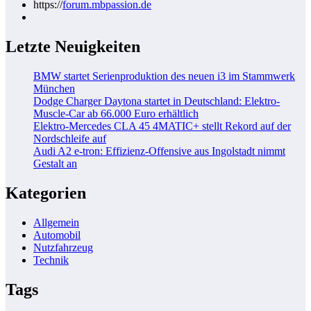
https://
forum.mbpassion.de
Letzte Neuigkeiten
BMW startet Serienproduktion des neuen i3 im Stammwerk
München
Dodge Charger Daytona startet in Deutschland: Elektro-
Muscle-Car ab 66.000 Euro erhältlich
Elektro-Mercedes CLA 45 4MATIC+ stellt Rekord auf der
Nordschleife auf
Audi A2 e-tron: Effizienz-Offensive aus Ingolstadt nimmt
Gestalt an
Kategorien
Allgemein
Automobil
Nutzfahrzeug
Technik
Tags