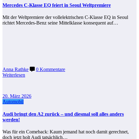
Mercedes C-Klasse EQ feiert in Seoul Weltpremiere
Mit der Weltpremiere der vollelektrischen C-Klasse EQ in Seoul
richtet Mercedes-Benz seine Mittelklasse konsequent auf…
Anna Rathke
0 Kommentare
Weiterlesen
20. März 2026
Automobil
Audi bringt den A2 zurück – und diesmal soll alles anders
werden!
Was für ein Comeback: Kaum jemand hat noch damit gerechnet,
doch jetzt holt Audi tatsächlich…