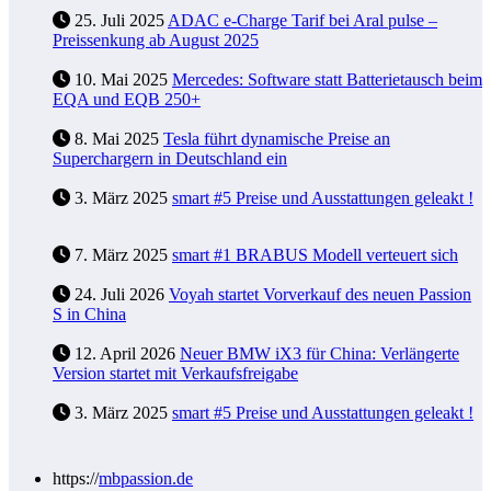
25. Juli 2025
ADAC e-Charge Tarif bei Aral pulse –
Preissenkung ab August 2025
10. Mai 2025
Mercedes: Software statt Batterietausch beim
EQA und EQB 250+
8. Mai 2025
Tesla führt dynamische Preise an
Superchargern in Deutschland ein
3. März 2025
smart #5 Preise und Ausstattungen geleakt !
7. März 2025
smart #1 BRABUS Modell verteuert sich
24. Juli 2026
Voyah startet Vorverkauf des neuen Passion
S in China
12. April 2026
Neuer BMW iX3 für China: Verlängerte
Version startet mit Verkaufsfreigabe
3. März 2025
smart #5 Preise und Ausstattungen geleakt !
https://
mbpassion.de