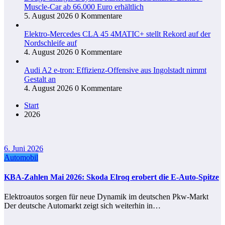
Muscle-Car ab 66.000 Euro erhältlich
5. August 2026
0 Kommentare
Elektro-Mercedes CLA 45 4MATIC+ stellt Rekord auf der
Nordschleife auf
4. August 2026
0 Kommentare
Audi A2 e-tron: Effizienz-Offensive aus Ingolstadt nimmt
Gestalt an
4. August 2026
0 Kommentare
Start
2026
6. Juni 2026
Automobil
KBA-Zahlen Mai 2026: Skoda Elroq erobert die E-Auto-Spitze
Elektroautos sorgen für neue Dynamik im deutschen Pkw-Markt
Der deutsche Automarkt zeigt sich weiterhin in…