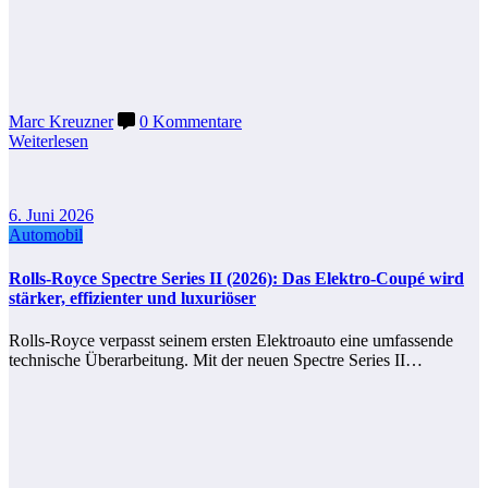
Marc Kreuzner
0 Kommentare
Weiterlesen
6. Juni 2026
Automobil
Rolls-Royce Spectre Series II (2026): Das Elektro-Coupé wird
stärker, effizienter und luxuriöser
Rolls-Royce verpasst seinem ersten Elektroauto eine umfassende
technische Überarbeitung. Mit der neuen Spectre Series II…