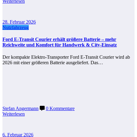
Weiterlesen
28. Februar 2026
Nutzfahrzeug
Ford E‑Transit Courier erhält größere Batterie – mehr
Reichweite und Komfort für Handwerk & City‑Einsatz
Der kompakte Elektro-Transporter Ford E‑Transit Courier wird ab
2026 mit einer größeren Batterie ausgeliefert. Das…
Stefan Angermann
0 Kommentare
Weiterlesen
6. Februar 2026