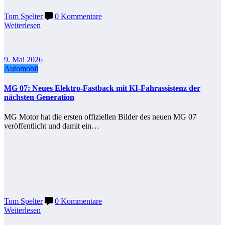
Tom Spelter
0 Kommentare
Weiterlesen
9. Mai 2026
Automobil
MG 07: Neues Elektro-Fastback mit KI-Fahrassistenz der
nächsten Generation
MG Motor hat die ersten offiziellen Bilder des neuen MG 07
veröffentlicht und damit ein…
Tom Spelter
0 Kommentare
Weiterlesen