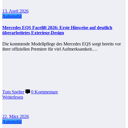
13. April 2026
Automobil
Mercedes EQS Facelift 2026: Erste Hinweise auf deutlich
überarbeitetes Exterieur-Design
Die kommende Modellpflege des Mercedes EQS sorgt bereits vor
ihrer offiziellen Premiere für viel Aufmerksamkeit.…
Tom Spelter
0 Kommentare
Weiterlesen
22. März 2026
Automobil