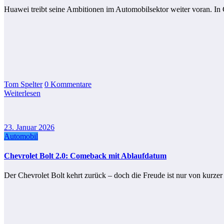
Huawei treibt seine Ambitionen im Automobilsektor weiter voran. I
Tom Spelter
0 Kommentare
Weiterlesen
23. Januar 2026
Automobil
Chevrolet Bolt 2.0: Comeback mit Ablaufdatum
Der Chevrolet Bolt kehrt zurück – doch die Freude ist nur von kurz