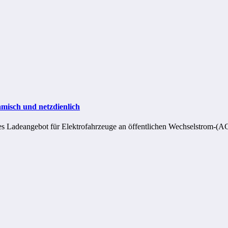
amisch und netzdienlich
ntes Ladeangebot für Elektrofahrzeuge an öffentlichen Wechselstrom-(