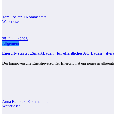
Tom Spelter
0 Kommentare
Weiterlesen
25. Januar 2026
Allgemein
Enercity startet „SmartLaden“ für öffentliches AC‑Laden – dyn
Der hannoversche Energieversorger Enercity hat ein neues intellige
Anna Rathke
0 Kommentare
Weiterlesen