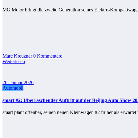
MG Motor bringt die zweite Generation seines Elektro-Kompaktwa
Marc Kreuzner
0 Kommentare
Weiterlesen
26. Januar 2026
Automobil
smart #2: Überraschender Auftritt auf der Beijing Auto Show 20
smart plant offenbar, seinen neuen Kleinwagen #2 früher als erwartet