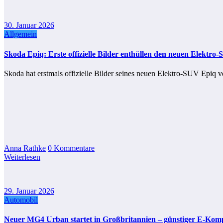
30. Januar 2026
Allgemein
Skoda Epiq: Erste offizielle Bilder enthüllen den neuen Elektro
Skoda hat erstmals offizielle Bilder seines neuen Elektro-SUV Epiq
Anna Rathke
0 Kommentare
Weiterlesen
29. Januar 2026
Automobil
Neuer MG4 Urban startet in Großbritannien – günstiger E-Kom