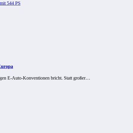
 mit 544 PS
Europa
igen E-Auto-Konventionen bricht. Statt großer…