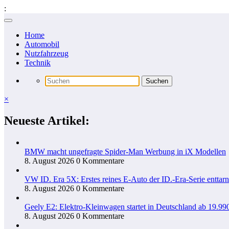
:
Zum
Inhalt
Home
springen
Automobil
Nutzfahrzeug
Technik
×
Neueste Artikel:
BMW macht ungefragte Spider-Man Werbung in iX Modellen
8. August 2026
0 Kommentare
VW ID. Era 5X: Erstes reines E-Auto der ID.-Era-Serie enttarn
8. August 2026
0 Kommentare
Geely E2: Elektro-Kleinwagen startet in Deutschland ab 19.99
8. August 2026
0 Kommentare