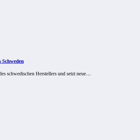
us Schweden
des schwedischen Herstellers und setzt neue…