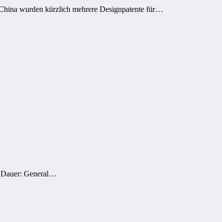
n China wurden kürzlich mehrere Designpatente für…
er Dauer: General…