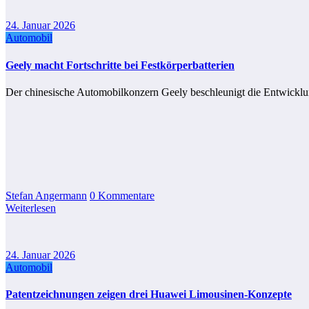
24. Januar 2026
Automobil
Geely macht Fortschritte bei Festkörperbatterien
Der chinesische Automobilkonzern Geely beschleunigt die Entwicklung
Stefan Angermann
0 Kommentare
Weiterlesen
24. Januar 2026
Automobil
Patentzeichnungen zeigen drei Huawei Limousinen-Konzepte