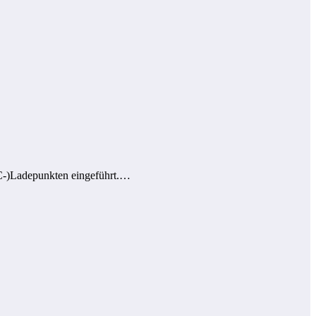
AC-)Ladepunkten eingeführt.…