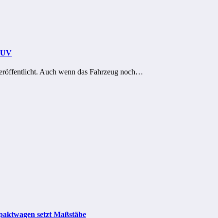
-SUV
 veröffentlicht. Auch wenn das Fahrzeug noch…
paktwagen setzt Maßstäbe