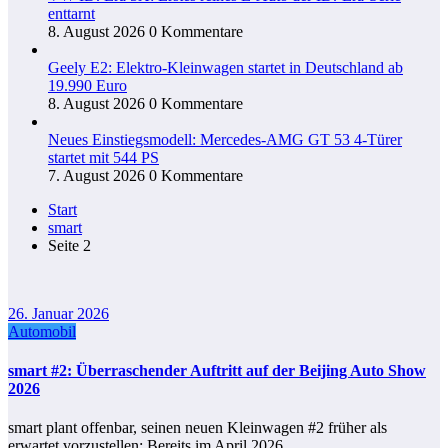
enttarnt
8. August 2026
0 Kommentare
Geely E2: Elektro-Kleinwagen startet in Deutschland ab
19.990 Euro
8. August 2026
0 Kommentare
Neues Einstiegsmodell: Mercedes-AMG GT 53 4-Türer
startet mit 544 PS
7. August 2026
0 Kommentare
Start
smart
Seite 2
26. Januar 2026
Automobil
smart #2: Überraschender Auftritt auf der Beijing Auto Show
2026
smart plant offenbar, seinen neuen Kleinwagen #2 früher als
erwartet vorzustellen: Bereits im April 2026…