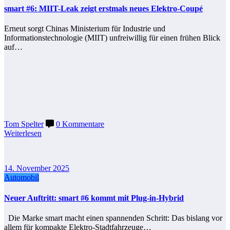
smart #6: MIIT-Leak zeigt erstmals neues Elektro-Coupé
Erneut sorgt Chinas Ministerium für Industrie und
Informationstechnologie (MIIT) unfreiwillig für einen frühen Blick
auf…
Tom Spelter
0 Kommentare
Weiterlesen
14. November 2025
Automobil
Neuer Auftritt: smart #6 kommt mit Plug-in-Hybrid
Die Marke smart macht einen spannenden Schritt: Das bislang vor
allem für kompakte Elektro-Stadtfahrzeuge…