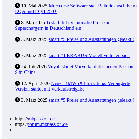
10. Mai 2025
Mercedes: Software statt Batterietausch beim
EQA und EQB 250+
8. Mai 2025
Tesla führt dynamische Preise an
Superchargern in Deutschland ein
3. März 2025
smart #5 Preise und Ausstattungen geleakt !
7. März 2025
smart #1 BRABUS Modell verteuert sich
24. Juli 2026
Voyah startet Vorverkauf des neuen Passion
S in China
12. April 2026
Neuer BMW iX3 für China: Verlängerte
Version startet mit Verkaufsfreigabe
3. März 2025
smart #5 Preise und Ausstattungen geleakt !
https://
mbpassion.de
https://
forum.mbpassion.de