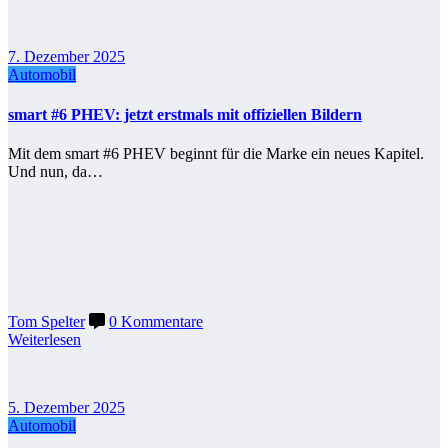
7. Dezember 2025
Automobil
smart #6 PHEV: jetzt erstmals mit offiziellen Bildern
Mit dem smart #6 PHEV beginnt für die Marke ein neues Kapitel.
Und nun, da…
Tom Spelter
0 Kommentare
Weiterlesen
5. Dezember 2025
Automobil