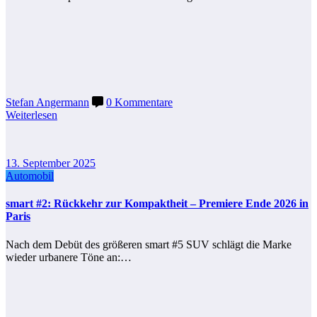
Stefan Angermann
0 Kommentare
Weiterlesen
13. September 2025
Automobil
smart #2: Rückkehr zur Kompaktheit – Premiere Ende 2026 in
Paris
Nach dem Debüt des größeren smart #5 SUV schlägt die Marke
wieder urbanere Töne an:…