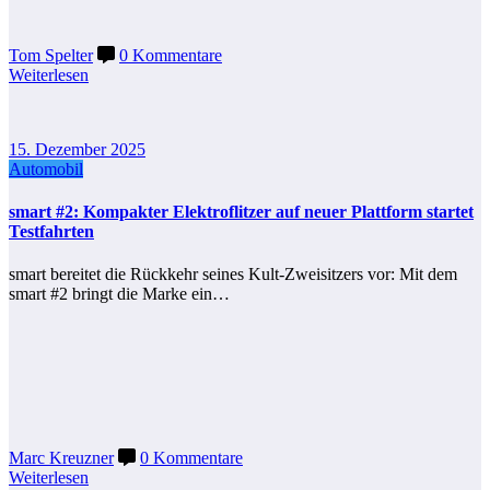
Tom Spelter
0 Kommentare
Weiterlesen
15. Dezember 2025
Automobil
smart #2: Kompakter Elektroflitzer auf neuer Plattform startet
Testfahrten
smart bereitet die Rückkehr seines Kult‑Zweisitzers vor: Mit dem
smart #2 bringt die Marke ein…
Marc Kreuzner
0 Kommentare
Weiterlesen