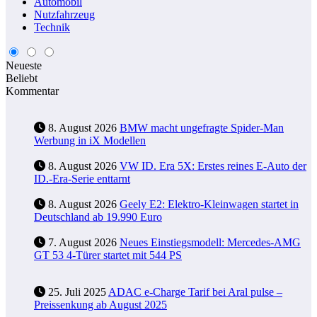
Automobil
Nutzfahrzeug
Technik
Neueste
Beliebt
Kommentar
8. August 2026
BMW macht ungefragte Spider-Man
Werbung in iX Modellen
8. August 2026
VW ID. Era 5X: Erstes reines E-Auto der
ID.-Era-Serie enttarnt
8. August 2026
Geely E2: Elektro-Kleinwagen startet in
Deutschland ab 19.990 Euro
7. August 2026
Neues Einstiegsmodell: Mercedes-AMG
GT 53 4-Türer startet mit 544 PS
25. Juli 2025
ADAC e-Charge Tarif bei Aral pulse –
Preissenkung ab August 2025