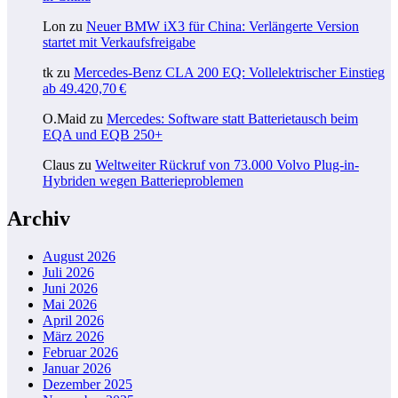
Lon
zu
Neuer BMW iX3 für China: Verlängerte Version
startet mit Verkaufsfreigabe
tk
zu
Mercedes-Benz CLA 200 EQ: Vollelektrischer Einstieg
ab 49.420,70 €
O.Maid
zu
Mercedes: Software statt Batterietausch beim
EQA und EQB 250+
Claus
zu
Weltweiter Rückruf von 73.000 Volvo Plug-in-
Hybriden wegen Batterieproblemen
Archiv
August 2026
Juli 2026
Juni 2026
Mai 2026
April 2026
März 2026
Februar 2026
Januar 2026
Dezember 2025