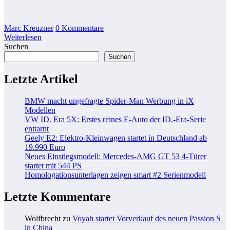
Marc Kreuzner
0 Kommentare
Weiterlesen
Suchen
Suchen
Letzte Artikel
BMW macht ungefragte Spider-Man Werbung in iX
Modellen
VW ID. Era 5X: Erstes reines E-Auto der ID.-Era-Serie
enttarnt
Geely E2: Elektro-Kleinwagen startet in Deutschland ab
19.990 Euro
Neues Einstiegsmodell: Mercedes-AMG GT 53 4-Türer
startet mit 544 PS
Homologationsunterlagen zeigen smart #2 Serienmodell
Letzte Kommentare
Wolfbrecht
zu
Voyah startet Vorverkauf des neuen Passion S
in China