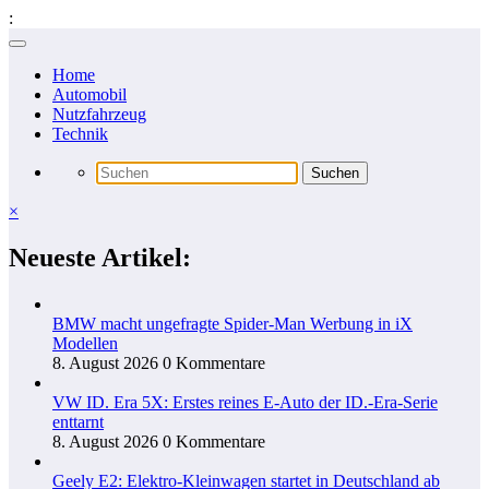
:
Zum
Inhalt
Home
springen
Automobil
Nutzfahrzeug
Technik
×
Neueste Artikel:
BMW macht ungefragte Spider-Man Werbung in iX
Modellen
8. August 2026
0 Kommentare
VW ID. Era 5X: Erstes reines E-Auto der ID.-Era-Serie
enttarnt
8. August 2026
0 Kommentare
Geely E2: Elektro-Kleinwagen startet in Deutschland ab