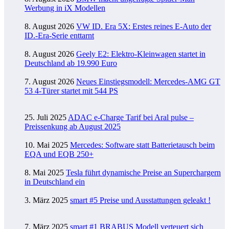
Werbung in iX Modellen
8. August 2026
VW ID. Era 5X: Erstes reines E-Auto der
ID.-Era-Serie enttarnt
8. August 2026
Geely E2: Elektro-Kleinwagen startet in
Deutschland ab 19.990 Euro
7. August 2026
Neues Einstiegsmodell: Mercedes-AMG GT
53 4-Türer startet mit 544 PS
25. Juli 2025
ADAC e-Charge Tarif bei Aral pulse –
Preissenkung ab August 2025
10. Mai 2025
Mercedes: Software statt Batterietausch beim
EQA und EQB 250+
8. Mai 2025
Tesla führt dynamische Preise an Superchargern
in Deutschland ein
3. März 2025
smart #5 Preise und Ausstattungen geleakt !
7. März 2025
smart #1 BRABUS Modell verteuert sich