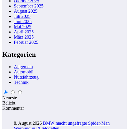
Oktober 2025
September 2025
August 2025
Juli 2025
Juni 2025
Mai 2025
April 2025
März 2025
Februar 2025
Kategorien
Allgemein
Automobil
Nutzfahrzeug
Technik
Neueste
Beliebt
Kommentar
8. August 2026
BMW macht ungefragte Spider-Man
Werbung in iX Modellen