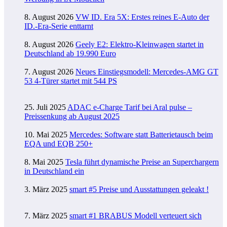
8. August 2026
VW ID. Era 5X: Erstes reines E-Auto der
ID.-Era-Serie enttarnt
8. August 2026
Geely E2: Elektro-Kleinwagen startet in
Deutschland ab 19.990 Euro
7. August 2026
Neues Einstiegsmodell: Mercedes-AMG GT
53 4-Türer startet mit 544 PS
25. Juli 2025
ADAC e-Charge Tarif bei Aral pulse –
Preissenkung ab August 2025
10. Mai 2025
Mercedes: Software statt Batterietausch beim
EQA und EQB 250+
8. Mai 2025
Tesla führt dynamische Preise an Superchargern
in Deutschland ein
3. März 2025
smart #5 Preise und Ausstattungen geleakt !
7. März 2025
smart #1 BRABUS Modell verteuert sich