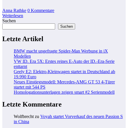
Anna Rathke
0 Kommentare
Weiterlesen
Suchen
Suchen
Letzte Artikel
BMW macht ungefragte Spider-Man Werbung in iX
Modellen
VW ID. Era 5X: Erstes reines E-Auto der ID.-Era-Serie
enttarnt
Geely E2: Elektro-Kleinwagen startet in Deutschland ab
19.990 Euro
Neues Einstiegsmodell: Mercedes-AMG GT 53 4-Türer
startet mit 544 PS
Homologationsunterlagen zeigen smart #2 Serienmodell
Letzte Kommentare
Wolfbrecht
zu
Voyah startet Vorverkauf des neuen Passion S
in China