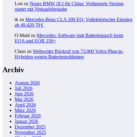
Lon
zu
Neuer BMW iX3 für China: Verlängerte Version
startet mit Verkaufsfreigabe
tk
zu
Mercedes-Benz CLA 200 EQ: Vollelektrischer Einstieg
ab 49.420,70 €
O.Maid
zu
Mercedes: Software statt Batterietausch beim
EQA und EQB 250+
Claus
zu
Weltweiter Rückruf von 73.000 Volvo Plug-in-
Hybriden wegen Batterieproblemen
Archiv
August 2026
Juli 2026
Juni 2026
Mai 2026
April 2026
März 2026
Februar 2026
Januar 2026
Dezember 2025
November 2025