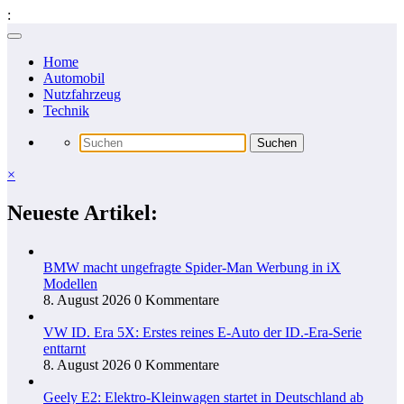
:
Zum
Inhalt
Home
springen
Automobil
Nutzfahrzeug
Technik
×
Neueste Artikel:
BMW macht ungefragte Spider-Man Werbung in iX
Modellen
8. August 2026
0 Kommentare
VW ID. Era 5X: Erstes reines E-Auto der ID.-Era-Serie
enttarnt
8. August 2026
0 Kommentare
Geely E2: Elektro-Kleinwagen startet in Deutschland ab