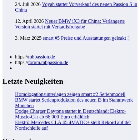
24. Juli 2026
Voyah startet Vorverkauf des neuen Passion S in
China
12. April 2026
Neuer BMW iX3 für China: Verlängerte
Version startet mit Verkaufsfreigabe
3. März 2025
smart #5 Preise und Ausstattungen geleakt !
https://
mbpassion.de
https://
forum.mbpassion.de
Letzte Neuigkeiten
Homologationsunterlagen zeigen smart #2 Serienmodell
BMW startet Serienproduktion des neuen i3 im Stammwerk
München
Dodge Charger Daytona startet in Deutschland: Elektro-
Muscle-Car ab 66.000 Euro erhältlich
Elektro-Mercedes CLA 45 4MATIC+ stellt Rekord auf der
Nordschleife auf