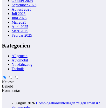
Oktober 2025
September 2025
August 2025
Juli 2025
Juni 2025
Mai 2025
April 2025
März 2025
Februar 2025
Kategorien
Allgemein
Automobil
Nutzfahrzeug
Technik
Neueste
Beliebt
Kommentar
7. August 2026
Homologationsunterlagen zeigen smart #2
Serienmodell