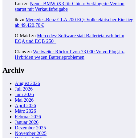
Lon
zu
Neuer BMW iX3 für China: Verlängerte Version
startet mit Verkaufsfreigabe
tk
zu
Mercedes-Benz CLA 200 EQ: Vollelektrischer Einstieg
ab 49.420,70 €
O.Maid
zu
Mercedes: Software statt Batterietausch beim
EQA und EQB 250+
Claus
zu
Weltweiter Rückruf von 73.000 Volvo Plug-in-
Hybriden wegen Batterieproblemen
Archiv
August 2026
Juli 2026
Juni 2026
Mai 2026
April 2026
März 2026
Februar 2026
Januar 2026
Dezember 2025
November 2025