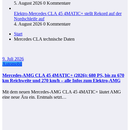
5. August 2026
0 Kommentare
Elektro-Mercedes CLA 45 4MATIC+ stellt Rekord auf der
Nordschleife auf
4. August 2026
0 Kommentare
Start
Mercedes CLA technische Daten
9. Juli 2026
Automobil
Mercedes-AMG CLA 45 4MATIC+ (2026): 680 PS, bis zu 670
km Reichweite und 270 km/h – alle Infos zum Elektro-AMG
Mit dem neuen Mercedes-AMG CLA 45 4MATIC+ läutet AMG
eine neue Ära ein. Erstmals setzt…