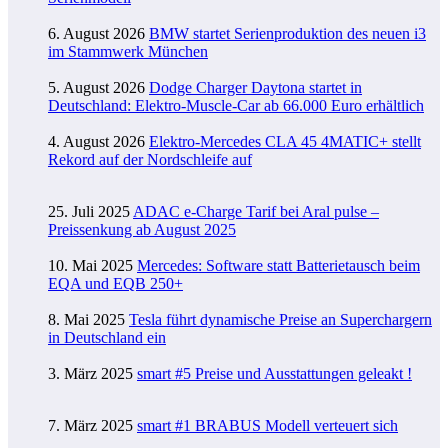
6. August 2026
BMW startet Serienproduktion des neuen i3
im Stammwerk München
5. August 2026
Dodge Charger Daytona startet in
Deutschland: Elektro-Muscle-Car ab 66.000 Euro erhältlich
4. August 2026
Elektro-Mercedes CLA 45 4MATIC+ stellt
Rekord auf der Nordschleife auf
25. Juli 2025
ADAC e-Charge Tarif bei Aral pulse –
Preissenkung ab August 2025
10. Mai 2025
Mercedes: Software statt Batterietausch beim
EQA und EQB 250+
8. Mai 2025
Tesla führt dynamische Preise an Superchargern
in Deutschland ein
3. März 2025
smart #5 Preise und Ausstattungen geleakt !
7. März 2025
smart #1 BRABUS Modell verteuert sich