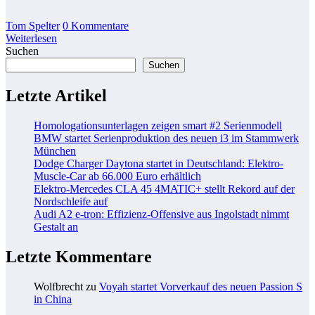
Tom Spelter
0 Kommentare
Weiterlesen
Suchen
Suchen
Letzte Artikel
Homologationsunterlagen zeigen smart #2 Serienmodell
BMW startet Serienproduktion des neuen i3 im Stammwerk
München
Dodge Charger Daytona startet in Deutschland: Elektro-
Muscle-Car ab 66.000 Euro erhältlich
Elektro-Mercedes CLA 45 4MATIC+ stellt Rekord auf der
Nordschleife auf
Audi A2 e-tron: Effizienz-Offensive aus Ingolstadt nimmt
Gestalt an
Letzte Kommentare
Wolfbrecht
zu
Voyah startet Vorverkauf des neuen Passion S
in China