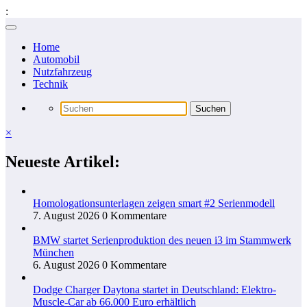
:
Zum
Inhalt
Home
springen
Automobil
Nutzfahrzeug
Technik
×
Neueste Artikel:
Homologationsunterlagen zeigen smart #2 Serienmodell
7. August 2026
0 Kommentare
BMW startet Serienproduktion des neuen i3 im Stammwerk
München
6. August 2026
0 Kommentare
Dodge Charger Daytona startet in Deutschland: Elektro-
Muscle-Car ab 66.000 Euro erhältlich