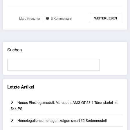
WEITERLESEN
Marc Kreuzner
0 Kommentare
Suchen
Suchen
Letzte Artikel
Neues Einstiegsmodell: Mercedes-AMG GT 53 4-Türer startet mit
544 PS
Homologationsunterlagen zeigen smart #2 Serienmodell