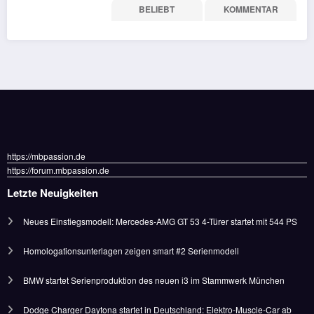
NEUESTE
BELIEBT
KOMMENTAR
https://
mbpassion.de
https://
forum.mbpassion.de
Letzte Neuigkeiten
Neues Einstiegsmodell: Mercedes-AMG GT 53 4-Türer startet mit 544 PS
Homologationsunterlagen zeigen smart #2 Serienmodell
BMW startet Serienproduktion des neuen i3 im Stammwerk München
Dodge Charger Daytona startet in Deutschland: Elektro-Muscle-Car ab