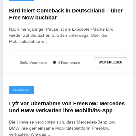
Bird feiert Comeback in Deutschland – über
Free Now buchbar
Nach mehrjähriger Pause ist die E-Scooter-Marke Bird
wieder auf deutschen Straßen unterwegs. Über die
Mobilitätsplattform…
WEITERLESEN
Stefan Angermann
0 Kommentare
28. März 2025
ALLGEMEIN
Lyft vor Übernahme von FreeNow: Mercedes
und BMW verkaufen ihre Mobilitäts-App
Die Hinweise verdichten sich, dass Mercedes-Benz und
BMW ihre gemeinsame Mobilitätsplattform FreeNow
verkaufen. Wie das…