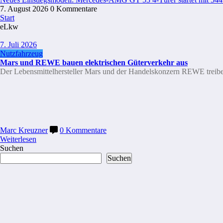
7. August 2026
0 Kommentare
Start
eLkw
7. Juli 2026
Nutzfahrzeug
Mars und REWE bauen elektrischen Güterverkehr aus
Der Lebensmittelhersteller Mars und der Handelskonzern REWE treiben
Marc Kreuzner
0 Kommentare
Weiterlesen
Suchen
Suchen