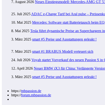
7. August 2026
Neues Einstiegsmodell: Mercedes-AMG GT 53 4
25. Juli 2025
ADAC e-Charge Tarif bei Aral pulse – Preissenk
10. Mai 2025
Mercedes: Software statt Batterietausch beim
8. Mai 2025
Tesla führt dynamische Preise an Superchargern i
3. März 2025
smart #5 Preise und Ausstattungen geleakt !
7. März 2025
smart #1 BRABUS Modell verteuert sich
24. Juli 2026
Voyah startet Vorverkauf des neuen Passion S in
12. April 2026
Neuer BMW iX3 für China: Verlängerte Version 
3. März 2025
smart #5 Preise und Ausstattungen geleakt !
https://
mbpassion.de
https://
forum.mbpassion.de