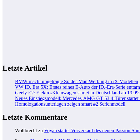
Letzte Artikel
BMW macht ungefragte Spider-Man Werbung in iX Modellen
VW ID. Era 5X: Erstes reines E-Auto der ID.-Era-Serie enttarn
Geely E2: Elektro-Kleinwagen startet in Deutschland ab 19.99
Neues Einstiegsmodell: Mercedes-AMG GT 53 4-Türer startet
Homologationsunterlagen zeigen smart #2 Serienmodell
Letzte Kommentare
Wolfbrecht
zu
Voyah startet Vorverkauf des neuen Passion S i