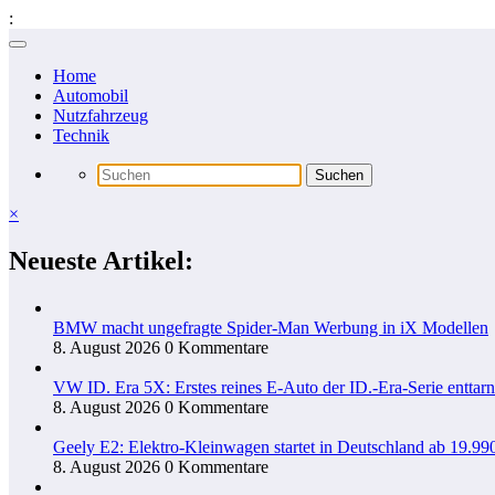
:
Zum
Inhalt
Home
springen
Automobil
Nutzfahrzeug
Technik
×
Neueste Artikel:
BMW macht ungefragte Spider-Man Werbung in iX Modellen
8. August 2026
0 Kommentare
VW ID. Era 5X: Erstes reines E-Auto der ID.-Era-Serie enttarn
8. August 2026
0 Kommentare
Geely E2: Elektro-Kleinwagen startet in Deutschland ab 19.99
8. August 2026
0 Kommentare