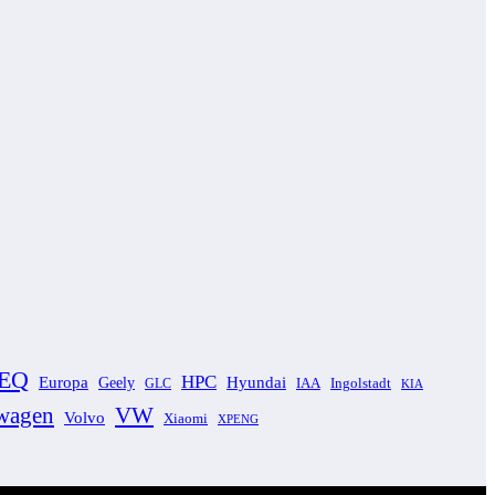
EQ
HPC
Europa
Geely
Hyundai
GLC
IAA
Ingolstadt
KIA
wagen
VW
Volvo
Xiaomi
XPENG