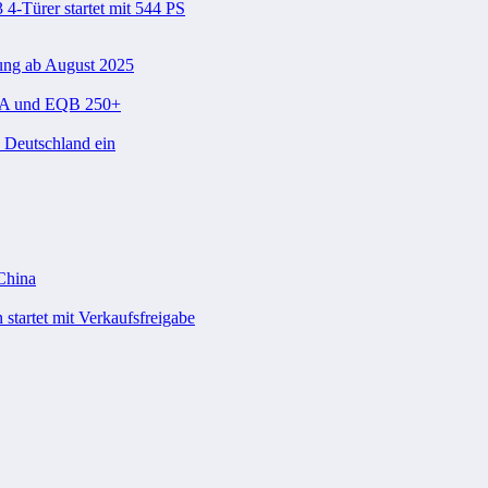
-Türer startet mit 544 PS
ung ab August 2025
 EQA und EQB 250+
n Deutschland ein
 China
startet mit Verkaufsfreigabe