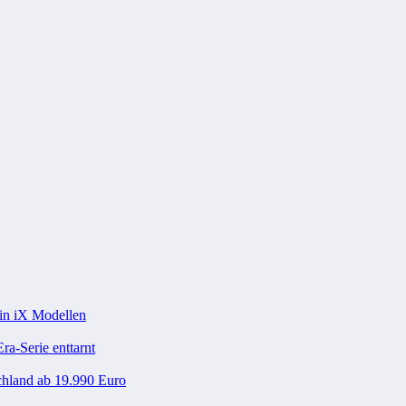
in iX Modellen
ra-Serie enttarnt
chland ab 19.990 Euro