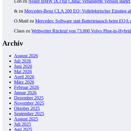
Lon
zu
Neuer BMW iX3 für China: Verlängerte Version startet 
tk
zu
Mercedes-Benz CLA 200 EQ: Vollelektrischer Einstieg a
O.Maid
zu
Mercedes: Software statt Batterietausch beim EQ
Claus
zu
Weltweiter Rückruf von 73.000 Volvo Plug-in-Hybri
Archiv
August 2026
Juli 2026
Juni 2026
Mai 2026
April 2026
März 2026
Februar 2026
Januar 2026
Dezember 2025
November 2025
Oktober 2025
September 2025
August 2025
Juli 2025
Juni 2025