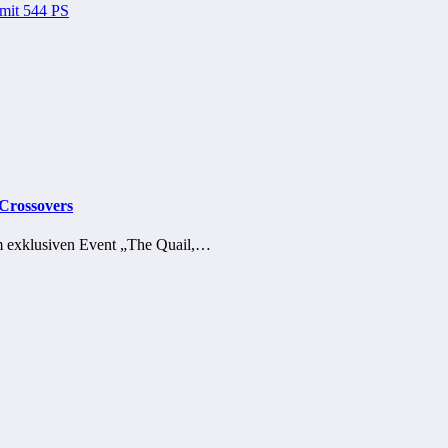
 mit 544 PS
-Crossovers
m exklusiven Event „The Quail,…