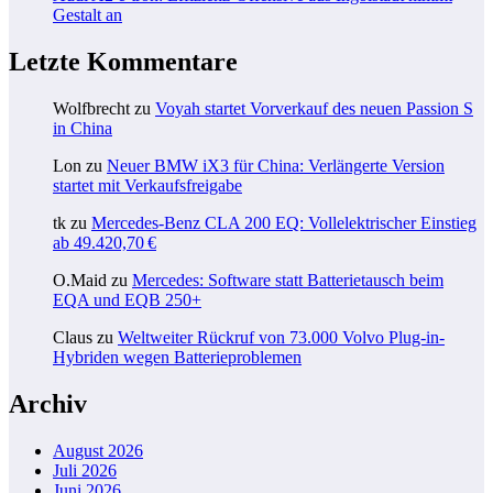
Gestalt an
Letzte Kommentare
Wolfbrecht
zu
Voyah startet Vorverkauf des neuen Passion S
in China
Lon
zu
Neuer BMW iX3 für China: Verlängerte Version
startet mit Verkaufsfreigabe
tk
zu
Mercedes-Benz CLA 200 EQ: Vollelektrischer Einstieg
ab 49.420,70 €
O.Maid
zu
Mercedes: Software statt Batterietausch beim
EQA und EQB 250+
Claus
zu
Weltweiter Rückruf von 73.000 Volvo Plug-in-
Hybriden wegen Batterieproblemen
Archiv
August 2026
Juli 2026
Juni 2026