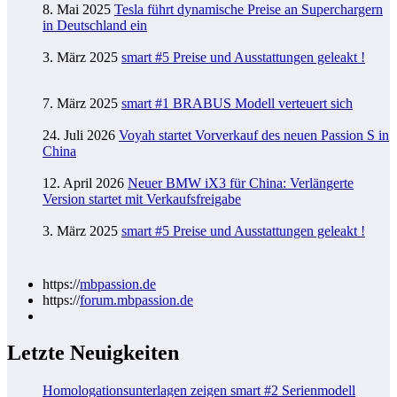
8. Mai 2025
Tesla führt dynamische Preise an Superchargern
in Deutschland ein
3. März 2025
smart #5 Preise und Ausstattungen geleakt !
7. März 2025
smart #1 BRABUS Modell verteuert sich
24. Juli 2026
Voyah startet Vorverkauf des neuen Passion S in
China
12. April 2026
Neuer BMW iX3 für China: Verlängerte
Version startet mit Verkaufsfreigabe
3. März 2025
smart #5 Preise und Ausstattungen geleakt !
https://
mbpassion.de
https://
forum.mbpassion.de
Letzte Neuigkeiten
Homologationsunterlagen zeigen smart #2 Serienmodell