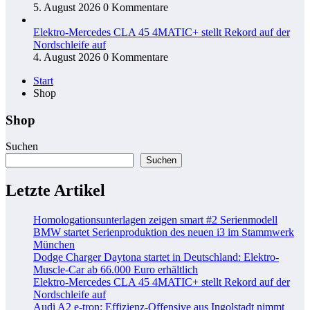
5. August 2026
0 Kommentare
Elektro-Mercedes CLA 45 4MATIC+ stellt Rekord auf der
Nordschleife auf
4. August 2026
0 Kommentare
Start
Shop
Shop
Suchen
Suchen
Letzte Artikel
Homologationsunterlagen zeigen smart #2 Serienmodell
BMW startet Serienproduktion des neuen i3 im Stammwerk
München
Dodge Charger Daytona startet in Deutschland: Elektro-
Muscle-Car ab 66.000 Euro erhältlich
Elektro-Mercedes CLA 45 4MATIC+ stellt Rekord auf der
Nordschleife auf
Audi A2 e-tron: Effizienz-Offensive aus Ingolstadt nimmt