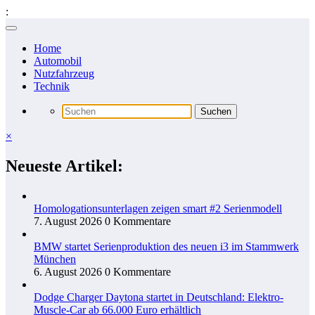
:
Zum
Inhalt
Home
springen
Automobil
Nutzfahrzeug
Technik
×
Neueste Artikel:
Homologationsunterlagen zeigen smart #2 Serienmodell
7. August 2026
0 Kommentare
BMW startet Serienproduktion des neuen i3 im Stammwerk
München
6. August 2026
0 Kommentare
Dodge Charger Daytona startet in Deutschland: Elektro-
Muscle-Car ab 66.000 Euro erhältlich