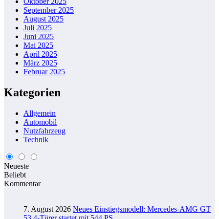
Oktober 2025
September 2025
August 2025
Juli 2025
Juni 2025
Mai 2025
April 2025
März 2025
Februar 2025
Kategorien
Allgemein
Automobil
Nutzfahrzeug
Technik
Neueste
Beliebt
Kommentar
7. August 2026
Neues Einstiegsmodell: Mercedes-AMG GT
53 4-Türer startet mit 544 PS