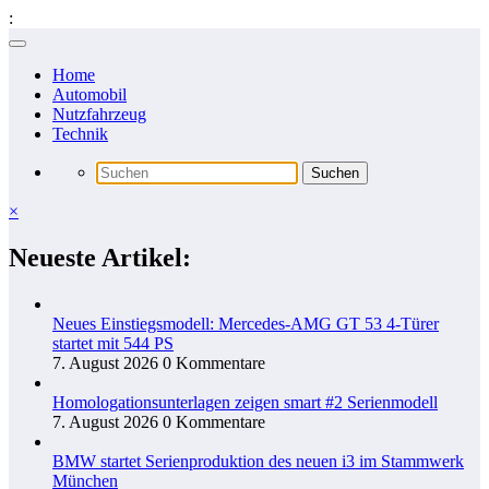
:
Zum
Inhalt
Home
springen
Automobil
Nutzfahrzeug
Technik
×
Neueste Artikel:
Neues Einstiegsmodell: Mercedes-AMG GT 53 4-Türer
startet mit 544 PS
7. August 2026
0 Kommentare
Homologationsunterlagen zeigen smart #2 Serienmodell
7. August 2026
0 Kommentare
BMW startet Serienproduktion des neuen i3 im Stammwerk
München