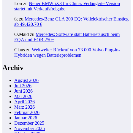
Lon
zu
Neuer BMW iX3 für China: Verlängerte Version
startet mit Verkaufsfreigabe
tk
zu
Mercedes-Benz CLA 200 EQ: Vollelektrischer Einstieg
ab 49.420,70 €
O.Maid
zu
Mercedes: Software statt Batterietausch beim
EQA und EQB 250+
Claus
zu
Weltweiter Rückruf von 73.000 Volvo Plug-in-
Hybriden wegen Batterieproblemen
Archiv
August 2026
Juli 2026
Juni 2026
Mai 2026
April 2026
März 2026
Februar 2026
Januar 2026
Dezember 2025
November 2025