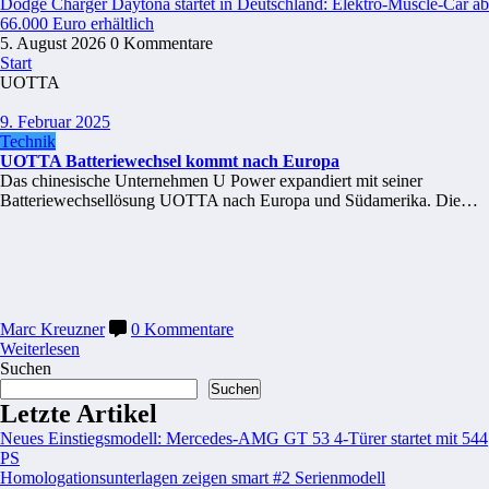
Dodge Charger Daytona startet in Deutschland: Elektro-Muscle-Car ab
66.000 Euro erhältlich
5. August 2026
0 Kommentare
Start
UOTTA
9. Februar 2025
Technik
UOTTA Batteriewechsel kommt nach Europa
Das chinesische Unternehmen U Power expandiert mit seiner
Batteriewechsellösung UOTTA nach Europa und Südamerika. Die…
Marc Kreuzner
0 Kommentare
Weiterlesen
Suchen
Suchen
Letzte Artikel
Neues Einstiegsmodell: Mercedes-AMG GT 53 4-Türer startet mit 544
PS
Homologationsunterlagen zeigen smart #2 Serienmodell