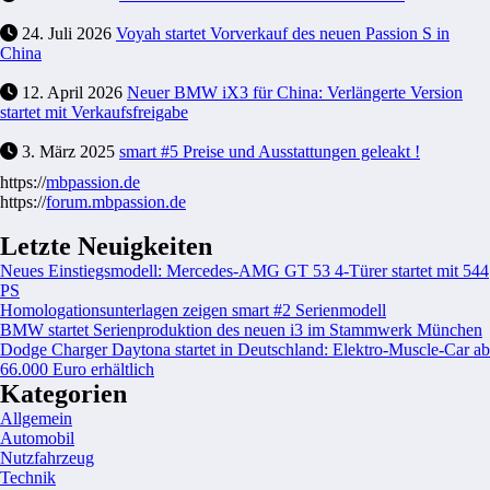
24. Juli 2026
Voyah startet Vorverkauf des neuen Passion S in
China
12. April 2026
Neuer BMW iX3 für China: Verlängerte Version
startet mit Verkaufsfreigabe
3. März 2025
smart #5 Preise und Ausstattungen geleakt !
https://
mbpassion.de
https://
forum.mbpassion.de
Letzte Neuigkeiten
Neues Einstiegsmodell: Mercedes-AMG GT 53 4-Türer startet mit 544
PS
Homologationsunterlagen zeigen smart #2 Serienmodell
BMW startet Serienproduktion des neuen i3 im Stammwerk München
Dodge Charger Daytona startet in Deutschland: Elektro-Muscle-Car ab
66.000 Euro erhältlich
Kategorien
Allgemein
Automobil
Nutzfahrzeug
Technik