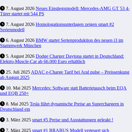
7. August 2026
Neues Einstiegsmodell: Mercedes-AMG GT 53 4-
Türer startet mit 544 PS
7. August 2026
Homologationsunterlagen zeigen smart #2
Serienmodell
6. August 2026
BMW startet Serienproduktion des neuen i3 im
Stammwerk München
5. August 2026
Dodge Charger Daytona startet in Deutschland:
Elektro-Muscle-Car ab 66.000 Euro erhältlich
25. Juli 2025
ADAC e-Charge Tarif bei Aral pulse – Preissenkung
ab August 2025
10. Mai 2025
Mercedes: Software statt Batterietausch beim EQA
und EQB 250+
8. Mai 2025
Tesla führt dynamische Preise an Superchargern in
Deutschland ein
3. März 2025
smart #5 Preise und Ausstattungen geleakt !
7. März 2025
smart #1 BRABUS Modell verteuert sich