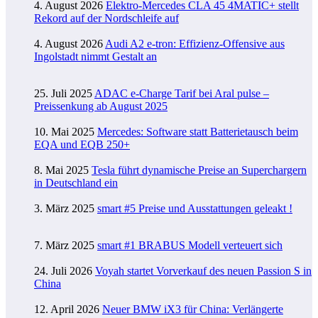
4. August 2026
Elektro-Mercedes CLA 45 4MATIC+ stellt
Rekord auf der Nordschleife auf
4. August 2026
Audi A2 e-tron: Effizienz-Offensive aus
Ingolstadt nimmt Gestalt an
25. Juli 2025
ADAC e-Charge Tarif bei Aral pulse –
Preissenkung ab August 2025
10. Mai 2025
Mercedes: Software statt Batterietausch beim
EQA und EQB 250+
8. Mai 2025
Tesla führt dynamische Preise an Superchargern
in Deutschland ein
3. März 2025
smart #5 Preise und Ausstattungen geleakt !
7. März 2025
smart #1 BRABUS Modell verteuert sich
24. Juli 2026
Voyah startet Vorverkauf des neuen Passion S in
China
12. April 2026
Neuer BMW iX3 für China: Verlängerte