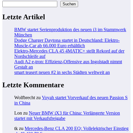
Suchen
Letzte Artikel
BMW startet Serienproduktion des neuen i3 im Stammwerk
München
Dodge Charger Daytona startet in Deutschland: Elektro-
Muscle-Car ab 66.000 Euro erhältlich
Elektro-Mercedes CLA 45 4MATIC+ stellt Rekord auf der
Nordschleife auf
Audi A2 e-tron: Effizienz-Offensive aus Ingolstadt nimmt
Gestalt an
smart teasert neuen #2 in sechs Städten weltweit an
Letzte Kommentare
Wolfbrecht
zu
Voyah startet Vorverkauf des neuen Passion S
in China
Lon
zu
Neuer BMW iX3 für China: Verlängerte Version
startet mit Verkaufsfreigabe
tk
zu
Mercedes-Benz CLA 200 EQ: Vollelektrischer Einstieg