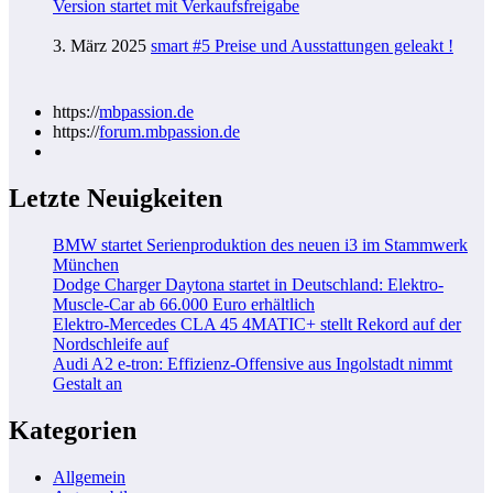
Version startet mit Verkaufsfreigabe
3. März 2025
smart #5 Preise und Ausstattungen geleakt !
https://
mbpassion.de
https://
forum.mbpassion.de
Letzte Neuigkeiten
BMW startet Serienproduktion des neuen i3 im Stammwerk
München
Dodge Charger Daytona startet in Deutschland: Elektro-
Muscle-Car ab 66.000 Euro erhältlich
Elektro-Mercedes CLA 45 4MATIC+ stellt Rekord auf der
Nordschleife auf
Audi A2 e-tron: Effizienz-Offensive aus Ingolstadt nimmt
Gestalt an
Kategorien
Allgemein