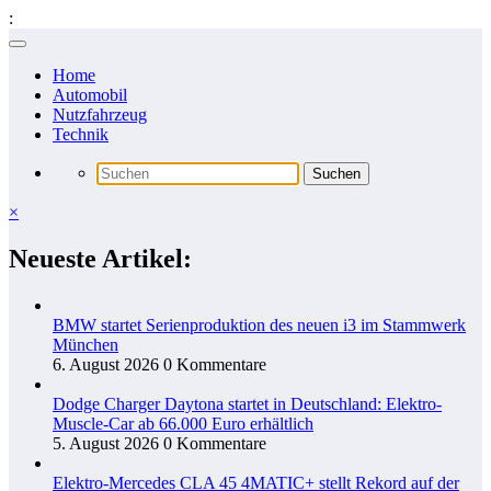
:
Zum
Inhalt
Home
springen
Automobil
Nutzfahrzeug
Technik
×
Neueste Artikel:
BMW startet Serienproduktion des neuen i3 im Stammwerk
München
6. August 2026
0 Kommentare
Dodge Charger Daytona startet in Deutschland: Elektro-
Muscle-Car ab 66.000 Euro erhältlich
5. August 2026
0 Kommentare
Elektro-Mercedes CLA 45 4MATIC+ stellt Rekord auf der