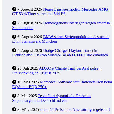
7. August 2026
Neues Einstiegsmodell: Mercedes-AMG
GT 53 4-Türer startet mit 544 PS
7. August 2026
Homologationsunterlagen zeigen smart #2
Serienmodell
6. August 2026
BMW startet Serienproduktion des neuen
i3 im Stammwerk München
5. August 2026
Dodge Charger Daytona startet in
Deutschland: Elektro-Muscle-Car ab 66.000 Euro erhältlich
25. Juli 2025
ADAC e-Charge Tarif bei Aral pulse –
Preissenkung ab August 2025
10. Mai 2025
Mercedes: Software statt Batterietausch beim
EQA und EQB 250+
8. Mai 2025
Tesla führt dynamische Preise an
Superchargern in Deutschland ein
3. März 2025
smart #5 Preise und Ausstattungen geleakt !