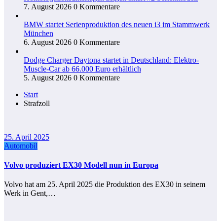
7. August 2026
0 Kommentare
BMW startet Serienproduktion des neuen i3 im Stammwerk
München
6. August 2026
0 Kommentare
Dodge Charger Daytona startet in Deutschland: Elektro-
Muscle-Car ab 66.000 Euro erhältlich
5. August 2026
0 Kommentare
Start
Strafzoll
25. April 2025
Automobil
Volvo produziert EX30 Modell nun in Europa
Volvo hat am 25. April 2025 die Produktion des EX30 in seinem
Werk in Gent,…