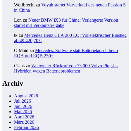
Wolfbrecht
zu
Voyah startet Vorverkauf des neuen Passion S
in China
Lon
zu
Neuer BMW iX3 für China: Verlängerte Version
startet mit Verkaufsfreigabe
tk
zu
Mercedes-Benz CLA 200 EQ: Vollelektrischer Einstieg
ab 49.420,70 €
O.Maid
zu
Mercedes: Software statt Batterietausch beim
EQA und EQB 250+
Claus
zu
Weltweiter Rückruf von 73.000 Volvo Plug-in-
Hybriden wegen Batterieproblemen
Archiv
August 2026
Juli 2026
Juni 2026
Mai 2026
April 2026
März 2026
Februar 2026