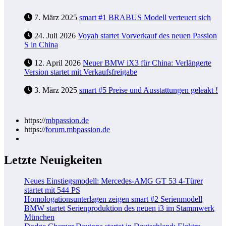
7. März 2025
smart #1 BRABUS Modell verteuert sich
24. Juli 2026
Voyah startet Vorverkauf des neuen Passion
S in China
12. April 2026
Neuer BMW iX3 für China: Verlängerte
Version startet mit Verkaufsfreigabe
3. März 2025
smart #5 Preise und Ausstattungen geleakt !
https://
mbpassion.de
https://
forum.mbpassion.de
Letzte Neuigkeiten
Neues Einstiegsmodell: Mercedes-AMG GT 53 4-Türer
startet mit 544 PS
Homologationsunterlagen zeigen smart #2 Serienmodell
BMW startet Serienproduktion des neuen i3 im Stammwerk
München