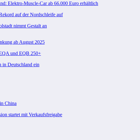
nd: Elektro-Muscle-Car ab 66.000 Euro erhältlich
ekord auf der Nordschleife auf
olstadt nimmt Gestalt an
enkung ab August 2025
im EQA und EQB 250+
n in Deutschland ein
 in China
on startet mit Verkaufsfreigabe