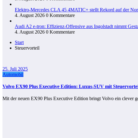
Elektro-Mercedes CLA 45 4MATIC+ stellt Rekord auf der Nord
4. August 2026
0 Kommentare
Audi A2 e-tron: Effizienz-Offensive aus Ingolstadt nimmt Gesta
4. August 2026
0 Kommentare
Start
Steuervorteil
25. Juli 2025
Automobil
Volvo EX90 Plus Executive Edition: Luxus-SUV mit Steuervortei
Mit der neuen EX90 Plus Executive Edition bringt Volvo ein clever 