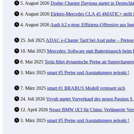
5. August 2026
Dodge Charger Daytona startet in Deutschla
4. August 2026
Elektro-Mercedes CLA 45 4MATIC+ stellt R
4. August 2026
Audi A2 e-tron: Effizienz-Offensive aus Ing
25. Juli 2025
ADAC e-Charge Tarif bei Aral pulse – Preiss
10. Mai 2025
Mercedes: Software statt Batterietausch be
8. Mai 2025
Tesla führt dynamische Preise an Supercharger
3. März 2025
smart #5 Preise und Ausstattungen geleakt !
7. März 2025
smart #1 BRABUS Modell verteuert sich
24. Juli 2026
Voyah startet Vorverkauf des neuen Passion S
12. April 2026
Neuer BMW iX3 für China: Verlängerte Versi
3. März 2025
smart #5 Preise und Ausstattungen geleakt !