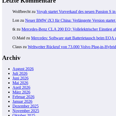
Letzte Kommentare
Wolfbrecht
zu
Voyah startet Vorverkauf des neuen Passion S i
Lon
zu
Neuer BMW iX3 für China: Verlängerte Version startet 
tk
zu
Mercedes-Benz CLA 200 EQ: Vollelektrischer Einstieg a
O.Maid
zu
Mercedes: Software statt Batterietausch beim EQ
Claus
zu
Weltweiter Rückruf von 73.000 Volvo Plug-in-Hybri
Archiv
August 2026
Juli 2026
Juni 2026
Mai 2026
April 2026
März 2026
Februar 2026
Januar 2026
Dezember 2025
November 2025
Oktober 2025