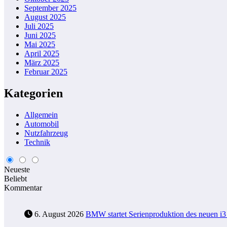
September 2025
August 2025
Juli 2025
Juni 2025
Mai 2025
April 2025
März 2025
Februar 2025
Kategorien
Allgemein
Automobil
Nutzfahrzeug
Technik
Neueste
Beliebt
Kommentar
6. August 2026
BMW startet Serienproduktion des neuen 