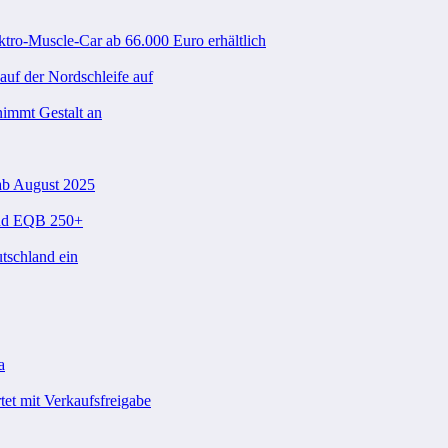
ktro-Muscle-Car ab 66.000 Euro erhältlich
uf der Nordschleife auf
nimmt Gestalt an
ab August 2025
und EQB 250+
tschland ein
a
et mit Verkaufsfreigabe