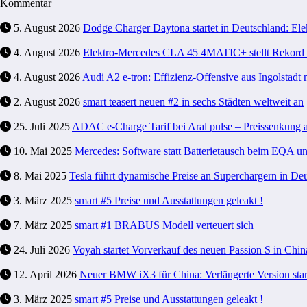
Kommentar
5. August 2026
Dodge Charger Daytona startet in Deutschland: Ele
4. August 2026
Elektro-Mercedes CLA 45 4MATIC+ stellt Rekord a
4. August 2026
Audi A2 e-tron: Effizienz-Offensive aus Ingolstadt 
2. August 2026
smart teasert neuen #2 in sechs Städten weltweit an
25. Juli 2025
ADAC e-Charge Tarif bei Aral pulse – Preissenkung 
10. Mai 2025
Mercedes: Software statt Batterietausch beim EQA 
8. Mai 2025
Tesla führt dynamische Preise an Superchargern in Deu
3. März 2025
smart #5 Preise und Ausstattungen geleakt !
7. März 2025
smart #1 BRABUS Modell verteuert sich
24. Juli 2026
Voyah startet Vorverkauf des neuen Passion S in Chin
12. April 2026
Neuer BMW iX3 für China: Verlängerte Version start
3. März 2025
smart #5 Preise und Ausstattungen geleakt !