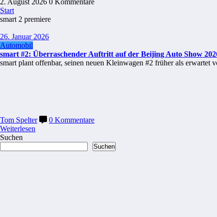
2. August 2026
0 Kommentare
Start
smart 2 premiere
26. Januar 2026
Automobil
smart #2: Überraschender Auftritt auf der Beijing Auto Show 202
smart plant offenbar, seinen neuen Kleinwagen #2 früher als erwartet 
Tom Spelter
0 Kommentare
Weiterlesen
Suchen
Suchen