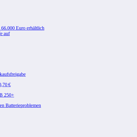
 66.000 Euro erhältlich
e auf
kaufsfreigabe
0,70 €
QB 250+
en Batterieproblemen