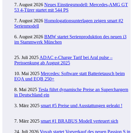
7. August 2026
Neues Einstiegsmodell: Mercedes-AMG GT
53 4-Türer startet mit 544 PS
7. August 2026
Homologationsunterlagen zeigen smart #2
Serienmodell
6. August 2026
BMW startet Serienproduktion des neuen i3
im Stammwerk München
25. Juli 2025
ADAC e-Charge Tarif bei Aral pulse –
Preissenkung ab August 2025
10. Mai 2025
Mercedes: Software statt Batterietausch beim
EQA und EQB 250+
8. Mai 2025
Tesla führt dynamische Preise an Superchargern
in Deutschland ein
3. März 2025
smart #5 Preise und Ausstattungen geleakt !
7. März 2025
smart #1 BRABUS Modell verteuert sich
24. Juli 2026
Voyah startet Vorverkauf des neuen Passion S in