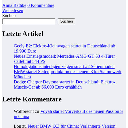
Anna Rathke
0 Kommentare
Weiterlesen
Suchen
Suchen
Letzte Artikel
Geely E2: Elektro-Kleinwagen startet in Deutschland ab
19.990 Euro
Neues Einstiegsmodell: Mercedes-AMG GT 53 4-Türer
startet mit 544 PS
Homologationsunterlagen zeigen smart #2 Serienmodell
BMW startet Serienproduktion des neuen i3 im Stammwerk
München
Dodge Charger Daytona startet in Deutschland: Elektro-
Muscle-Car ab 66.000 Euro erhältlich
Letzte Kommentare
Wolfbrecht
zu
Voyah startet Vorverkauf des neuen Passion S
in China
Lon
zu
Neuer BMW iX3 für China: Verlängerte Version