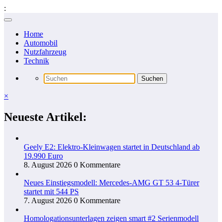
:
Zum
Inhalt
Home
springen
Automobil
Nutzfahrzeug
Technik
×
Neueste Artikel:
Geely E2: Elektro-Kleinwagen startet in Deutschland ab
19.990 Euro
8. August 2026
0 Kommentare
Neues Einstiegsmodell: Mercedes-AMG GT 53 4-Türer
startet mit 544 PS
7. August 2026
0 Kommentare
Homologationsunterlagen zeigen smart #2 Serienmodell