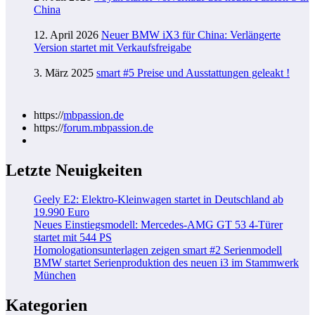
China
12. April 2026
Neuer BMW iX3 für China: Verlängerte
Version startet mit Verkaufsfreigabe
3. März 2025
smart #5 Preise und Ausstattungen geleakt !
https://
mbpassion.de
https://
forum.mbpassion.de
Letzte Neuigkeiten
Geely E2: Elektro-Kleinwagen startet in Deutschland ab
19.990 Euro
Neues Einstiegsmodell: Mercedes-AMG GT 53 4-Türer
startet mit 544 PS
Homologationsunterlagen zeigen smart #2 Serienmodell
BMW startet Serienproduktion des neuen i3 im Stammwerk
München
Kategorien