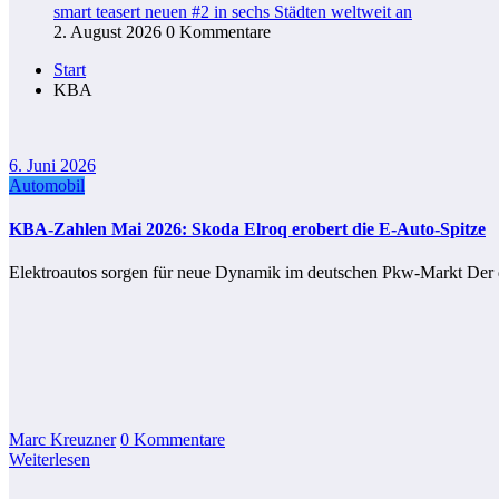
smart teasert neuen #2 in sechs Städten weltweit an
2. August 2026
0 Kommentare
Start
KBA
6. Juni 2026
Automobil
KBA-Zahlen Mai 2026: Skoda Elroq erobert die E-Auto-Spitze
Elektroautos sorgen für neue Dynamik im deutschen Pkw-Markt Der d
Marc Kreuzner
0 Kommentare
Weiterlesen