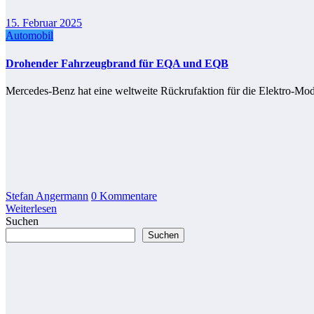
15. Februar 2025
Automobil
Drohender Fahrzeugbrand für EQA und EQB
Mercedes-Benz hat eine weltweite Rückrufaktion für die Elektro-Mo
Stefan Angermann
0 Kommentare
Weiterlesen
Suchen
Suchen