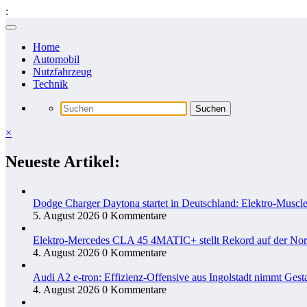
:
Zum
Inhalt
Home
springen
Automobil
Nutzfahrzeug
Technik
×
Neueste Artikel:
Dodge Charger Daytona startet in Deutschland: Elektro-Muscle
5. August 2026
0 Kommentare
Elektro-Mercedes CLA 45 4MATIC+ stellt Rekord auf der Nord
4. August 2026
0 Kommentare
Audi A2 e-tron: Effizienz-Offensive aus Ingolstadt nimmt Gesta
4. August 2026
0 Kommentare