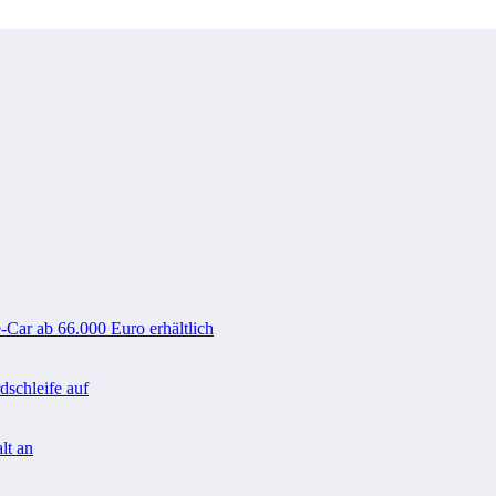
-Car ab 66.000 Euro erhältlich
schleife auf
lt an