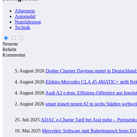
Allgemein
Automobil
Nutzfahrzeug
Technik
Neueste
Beliebt
Kommentar
5. August 2026
Dodge Charger Daytona startet in Deutschland:
4. August 2026
Elektro-Mercedes CLA 45 4MATIC+ stellt Reko
4. August 2026
Audi A2 e-tron: Effizienz-Offensive aus Ingols
2. August 2026
smart teasert neuen #2 in sechs Städten weltwei
25. Juli 2025
ADAC e-Charge Tarif bei Aral pulse – Preissenk
10. Mai 2025
Mercedes: Software statt Batterietausch beim