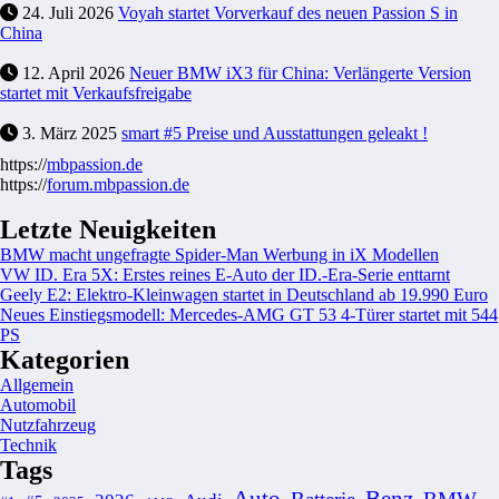
24. Juli 2026
Voyah startet Vorverkauf des neuen Passion S in
China
12. April 2026
Neuer BMW iX3 für China: Verlängerte Version
startet mit Verkaufsfreigabe
3. März 2025
smart #5 Preise und Ausstattungen geleakt !
https://
mbpassion.de
https://
forum.mbpassion.de
Letzte Neuigkeiten
BMW macht ungefragte Spider-Man Werbung in iX Modellen
VW ID. Era 5X: Erstes reines E-Auto der ID.-Era-Serie enttarnt
Geely E2: Elektro-Kleinwagen startet in Deutschland ab 19.990 Euro
Neues Einstiegsmodell: Mercedes-AMG GT 53 4-Türer startet mit 544
PS
Kategorien
Allgemein
Automobil
Nutzfahrzeug
Technik
Tags