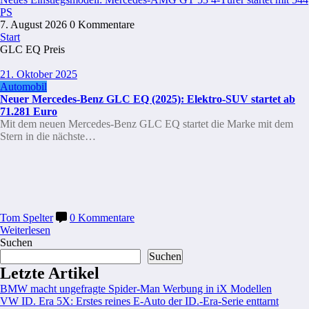
PS
7. August 2026
0 Kommentare
Start
GLC EQ Preis
21. Oktober 2025
Automobil
Neuer Mercedes-Benz GLC EQ (2025): Elektro-SUV startet ab
71.281 Euro
Mit dem neuen Mercedes-Benz GLC EQ startet die Marke mit dem
Stern in die nächste…
Tom Spelter
0 Kommentare
Weiterlesen
Suchen
Suchen
Letzte Artikel
BMW macht ungefragte Spider-Man Werbung in iX Modellen
VW ID. Era 5X: Erstes reines E-Auto der ID.-Era-Serie enttarnt