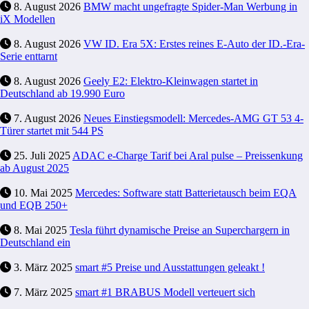
8. August 2026
BMW macht ungefragte Spider-Man Werbung in
iX Modellen
8. August 2026
VW ID. Era 5X: Erstes reines E-Auto der ID.-Era-
Serie enttarnt
8. August 2026
Geely E2: Elektro-Kleinwagen startet in
Deutschland ab 19.990 Euro
7. August 2026
Neues Einstiegsmodell: Mercedes-AMG GT 53 4-
Türer startet mit 544 PS
25. Juli 2025
ADAC e-Charge Tarif bei Aral pulse – Preissenkung
ab August 2025
10. Mai 2025
Mercedes: Software statt Batterietausch beim EQA
und EQB 250+
8. Mai 2025
Tesla führt dynamische Preise an Superchargern in
Deutschland ein
3. März 2025
smart #5 Preise und Ausstattungen geleakt !
7. März 2025
smart #1 BRABUS Modell verteuert sich