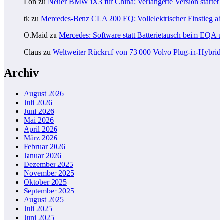
Lon
zu
Neuer BMW iX3 für China: Verlängerte Version startet 
tk
zu
Mercedes-Benz CLA 200 EQ: Vollelektrischer Einstieg a
O.Maid
zu
Mercedes: Software statt Batterietausch beim EQ
Claus
zu
Weltweiter Rückruf von 73.000 Volvo Plug-in-Hybri
Archiv
August 2026
Juli 2026
Juni 2026
Mai 2026
April 2026
März 2026
Februar 2026
Januar 2026
Dezember 2025
November 2025
Oktober 2025
September 2025
August 2025
Juli 2025
Juni 2025