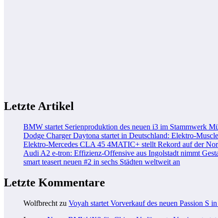
Letzte Artikel
BMW startet Serienproduktion des neuen i3 im Stammwerk M
Dodge Charger Daytona startet in Deutschland: Elektro-Muscle
Elektro-Mercedes CLA 45 4MATIC+ stellt Rekord auf der Nord
Audi A2 e-tron: Effizienz-Offensive aus Ingolstadt nimmt Gesta
smart teasert neuen #2 in sechs Städten weltweit an
Letzte Kommentare
Wolfbrecht
zu
Voyah startet Vorverkauf des neuen Passion S i