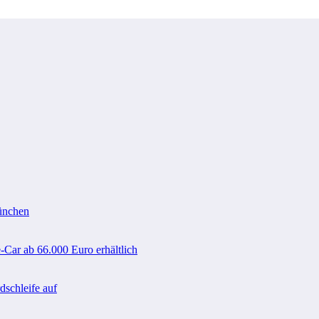
ünchen
-Car ab 66.000 Euro erhältlich
schleife auf