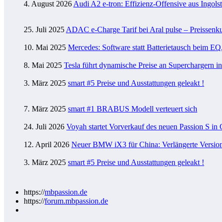
4. August 2026
Audi A2 e-tron: Effizienz-Offensive aus Ingols
25. Juli 2025
ADAC e-Charge Tarif bei Aral pulse – Preissenk
10. Mai 2025
Mercedes: Software statt Batterietausch beim
8. Mai 2025
Tesla führt dynamische Preise an Superchargern i
3. März 2025
smart #5 Preise und Ausstattungen geleakt !
7. März 2025
smart #1 BRABUS Modell verteuert sich
24. Juli 2026
Voyah startet Vorverkauf des neuen Passion S in
12. April 2026
Neuer BMW iX3 für China: Verlängerte Version 
3. März 2025
smart #5 Preise und Ausstattungen geleakt !
https://
mbpassion.de
https://
forum.mbpassion.de