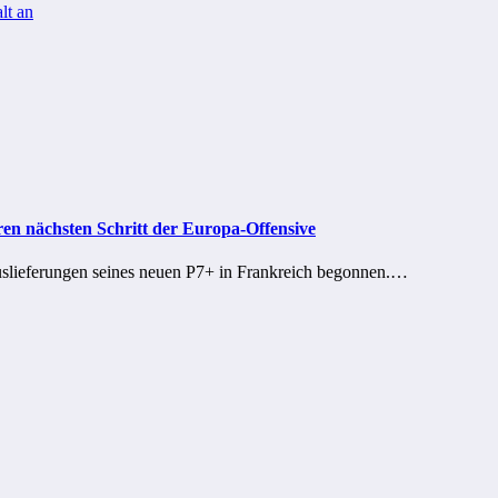
lt an
en nächsten Schritt der Europa-Offensive
Auslieferungen seines neuen P7+ in Frankreich begonnen.…