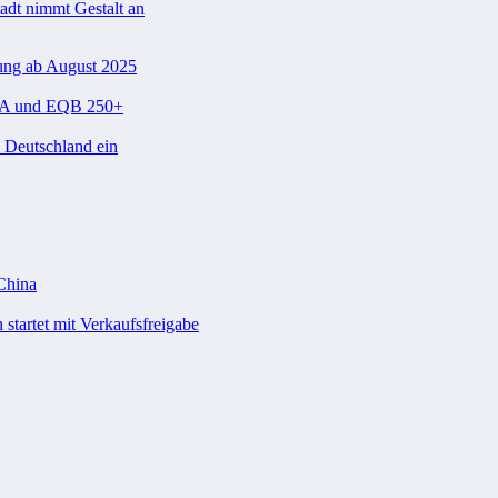
tadt nimmt Gestalt an
ung ab August 2025
 EQA und EQB 250+
n Deutschland ein
 China
startet mit Verkaufsfreigabe