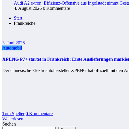
Audi A2 e-tron: Effizienz-Offensive aus Ingolstadt nimmt Gesta
4. August 2026
0 Kommentare
Start
Frankreiche
3. Juni 2026
Automobil
XPENG P7+ startet in Frankreich: Erste Auslieferungen markier
Der chinesische Elektroautohersteller XPENG hat offiziell mit den 
Tom Spelter
0 Kommentare
Weiterlesen
Suchen