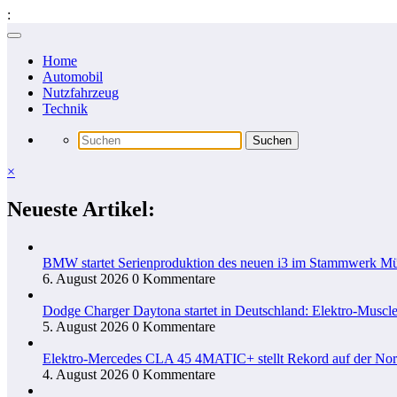
:
Zum
Inhalt
Home
springen
Automobil
Nutzfahrzeug
Technik
×
Neueste Artikel:
BMW startet Serienproduktion des neuen i3 im Stammwerk M
6. August 2026
0 Kommentare
Dodge Charger Daytona startet in Deutschland: Elektro-Muscle
5. August 2026
0 Kommentare
Elektro-Mercedes CLA 45 4MATIC+ stellt Rekord auf der Nord
4. August 2026
0 Kommentare