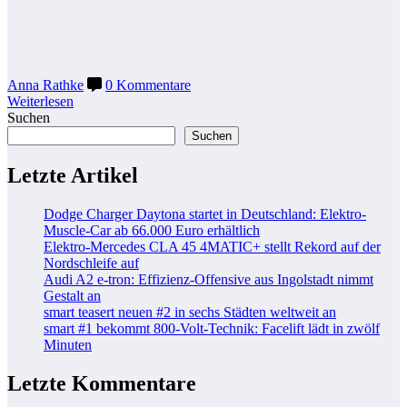
Anna Rathke
0 Kommentare
Weiterlesen
Suchen
Suchen
Letzte Artikel
Dodge Charger Daytona startet in Deutschland: Elektro-
Muscle-Car ab 66.000 Euro erhältlich
Elektro-Mercedes CLA 45 4MATIC+ stellt Rekord auf der
Nordschleife auf
Audi A2 e-tron: Effizienz-Offensive aus Ingolstadt nimmt
Gestalt an
smart teasert neuen #2 in sechs Städten weltweit an
smart #1 bekommt 800-Volt-Technik: Facelift lädt in zwölf
Minuten
Letzte Kommentare