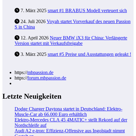
7. März 2025
smart #1 BRABUS Modell verteuert sich
24. Juli 2026
Voyah startet Vorverkauf des neuen Passion
S in China
12. April 2026
Neuer BMW iX3 für China: Verlängerte
Version startet mit Verkaufsfreigabe
3. März 2025
smart #5 Preise und Ausstattungen geleakt !
https://
mbpassion.de
https://
forum.mbpassion.de
Letzte Neuigkeiten
Dodge Charger Daytona startet in Deutschland: Elektro-
Muscle-Car ab 66.000 Euro erhältlich
Elektro-Mercedes CLA 45 4MATIC+ stellt Rekord auf der
Nordschleife auf
Audi A2 e-tron: Effizienz-Offensive aus Ingolstadt nimmt