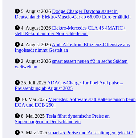
5. August 2026
Dodge Charger Daytona startet in
Deutschland: Elektro-Muscle-Car ab 66.000 Euro erhältlich
4. August 2026
Elektro-Mercedes CLA 45 4MATIC+
stellt Rekord auf der Nordschleife auf
4. August 2026
Audi A2 e-tron: Effizienz-Offensive aus
Ingolstadt nimmt Gestalt an
2. August 2026
smart teasert neuen #2 in sechs Städten
weltweit an
25. Juli 2025
ADAC e-Charge Tarif bei Aral pulse –
Preissenkung ab August 2025
10. Mai 2025
Mercedes: Software statt Batterietausch beim
EQA und EQB 250+
8. Mai 2025
Tesla führt dynamische Preise an
Superchargern in Deutschland ein
3. März 2025
smart #5 Preise und Ausstattungen geleakt !