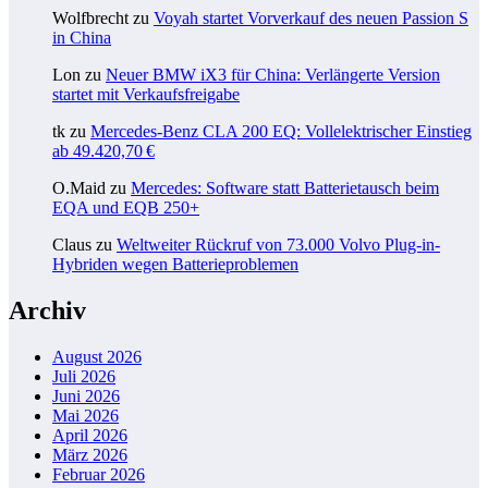
Wolfbrecht
zu
Voyah startet Vorverkauf des neuen Passion S
in China
Lon
zu
Neuer BMW iX3 für China: Verlängerte Version
startet mit Verkaufsfreigabe
tk
zu
Mercedes-Benz CLA 200 EQ: Vollelektrischer Einstieg
ab 49.420,70 €
O.Maid
zu
Mercedes: Software statt Batterietausch beim
EQA und EQB 250+
Claus
zu
Weltweiter Rückruf von 73.000 Volvo Plug-in-
Hybriden wegen Batterieproblemen
Archiv
August 2026
Juli 2026
Juni 2026
Mai 2026
April 2026
März 2026
Februar 2026