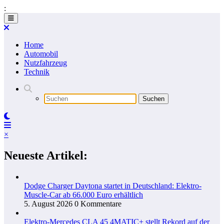
:
Zum
Inhalt
springen
Home
Automobil
Nutzfahrzeug
Technik
×
Neueste Artikel:
Dodge Charger Daytona startet in Deutschland: Elektro-
Muscle-Car ab 66.000 Euro erhältlich
5. August 2026
0 Kommentare
Elektro-Mercedes CLA 45 4MATIC+ stellt Rekord auf der