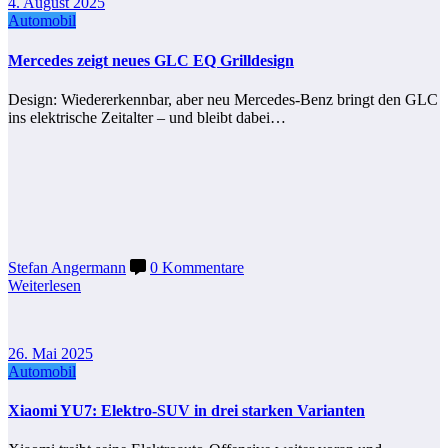
4. August 2025
Automobil
Mercedes zeigt neues GLC EQ Grilldesign
Design: Wiedererkennbar, aber neu Mercedes-Benz bringt den GLC
ins elektrische Zeitalter – und bleibt dabei…
Stefan Angermann
0 Kommentare
Weiterlesen
26. Mai 2025
Automobil
Xiaomi YU7: Elektro-SUV in drei starken Varianten