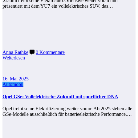
Xiaomi treibt seine Elektroauto-Offensive weiter voran und
präsentiert mit dem YU7 ein vollelektrisches SUV, das…
Anna Rathke
0 Kommentare
Weiterlesen
16. Mai 2025
Automobil
Opel GSe: Vollelektrische Zukunft mit sportlicher DNA
Opel treibt seine Elektrifizierung weiter voran: Ab 2025 stehen alle
GSe-Modelle ausschließlich für batterieelektrische Performance.…