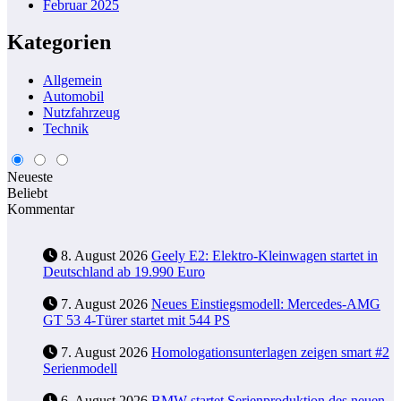
Februar 2025
Kategorien
Allgemein
Automobil
Nutzfahrzeug
Technik
Neueste
Beliebt
Kommentar
8. August 2026
Geely E2: Elektro-Kleinwagen startet in
Deutschland ab 19.990 Euro
7. August 2026
Neues Einstiegsmodell: Mercedes-AMG
GT 53 4-Türer startet mit 544 PS
7. August 2026
Homologationsunterlagen zeigen smart #2
Serienmodell
6. August 2026
BMW startet Serienproduktion des neuen