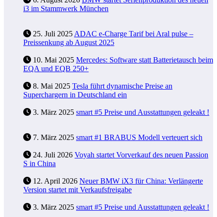
i3 im Stammwerk München
25. Juli 2025
ADAC e-Charge Tarif bei Aral pulse –
Preissenkung ab August 2025
10. Mai 2025
Mercedes: Software statt Batterietausch beim
EQA und EQB 250+
8. Mai 2025
Tesla führt dynamische Preise an
Superchargern in Deutschland ein
3. März 2025
smart #5 Preise und Ausstattungen geleakt !
7. März 2025
smart #1 BRABUS Modell verteuert sich
24. Juli 2026
Voyah startet Vorverkauf des neuen Passion
S in China
12. April 2026
Neuer BMW iX3 für China: Verlängerte
Version startet mit Verkaufsfreigabe
3. März 2025
smart #5 Preise und Ausstattungen geleakt !