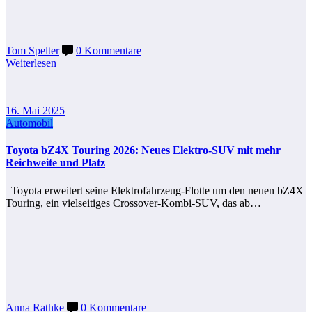
Tom Spelter
0 Kommentare
Weiterlesen
16. Mai 2025
Automobil
Toyota bZ4X Touring 2026: Neues Elektro-SUV mit mehr
Reichweite und Platz
Toyota erweitert seine Elektrofahrzeug-Flotte um den neuen bZ4X
Touring, ein vielseitiges Crossover-Kombi-SUV, das ab…
Anna Rathke
0 Kommentare