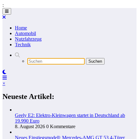
:
Zum
Inhalt
springen
Home
Automobil
Nutzfahrzeug
Technik
×
Neueste Artikel:
Geely E2: Elektro-Kleinwagen startet in Deutschland ab
19.990 Euro
8. August 2026
0 Kommentare
Neues Einstiegsmodell: Mercedes-AMG GT 53 4-Türer