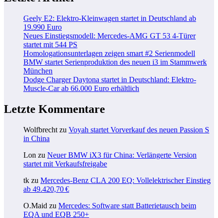
Geely E2: Elektro-Kleinwagen startet in Deutschland ab
19.990 Euro
Neues Einstiegsmodell: Mercedes-AMG GT 53 4-Türer
startet mit 544 PS
Homologationsunterlagen zeigen smart #2 Serienmodell
BMW startet Serienproduktion des neuen i3 im Stammwerk
München
Dodge Charger Daytona startet in Deutschland: Elektro-
Muscle-Car ab 66.000 Euro erhältlich
Letzte Kommentare
Wolfbrecht
zu
Voyah startet Vorverkauf des neuen Passion S
in China
Lon
zu
Neuer BMW iX3 für China: Verlängerte Version
startet mit Verkaufsfreigabe
tk
zu
Mercedes-Benz CLA 200 EQ: Vollelektrischer Einstieg
ab 49.420,70 €
O.Maid
zu
Mercedes: Software statt Batterietausch beim
EQA und EQB 250+