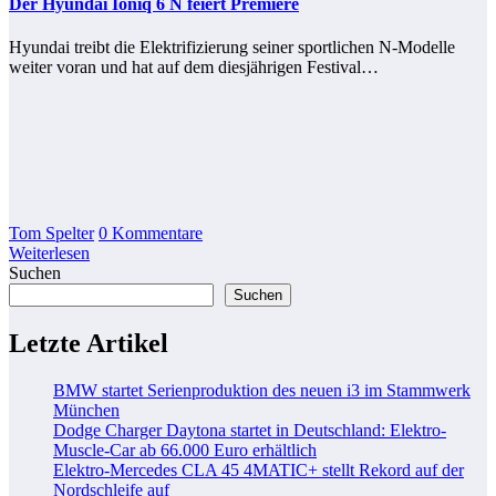
Der Hyundai Ioniq 6 N feiert Premiere
Hyundai treibt die Elektrifizierung seiner sportlichen N-Modelle
weiter voran und hat auf dem diesjährigen Festival…
Tom Spelter
0 Kommentare
Weiterlesen
Suchen
Suchen
Letzte Artikel
BMW startet Serienproduktion des neuen i3 im Stammwerk
München
Dodge Charger Daytona startet in Deutschland: Elektro-
Muscle-Car ab 66.000 Euro erhältlich
Elektro-Mercedes CLA 45 4MATIC+ stellt Rekord auf der
Nordschleife auf