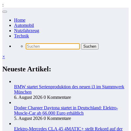
:
Zum
Inhalt
Home
springen
Automobil
Nutzfahrzeug
Technik
×
Neueste Artikel:
BMW startet Serienproduktion des neuen i3 im Stammwerk
München
6. August 2026
0 Kommentare
Dodge Charger Daytona startet in Deutschland: Elektro-
Muscle-Car ab 66.000 Euro erhältlich
5. August 2026
0 Kommentare
Elektro-Mercedes CLA 45 4MATIC+ stellt Rekord auf der