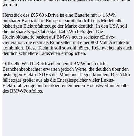
wurden.
Herzstück des iX5 60 xDrive ist eine Batterie mit 141 kWh
nutzbarer Kapazität in Europa. Damit übertrifft das Modell alle
bisherigen Elektrofahrzeuge der Marke deutlich. In den USA soll
die nutzbare Kapazität sogar 144 kWh betragen. Die
Hochvoltbatterie basiert auf BMWs neuer sechster eDrive-
Generation, die erstmals Rundzellen mit einer 800-Volt-Architektur
kombiniert. Diese Technik soll sowohl höhere Reichweiten als auch
deutlich schnellere Ladezeiten ermöglichen.
Offizielle WLTP-Reichweiten nennt BMW noch nicht.
Branchenbeobachter erwarten jedoch Werte, die deutlich über den
bisherigen Elektro-SUVs der Münchner liegen könnten. Der Akku
fällt sogar größer aus als die Energiespeicher vieler Luxus-
Elektrofahrzeuge und markiert einen neuen Höchstwert innerhalb
des BMW-Portfolios.