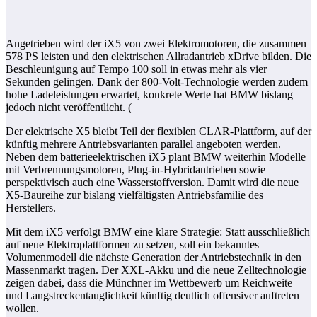
Angetrieben wird der iX5 von zwei Elektromotoren, die zusammen
578 PS leisten und den elektrischen Allradantrieb xDrive bilden. Die
Beschleunigung auf Tempo 100 soll in etwas mehr als vier
Sekunden gelingen. Dank der 800-Volt-Technologie werden zudem
hohe Ladeleistungen erwartet, konkrete Werte hat BMW bislang
jedoch nicht veröffentlicht. (
Der elektrische X5 bleibt Teil der flexiblen CLAR-Plattform, auf der
künftig mehrere Antriebsvarianten parallel angeboten werden.
Neben dem batterieelektrischen iX5 plant BMW weiterhin Modelle
mit Verbrennungsmotoren, Plug-in-Hybridantrieben sowie
perspektivisch auch eine Wasserstoffversion. Damit wird die neue
X5-Baureihe zur bislang vielfältigsten Antriebsfamilie des
Herstellers.
Mit dem iX5 verfolgt BMW eine klare Strategie: Statt ausschließlich
auf neue Elektroplattformen zu setzen, soll ein bekanntes
Volumenmodell die nächste Generation der Antriebstechnik in den
Massenmarkt tragen. Der XXL-Akku und die neue Zelltechnologie
zeigen dabei, dass die Münchner im Wettbewerb um Reichweite
und Langstreckentauglichkeit künftig deutlich offensiver auftreten
wollen.