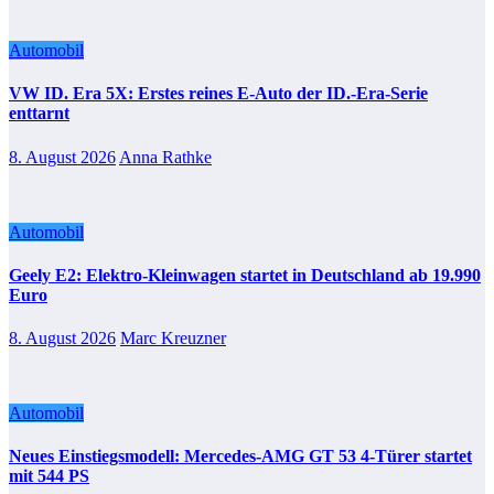
Automobil
VW ID. Era 5X: Erstes reines E-Auto der ID.-Era-Serie
enttarnt
8. August 2026
Anna Rathke
Automobil
Geely E2: Elektro-Kleinwagen startet in Deutschland ab 19.990
Euro
8. August 2026
Marc Kreuzner
Automobil
Neues Einstiegsmodell: Mercedes-AMG GT 53 4-Türer startet
mit 544 PS