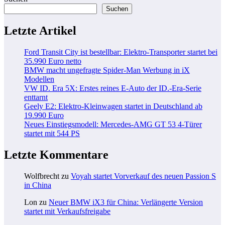
Suchen
Letzte Artikel
Ford Transit City ist bestellbar: Elektro-Transporter startet bei
35.990 Euro netto
BMW macht ungefragte Spider-Man Werbung in iX
Modellen
VW ID. Era 5X: Erstes reines E-Auto der ID.-Era-Serie
enttarnt
Geely E2: Elektro-Kleinwagen startet in Deutschland ab
19.990 Euro
Neues Einstiegsmodell: Mercedes-AMG GT 53 4-Türer
startet mit 544 PS
Letzte Kommentare
Wolfbrecht
zu
Voyah startet Vorverkauf des neuen Passion S
in China
Lon
zu
Neuer BMW iX3 für China: Verlängerte Version
startet mit Verkaufsfreigabe