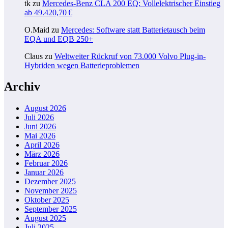
tk
zu
Mercedes-Benz CLA 200 EQ: Vollelektrischer Einstieg
ab 49.420,70 €
O.Maid
zu
Mercedes: Software statt Batterietausch beim
EQA und EQB 250+
Claus
zu
Weltweiter Rückruf von 73.000 Volvo Plug-in-
Hybriden wegen Batterieproblemen
Archiv
August 2026
Juli 2026
Juni 2026
Mai 2026
April 2026
März 2026
Februar 2026
Januar 2026
Dezember 2025
November 2025
Oktober 2025
September 2025
August 2025
Juli 2025