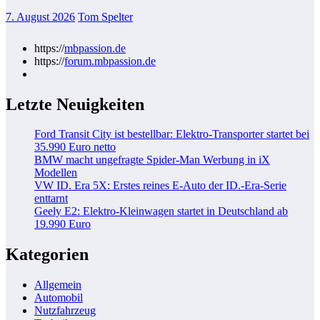
7. August 2026
Tom Spelter
https://
mbpassion.de
https://
forum.mbpassion.de
Letzte Neuigkeiten
Ford Transit City ist bestellbar: Elektro-Transporter startet bei
35.990 Euro netto
BMW macht ungefragte Spider-Man Werbung in iX
Modellen
VW ID. Era 5X: Erstes reines E-Auto der ID.-Era-Serie
enttarnt
Geely E2: Elektro-Kleinwagen startet in Deutschland ab
19.990 Euro
Kategorien
Allgemein
Automobil
Nutzfahrzeug