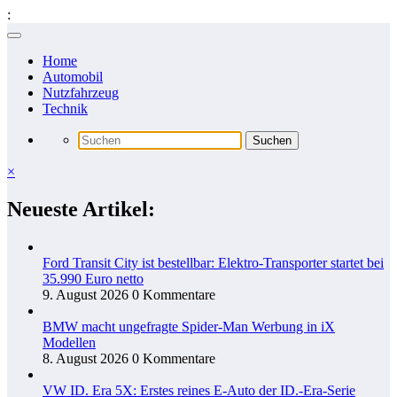
:
Zum
Inhalt
Home
springen
Automobil
Nutzfahrzeug
Technik
×
Neueste Artikel:
Ford Transit City ist bestellbar: Elektro-Transporter startet bei
35.990 Euro netto
9. August 2026
0 Kommentare
BMW macht ungefragte Spider-Man Werbung in iX
Modellen
8. August 2026
0 Kommentare
VW ID. Era 5X: Erstes reines E-Auto der ID.-Era-Serie