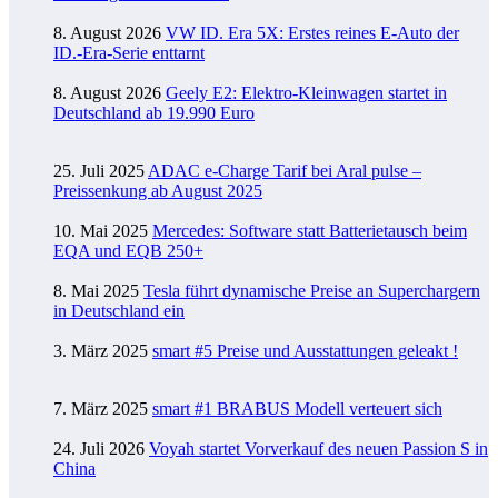
8. August 2026
VW ID. Era 5X: Erstes reines E-Auto der
ID.-Era-Serie enttarnt
8. August 2026
Geely E2: Elektro-Kleinwagen startet in
Deutschland ab 19.990 Euro
25. Juli 2025
ADAC e-Charge Tarif bei Aral pulse –
Preissenkung ab August 2025
10. Mai 2025
Mercedes: Software statt Batterietausch beim
EQA und EQB 250+
8. Mai 2025
Tesla führt dynamische Preise an Superchargern
in Deutschland ein
3. März 2025
smart #5 Preise und Ausstattungen geleakt !
7. März 2025
smart #1 BRABUS Modell verteuert sich
24. Juli 2026
Voyah startet Vorverkauf des neuen Passion S in
China