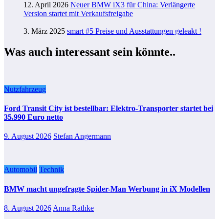
12. April 2026
Neuer BMW iX3 für China: Verlängerte
Version startet mit Verkaufsfreigabe
3. März 2025
smart #5 Preise und Ausstattungen geleakt !
Was auch interessant sein könnte..
Nutzfahrzeug
Ford Transit City ist bestellbar: Elektro-Transporter startet bei
35.990 Euro netto
9. August 2026
Stefan Angermann
Automobil
Technik
BMW macht ungefragte Spider-Man Werbung in iX Modellen
8. August 2026
Anna Rathke