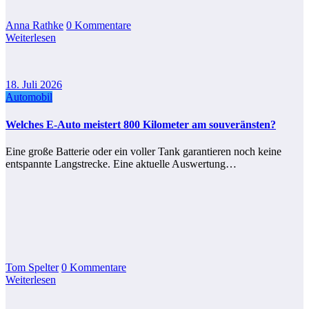
Anna Rathke
0 Kommentare
Weiterlesen
18. Juli 2026
Automobil
Welches E-Auto meistert 800 Kilometer am souveränsten?
Eine große Batterie oder ein voller Tank garantieren noch keine
entspannte Langstrecke. Eine aktuelle Auswertung…
Tom Spelter
0 Kommentare
Weiterlesen