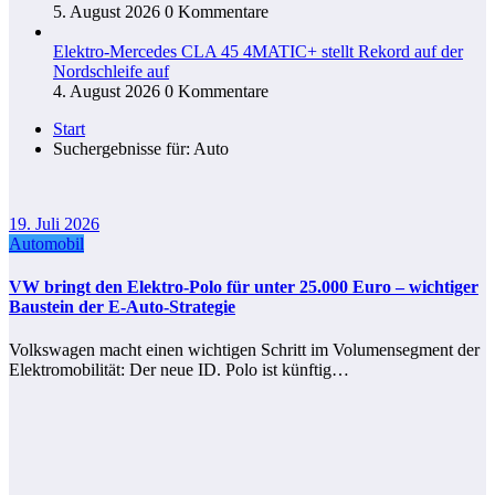
5. August 2026
0 Kommentare
Elektro-Mercedes CLA 45 4MATIC+ stellt Rekord auf der
Nordschleife auf
4. August 2026
0 Kommentare
Start
Suchergebnisse für: Auto
19. Juli 2026
Automobil
VW bringt den Elektro-Polo für unter 25.000 Euro – wichtiger
Baustein der E-Auto-Strategie
Volkswagen macht einen wichtigen Schritt im Volumensegment der
Elektromobilität: Der neue ID. Polo ist künftig…