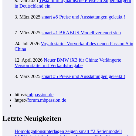
8. Mai 2025
Tesla führt dynamische Preise an Superchargern
in Deutschland ein
3. März 2025
smart #5 Preise und Ausstattungen geleakt !
7. März 2025
smart #1 BRABUS Modell verteuert sich
24. Juli 2026
Voyah startet Vorverkauf des neuen Passion S in
China
12. April 2026
Neuer BMW iX3 für China: Verlängerte
Version startet mit Verkaufsfreigabe
3. März 2025
smart #5 Preise und Ausstattungen geleakt !
https://
mbpassion.de
https://
forum.mbpassion.de
Letzte Neuigkeiten
Homologationsunterlagen zeigen smart #2 Serienmodell