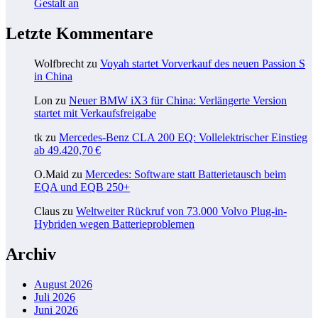
Gestalt an
Letzte Kommentare
Wolfbrecht
zu
Voyah startet Vorverkauf des neuen Passion S
in China
Lon
zu
Neuer BMW iX3 für China: Verlängerte Version
startet mit Verkaufsfreigabe
tk
zu
Mercedes-Benz CLA 200 EQ: Vollelektrischer Einstieg
ab 49.420,70 €
O.Maid
zu
Mercedes: Software statt Batterietausch beim
EQA und EQB 250+
Claus
zu
Weltweiter Rückruf von 73.000 Volvo Plug-in-
Hybriden wegen Batterieproblemen
Archiv
August 2026
Juli 2026
Juni 2026