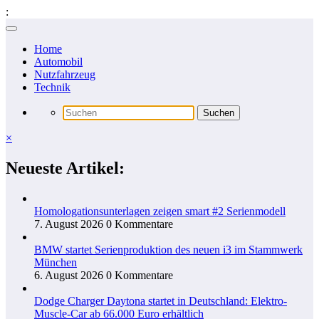
:
Zum
Inhalt
Home
springen
Automobil
Nutzfahrzeug
Technik
×
Neueste Artikel:
Homologationsunterlagen zeigen smart #2 Serienmodell
7. August 2026
0 Kommentare
BMW startet Serienproduktion des neuen i3 im Stammwerk
München
6. August 2026
0 Kommentare
Dodge Charger Daytona startet in Deutschland: Elektro-
Muscle-Car ab 66.000 Euro erhältlich