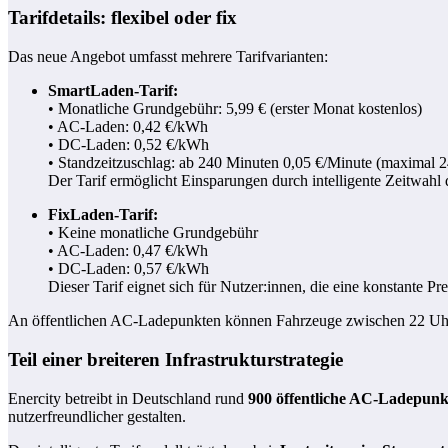
Tarifdetails: flexibel oder fix
Das neue Angebot umfasst mehrere Tarifvarianten:
SmartLaden-Tarif:
• Monatliche Grundgebühr: 5,99 € (erster Monat kostenlos)
• AC-Laden: 0,42 €/kWh
• DC-Laden: 0,52 €/kWh
• Standzeitzuschlag: ab 240 Minuten 0,05 €/Minute (maximal 
Der Tarif ermöglicht Einsparungen durch intelligente Zeitwahl
FixLaden-Tarif:
• Keine monatliche Grundgebühr
• AC-Laden: 0,47 €/kWh
• DC-Laden: 0,57 €/kWh
Dieser Tarif eignet sich für Nutzer:innen, die eine konstante Pr
An öffentlichen AC-Ladepunkten können Fahrzeuge zwischen 22 Uhr u
Teil einer breiteren Infrastrukturstrategie
Enercity betreibt in Deutschland rund
900 öffentliche AC-Ladepunk
nutzerfreundlicher gestalten.