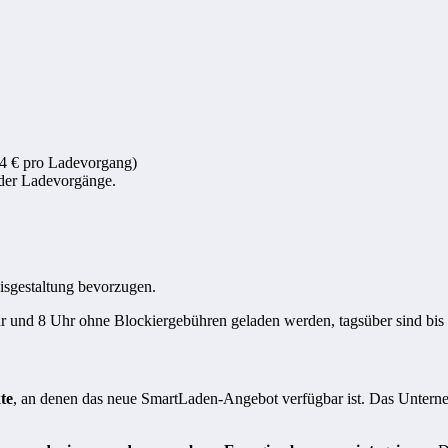
24 € pro Ladevorgang)
 der Ladevorgänge.
eisgestaltung bevorzugen.
nd 8 Uhr ohne Blockiergebühren geladen werden, tagsüber sind bis z
te
, an denen das neue SmartLaden-Angebot verfügbar ist. Das Unterneh