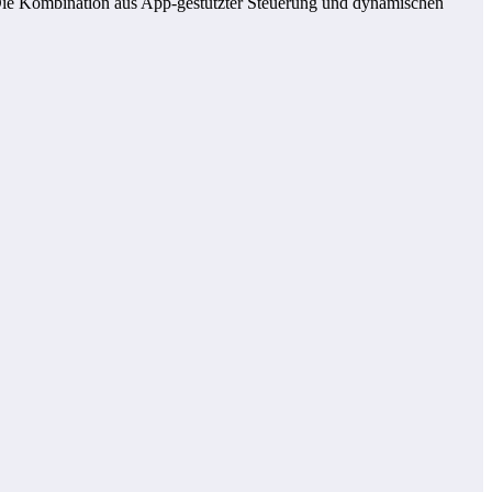
Die Kombination aus App-gestützter Steuerung und dynamischen