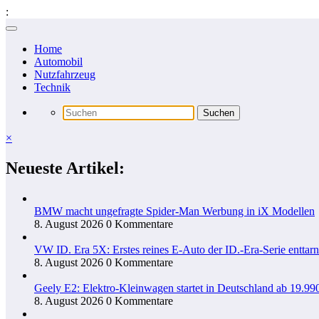
:
Zum
Inhalt
Home
springen
Automobil
Nutzfahrzeug
Technik
×
Neueste Artikel:
BMW macht ungefragte Spider-Man Werbung in iX Modellen
8. August 2026
0 Kommentare
VW ID. Era 5X: Erstes reines E-Auto der ID.-Era-Serie enttarn
8. August 2026
0 Kommentare
Geely E2: Elektro-Kleinwagen startet in Deutschland ab 19.99
8. August 2026
0 Kommentare