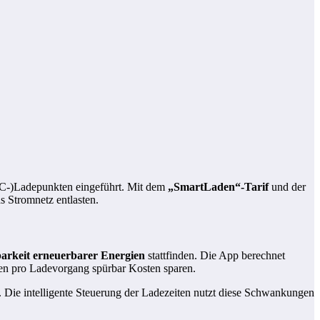
(AC-)Ladepunkten eingeführt. Mit dem
„SmartLaden“-Tarif
und der
s Stromnetz entlasten.
barkeit erneuerbarer Energien
stattfinden. Die App berechnet
nen pro Ladevorgang spürbar Kosten sparen.
. Die intelligente Steuerung der Ladezeiten nutzt diese Schwankungen