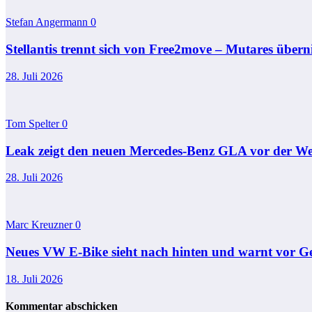
Stefan Angermann
0
Stellantis trennt sich von Free2move – Mutares übe
28. Juli 2026
Tom Spelter
0
Leak zeigt den neuen Mercedes-Benz GLA vor der We
28. Juli 2026
Marc Kreuzner
0
Neues VW E-Bike sieht nach hinten und warnt vor G
18. Juli 2026
Kommentar abschicken