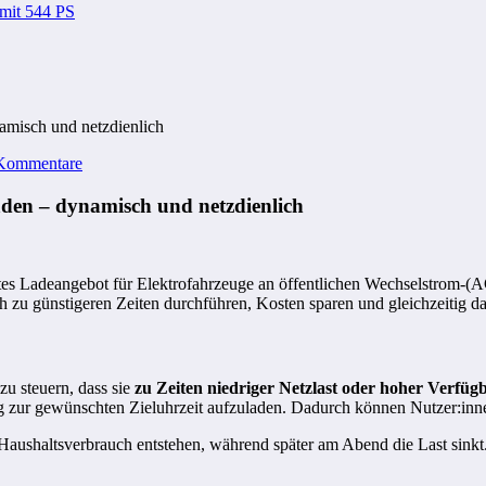
 mit 544 PS
namisch und netzdienlich
Kommentare
aden – dynamisch und netzdienlich
entes Ladeangebot für Elektrofahrzeuge an öffentlichen Wechselstrom-
zu günstigeren Zeiten durchführen, Kosten sparen und gleichzeitig da
zu steuern, dass sie
zu Zeiten niedriger Netzlast oder hoher Verfüg
tig zur gewünschten Zieluhrzeit aufzuladen. Dadurch können Nutzer:in
Haushaltsverbrauch entstehen, während später am Abend die Last sinkt