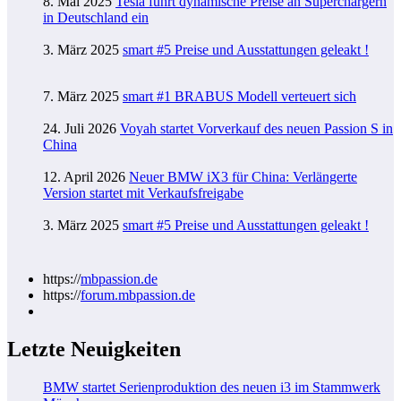
8. Mai 2025
Tesla führt dynamische Preise an Superchargern
in Deutschland ein
3. März 2025
smart #5 Preise und Ausstattungen geleakt !
7. März 2025
smart #1 BRABUS Modell verteuert sich
24. Juli 2026
Voyah startet Vorverkauf des neuen Passion S in
China
12. April 2026
Neuer BMW iX3 für China: Verlängerte
Version startet mit Verkaufsfreigabe
3. März 2025
smart #5 Preise und Ausstattungen geleakt !
https://
mbpassion.de
https://
forum.mbpassion.de
Letzte Neuigkeiten
BMW startet Serienproduktion des neuen i3 im Stammwerk