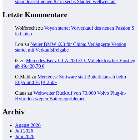
smart teasert neuen #2 in sechs Städten weltweit an
Letzte Kommentare
Wolfbrecht
zu
Voyah startet Vorverkauf des neuen Passion S
in China
Lon
zu
Neuer BMW iX3 für China: Verlängerte Version
startet mit Verkaufsfreigabe
tk
zu
Mercedes-Benz CLA 200 EQ: Vollelektrischer Einstieg
ab 49.420,70 €
O.Maid
zu
Mercedes: Software statt Batterietausch beim
EQA und EQB 250+
Claus
zu
Weltweiter Rückruf von 73.000 Volvo Plug-in-
Hybriden wegen Batterieproblemen
Archiv
August 2026
Juli 2026
Juni 2026