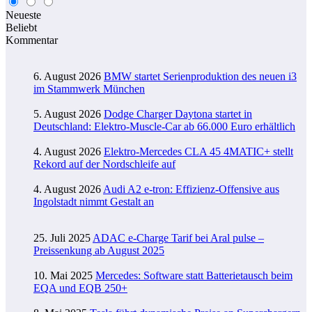
Neueste
Beliebt
Kommentar
6. August 2026
BMW startet Serienproduktion des neuen i3
im Stammwerk München
5. August 2026
Dodge Charger Daytona startet in
Deutschland: Elektro-Muscle-Car ab 66.000 Euro erhältlich
4. August 2026
Elektro-Mercedes CLA 45 4MATIC+ stellt
Rekord auf der Nordschleife auf
4. August 2026
Audi A2 e-tron: Effizienz-Offensive aus
Ingolstadt nimmt Gestalt an
25. Juli 2025
ADAC e-Charge Tarif bei Aral pulse –
Preissenkung ab August 2025
10. Mai 2025
Mercedes: Software statt Batterietausch beim
EQA und EQB 250+