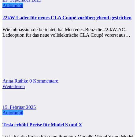
Automobil
22kW Lader für neues CLA Coupé vorübergehend gestrichen
Wie mbpassion.de berichtet, hat Mercedes-Benz die 22-kW-AC-
Ladeoption für das neue vollelektrische CLA Coupé vorerst aus…
Anna Rathke
0 Kommentare
Weiterlesen
15. Februar 2025
Automobil
Tesla erhöht Preise für Model S und X
Tesla hat die Preise für seine Premium-Modelle Model S und Model