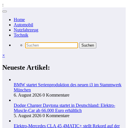
:
Zum
Inhalt
Home
springen
Automobil
Nutzfahrzeug
Technik
×
Neueste Artikel:
BMW startet Serienproduktion des neuen i3 im Stammwerk
München
6. August 2026
0 Kommentare
Dodge Charger Daytona startet in Deutschland: Elektro-
Muscle-Car ab 66.000 Euro erhältlich
5. August 2026
0 Kommentare
Elektro-Mercedes CLA 45 4MATIC+ stellt Rekord auf der