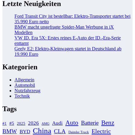
Letzte Neuigkeiten
Ford Transit City ist bestellbar: Elektro-Transporter startet bei
35.990 Euro netto
BMW macht ungefragte Spider-Man Werbung in iX
Modellen
VW ID. Era 5X: Erstes reines E-Auto der ID.-Era-Serie
enttarnt
Geely E2: Elektro-Kleinwagen startet in Deutschland ab
19.990 Euro
Kategorien
Allgemein
Automobil
Nutzfahrzeug
Technik
Tags
Auto
Benz
Batterie
2026
Audi
#5
#1
2025
AMG
China
Electric
BMW
CLA
BYD
Daimler Truck