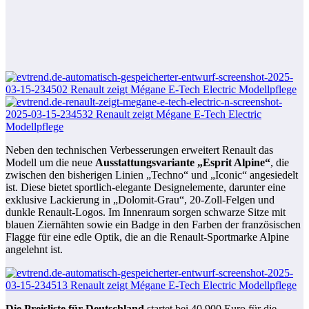
Neben den technischen Verbesserungen erweitert Renault das
Modell um die neue
Ausstattungsvariante „Esprit Alpine“
, die
zwischen den bisherigen Linien „Techno“ und „Iconic“ angesiedelt
ist. Diese bietet sportlich-elegante Designelemente, darunter eine
exklusive Lackierung in „Dolomit-Grau“, 20-Zoll-Felgen und
dunkle Renault-Logos. Im Innenraum sorgen schwarze Sitze mit
blauen Ziernähten sowie ein Badge in den Farben der französischen
Flagge für eine edle Optik, die an die Renault-Sportmarke Alpine
angelehnt ist.
Die Preisliste für Deutschland
startet bei 40.900 Euro für die