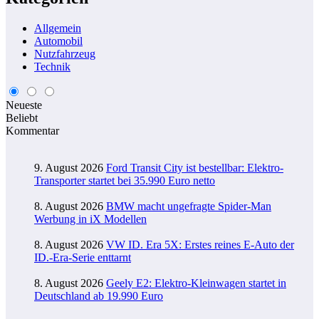
Allgemein
Automobil
Nutzfahrzeug
Technik
Neueste
Beliebt
Kommentar
9. August 2026
Ford Transit City ist bestellbar: Elektro-
Transporter startet bei 35.990 Euro netto
8. August 2026
BMW macht ungefragte Spider-Man
Werbung in iX Modellen
8. August 2026
VW ID. Era 5X: Erstes reines E-Auto der
ID.-Era-Serie enttarnt
8. August 2026
Geely E2: Elektro-Kleinwagen startet in
Deutschland ab 19.990 Euro