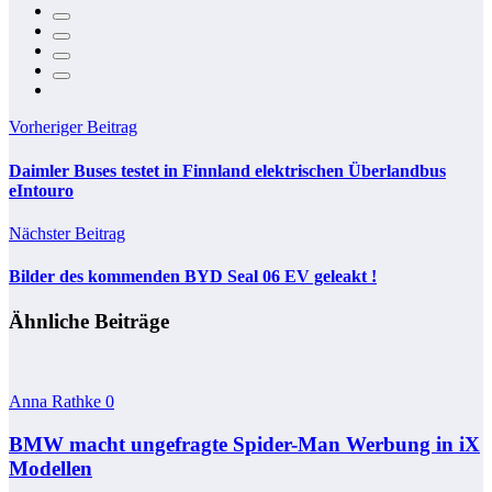
Vorheriger Beitrag
Daimler Buses testet in Finnland elektrischen Überlandbus
eIntouro
Nächster Beitrag
Bilder des kommenden BYD Seal 06 EV geleakt !
Ähnliche Beiträge
Anna Rathke
0
BMW macht ungefragte Spider-Man Werbung in iX
Modellen