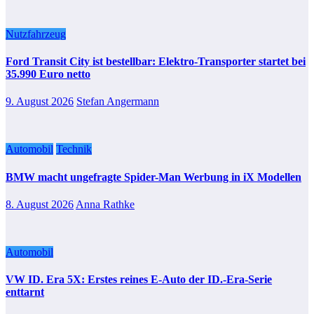
Nutzfahrzeug
Ford Transit City ist bestellbar: Elektro-Transporter startet bei
35.990 Euro netto
9. August 2026
Stefan Angermann
Automobil
Technik
BMW macht ungefragte Spider-Man Werbung in iX Modellen
8. August 2026
Anna Rathke
Automobil
VW ID. Era 5X: Erstes reines E-Auto der ID.-Era-Serie
enttarnt