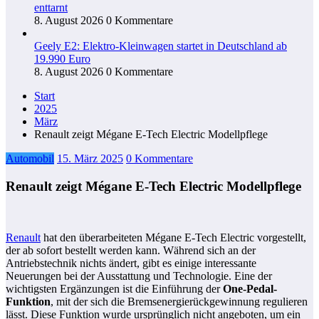
enttarnt
8. August 2026
0 Kommentare
Geely E2: Elektro-Kleinwagen startet in Deutschland ab
19.990 Euro
8. August 2026
0 Kommentare
Start
2025
März
Renault zeigt Mégane E-Tech Electric Modellpflege
Automobil
15. März 2025
0 Kommentare
Renault zeigt Mégane E-Tech Electric Modellpflege
Renault
hat den überarbeiteten Mégane E-Tech Electric vorgestellt,
der ab sofort bestellt werden kann. Während sich an der
Antriebstechnik nichts ändert, gibt es einige interessante
Neuerungen bei der Ausstattung und Technologie. Eine der
wichtigsten Ergänzungen ist die Einführung der
One-Pedal-
Funktion
, mit der sich die Bremsenergierückgewinnung regulieren
lässt. Diese Funktion wurde ursprünglich nicht angeboten, um ein