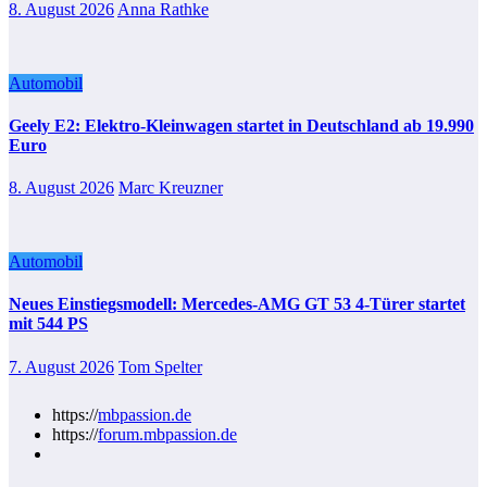
8. August 2026
Anna Rathke
Automobil
Geely E2: Elektro-Kleinwagen startet in Deutschland ab 19.990
Euro
8. August 2026
Marc Kreuzner
Automobil
Neues Einstiegsmodell: Mercedes-AMG GT 53 4-Türer startet
mit 544 PS
7. August 2026
Tom Spelter
https://
mbpassion.de
https://
forum.mbpassion.de