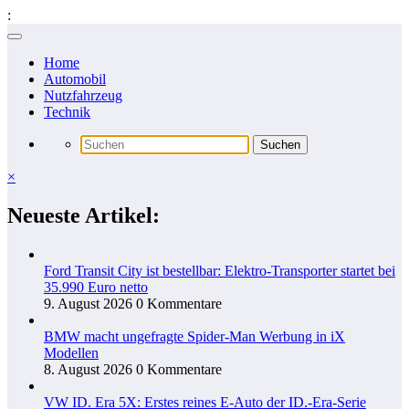
:
Zum
Inhalt
Home
springen
Automobil
Nutzfahrzeug
Technik
×
Neueste Artikel:
Ford Transit City ist bestellbar: Elektro-Transporter startet bei
35.990 Euro netto
9. August 2026
0 Kommentare
BMW macht ungefragte Spider-Man Werbung in iX
Modellen
8. August 2026
0 Kommentare
VW ID. Era 5X: Erstes reines E-Auto der ID.-Era-Serie