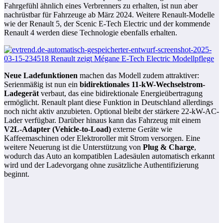
Fahrgefühl ähnlich eines Verbrenners zu erhalten, ist nun aber
nachrüstbar für Fahrzeuge ab März 2024. Weitere Renault-Modelle
wie der Renault 5, der Scenic E-Tech Electric und der kommende
Renault 4 werden diese Technologie ebenfalls erhalten.
Neue Ladefunktionen
machen das Modell zudem attraktiver:
Serienmäßig ist nun ein
bidirektionales 11-kW-Wechselstrom-
Ladegerät
verbaut, das eine bidirektionale Energieübertragung
ermöglicht. Renault plant diese Funktion in Deutschland allerdings
noch nicht aktiv anzubieten. Optional bleibt der stärkere 22-kW-AC-
Lader verfügbar. Darüber hinaus kann das Fahrzeug mit einem
V2L-Adapter (Vehicle-to-Load)
externe Geräte wie
Kaffeemaschinen oder Elektroroller mit Strom versorgen. Eine
weitere Neuerung ist die Unterstützung von
Plug & Charge
,
wodurch das Auto an kompatiblen Ladesäulen automatisch erkannt
wird und der Ladevorgang ohne zusätzliche Authentifizierung
beginnt.