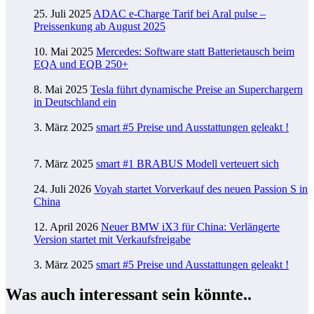
25. Juli 2025
ADAC e-Charge Tarif bei Aral pulse –
Preissenkung ab August 2025
10. Mai 2025
Mercedes: Software statt Batterietausch beim
EQA und EQB 250+
8. Mai 2025
Tesla führt dynamische Preise an Superchargern
in Deutschland ein
3. März 2025
smart #5 Preise und Ausstattungen geleakt !
7. März 2025
smart #1 BRABUS Modell verteuert sich
24. Juli 2026
Voyah startet Vorverkauf des neuen Passion S in
China
12. April 2026
Neuer BMW iX3 für China: Verlängerte
Version startet mit Verkaufsfreigabe
3. März 2025
smart #5 Preise und Ausstattungen geleakt !
Was auch interessant sein könnte..