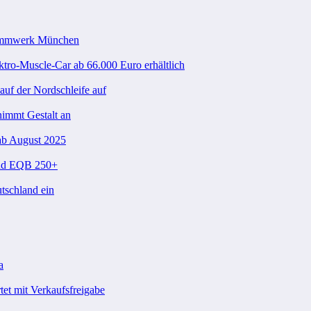
Stammwerk München
ktro-Muscle-Car ab 66.000 Euro erhältlich
uf der Nordschleife auf
nimmt Gestalt an
ab August 2025
und EQB 250+
tschland ein
a
et mit Verkaufsfreigabe