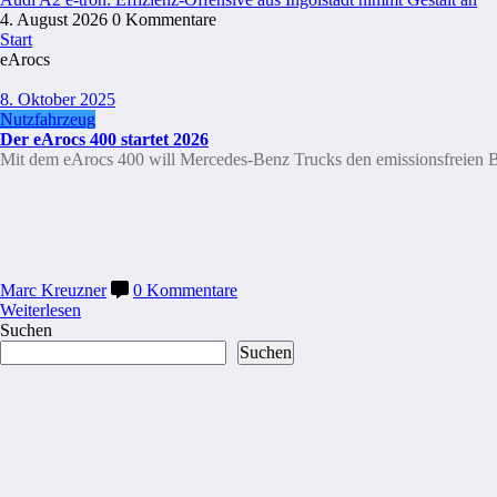
4. August 2026
0 Kommentare
Start
eArocs
8. Oktober 2025
Nutzfahrzeug
Der eArocs 400 startet 2026
Mit dem eArocs 400 will Mercedes-Benz Trucks den emissionsfreien B
Marc Kreuzner
0 Kommentare
Weiterlesen
Suchen
Suchen