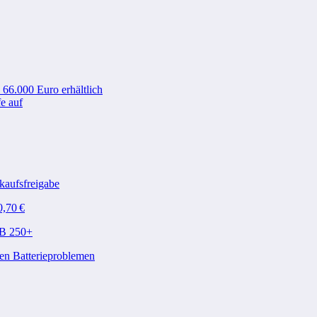
 66.000 Euro erhältlich
e auf
kaufsfreigabe
0,70 €
QB 250+
en Batterieproblemen