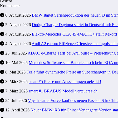
Beliebt
Kommentar
6. August 2026
BMW startet Serienproduktion des neuen i3 im 
5. August 2026
Dodge Charger Daytona startet in Deutschland: Ele
4. August 2026
Elektro-Mercedes CLA 45 4MATIC+ stellt Rekord a
4. August 2026
Audi A2 e-tron: Effizienz-Offensive aus Ingolstadt 
25. Juli 2025
ADAC e-Charge Tarif bei Aral pulse – Preissenkung 
10. Mai 2025
Mercedes: Software statt Batterietausch beim EQA 
8. Mai 2025
Tesla führt dynamische Preise an Superchargern in Deu
3. März 2025
smart #5 Preise und Ausstattungen geleakt !
7. März 2025
smart #1 BRABUS Modell verteuert sich
24. Juli 2026
Voyah startet Vorverkauf des neuen Passion S in Chin
12. April 2026
Neuer BMW iX3 für China: Verlängerte Version start