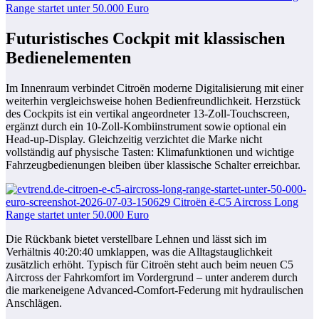
Futuristisches Cockpit mit klassischen
Bedienelementen
Im Innenraum verbindet Citroën moderne Digitalisierung mit einer
weiterhin vergleichsweise hohen Bedienfreundlichkeit. Herzstück
des Cockpits ist ein vertikal angeordneter 13-Zoll-Touchscreen,
ergänzt durch ein 10-Zoll-Kombiinstrument sowie optional ein
Head-up-Display. Gleichzeitig verzichtet die Marke nicht
vollständig auf physische Tasten: Klimafunktionen und wichtige
Fahrzeugbedienungen bleiben über klassische Schalter erreichbar.
Die Rückbank bietet verstellbare Lehnen und lässt sich im
Verhältnis 40:20:40 umklappen, was die Alltagstauglichkeit
zusätzlich erhöht. Typisch für Citroën steht auch beim neuen C5
Aircross der Fahrkomfort im Vordergrund – unter anderem durch
die markeneigene Advanced-Comfort-Federung mit hydraulischen
Anschlägen.