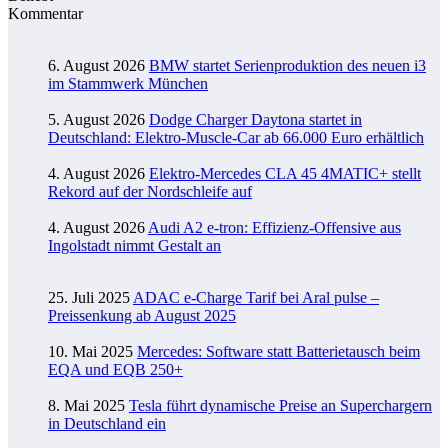
Kommentar
6. August 2026
BMW startet Serienproduktion des neuen i3
im Stammwerk München
5. August 2026
Dodge Charger Daytona startet in
Deutschland: Elektro-Muscle-Car ab 66.000 Euro erhältlich
4. August 2026
Elektro-Mercedes CLA 45 4MATIC+ stellt
Rekord auf der Nordschleife auf
4. August 2026
Audi A2 e-tron: Effizienz-Offensive aus
Ingolstadt nimmt Gestalt an
25. Juli 2025
ADAC e-Charge Tarif bei Aral pulse –
Preissenkung ab August 2025
10. Mai 2025
Mercedes: Software statt Batterietausch beim
EQA und EQB 250+
8. Mai 2025
Tesla führt dynamische Preise an Superchargern
in Deutschland ein