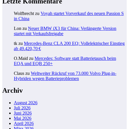
Letzte Kommentare
Wolfbrecht
zu
Voyah startet Vorverkauf des neuen Passion S
in China
Lon
zu
Neuer BMW iX3 für China: Verlängerte Version
startet mit Verkaufsfreigabe
tk
zu
Mercedes-Benz CLA 200 EQ: Vollelektrischer Einstieg
ab 49.420,70 €
O.Maid
zu
Mercedes: Software statt Batterietausch beim
EQA und EQB 250+
Claus
zu
Weltweiter Rückruf von 73.000 Volvo Plug-in-
Hybriden wegen Batterieproblemen
Archiv
August 2026
Juli 2026
Juni 2026
Mai 2026
April 2026
März 2026