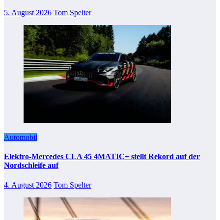
5. August 2026
Tom Spelter
Automobil
Elektro-Mercedes CLA 45 4MATIC+ stellt Rekord auf der
Nordschleife auf
4. August 2026
Tom Spelter