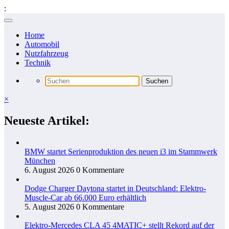
:
Zum
Inhalt
Home
springen
Automobil
Nutzfahrzeug
Technik
×
Neueste Artikel:
BMW startet Serienproduktion des neuen i3 im Stammwerk
München
6. August 2026
0 Kommentare
Dodge Charger Daytona startet in Deutschland: Elektro-
Muscle-Car ab 66.000 Euro erhältlich
5. August 2026
0 Kommentare
Elektro-Mercedes CLA 45 4MATIC+ stellt Rekord auf der