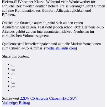
Elektro-SUVs seiner Klasse. Während viele Wettbewerber für
ähnliche Reichweiten deutlich höhere Preise verlangen, setzt Citroën
auf eine Kombination aus Komfort, Alltagstauglichkeit und
Effizienz.
Ob sich die Strategie auszahlt, wird sich ab den ersten
Auslieferungen zeigen. Fest steht jedoch schon jetzt: Der neue ë-C5
Aircross gehört zu den interessantesten Elektro-Neuheiten im
europäischen Volumensegment.
Quellenbasis: Herstellerangaben und aktuelle Marktinformationen
zum Citroën ë-C5 Aircross. (
media.stellantis.com
)
Share this content:
Schlagwort
22kW
C5 Aircross
Citroen
HPC
SUV
Vorheriger Beitrag