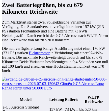
Zwei Batteriegrößen, bis zu 679
Kilometer Reichweite
Zum Marktstart stehen zwei vollelektrische Varianten zur
Verfügung. Die Standardversion verfügt über einen 157 kW (213
PS) starken Frontantrieb und eine Batterie mit 73 kWh
Nettokapazität. Damit erreicht der ë-C5 Aircross nach WLTP-Norm
eine Reichweite von bis zu 520 Kilometern.
Die nun verfügbare Long-Range-Ausführung nutzt einen 170 kW
(231 PS) starken
Elektromotor
in Verbindung mit einer 97-kWh-
Batterie. Die maximale Reichweite steigt dadurch auf bis zu 679
Kilometer. Beide Varianten beschleunigen in 9,4 Sekunden von null
auf 100 km/h und erreichen eine Höchstgeschwindigkeit von 170
km/h.
WLTP-
Modell
Leistung
Batterie
Reichweite
ë-C5 Aircross Standard
157 kW
73 kWh
bis 520 km