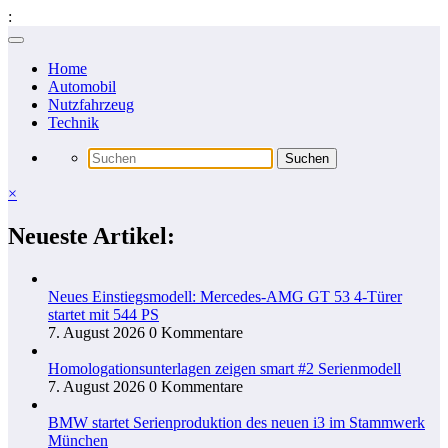
:
Zum
Inhalt
Home
springen
Automobil
Nutzfahrzeug
Technik
×
Neueste Artikel:
Neues Einstiegsmodell: Mercedes-AMG GT 53 4-Türer
startet mit 544 PS
7. August 2026
0 Kommentare
Homologationsunterlagen zeigen smart #2 Serienmodell
7. August 2026
0 Kommentare
BMW startet Serienproduktion des neuen i3 im Stammwerk
München