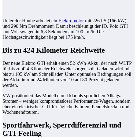
Unter der Haube arbeitet ein
Elektromotor
mit 226 PS (166 kW)
und 290 Nm Drehmoment. Damit beschleunigt der ID. Polo GTI
laut Volkswagen in 6,8 Sekunden auf 100 km/h. Die
Höchstgeschwindigkeit liegt bei 175 km/h.
Bis zu 424 Kilometer Reichweite
Der neue Elektro-GTI erhält einen 52-kWh-Akku, der nach WLTP
für bis zu 424 Kilometer Reichweite sorgen soll. Geladen wird mit
bis zu 105 kW am Schnelllader. Unter optimalen Bedingungen soll
der Akku in rund 24 Minuten von 10 auf 80 Prozent geladen
werden.
VW positioniert das Modell damit klar als sportlichen Alltags-
Stromer – weniger kompromissloser Performance-Wagen, sondern
eher ein elektrischer GTI für tägliche Fahrten, Pendelstrecken und
Wochenendtouren.
Sportfahrwerk, Sperrdifferenzial und
GTI-Feeling