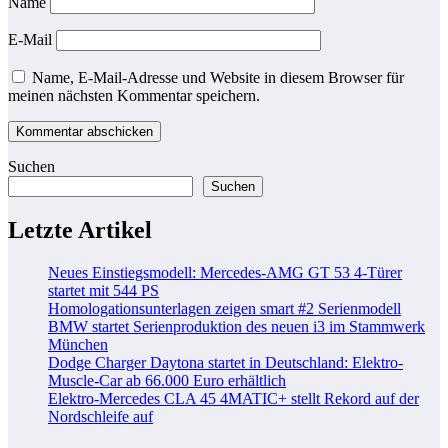
Name
E-Mail
Name, E-Mail-Adresse und Website in diesem Browser für
meinen nächsten Kommentar speichern.
Suchen
Suchen
Letzte Artikel
Neues Einstiegsmodell: Mercedes-AMG GT 53 4-Türer
startet mit 544 PS
Homologationsunterlagen zeigen smart #2 Serienmodell
BMW startet Serienproduktion des neuen i3 im Stammwerk
München
Dodge Charger Daytona startet in Deutschland: Elektro-
Muscle-Car ab 66.000 Euro erhältlich
Elektro-Mercedes CLA 45 4MATIC+ stellt Rekord auf der
Nordschleife auf