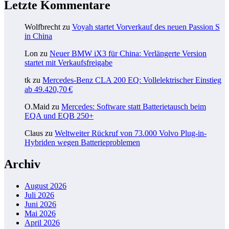
Letzte Kommentare
Wolfbrecht
zu
Voyah startet Vorverkauf des neuen Passion S
in China
Lon
zu
Neuer BMW iX3 für China: Verlängerte Version
startet mit Verkaufsfreigabe
tk
zu
Mercedes-Benz CLA 200 EQ: Vollelektrischer Einstieg
ab 49.420,70 €
O.Maid
zu
Mercedes: Software statt Batterietausch beim
EQA und EQB 250+
Claus
zu
Weltweiter Rückruf von 73.000 Volvo Plug-in-
Hybriden wegen Batterieproblemen
Archiv
August 2026
Juli 2026
Juni 2026
Mai 2026
April 2026