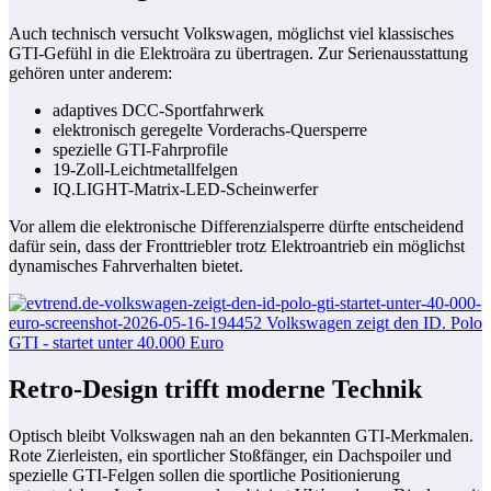
Auch technisch versucht Volkswagen, möglichst viel klassisches
GTI-Gefühl in die Elektroära zu übertragen. Zur Serienausstattung
gehören unter anderem:
adaptives DCC-Sportfahrwerk
elektronisch geregelte Vorderachs-Quersperre
spezielle GTI-Fahrprofile
19-Zoll-Leichtmetallfelgen
IQ.LIGHT-Matrix-LED-Scheinwerfer
Vor allem die elektronische Differenzialsperre dürfte entscheidend
dafür sein, dass der Fronttriebler trotz Elektroantrieb ein möglichst
dynamisches Fahrverhalten bietet.
Retro-Design trifft moderne Technik
Optisch bleibt Volkswagen nah an den bekannten GTI-Merkmalen.
Rote Zierleisten, ein sportlicher Stoßfänger, ein Dachspoiler und
spezielle GTI-Felgen sollen die sportliche Positionierung