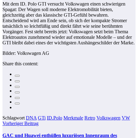
Mit dem ID. Polo GTI versucht Volkswagen einen schwierigen
Spagat: Der Wagen soll moderne Elektromobilität bieten,
gleichzeitig aber das klassische GTI-Gefühl bewahren.
Entscheidend wird am Ende sein, ob sich der kompakte Stromer
tatsächlich so leichtfüßig und direkt fährt wie seine berühmten
Vorgänger. Fest steht bereits jetzt: Volkswagen setzt beim Thema
Elektroautos zunehmend wieder auf emotionale Modelle – und der
GTI bleibt dabei eines der wichtigsten Aushängeschilder der Marke.
Bilder: Volkswagen AG
Share this content:
Schlagwort
DNA
GTi
ID.Polo
Merkmale
Retro
Volkswagen
VW
Vorheriger Beitrag
GAC und Huawei enthüllen luxuriösen Innenraum des