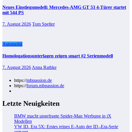
Neues Einstiegsmodell: Mercedes-AMG GT 53 4-Türer startet
mit 544 PS
7. August 2026
Tom Spelter
Automobil
Homologationsunterlagen zeigen smart #2 Serienmodell
7. August 2026
Anna Rathke
https://
mbpassion.de
https://
forum.mbpassion.de
Letzte Neuigkeiten
BMW macht ungefragte Spider-Man Werbung in iX
Modellen
VW ID. Era 5X: Erstes reines E-Auto der ID.-Era-Serie
enttarnt