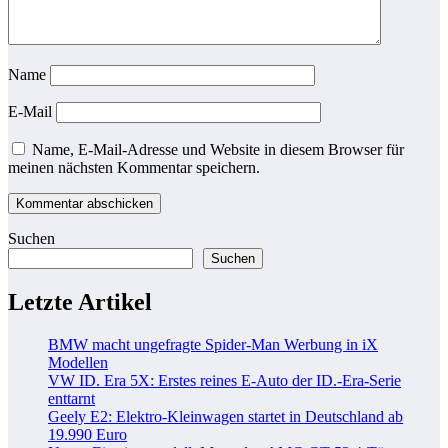
Name
E-Mail
Name, E-Mail-Adresse und Website in diesem Browser für
meinen nächsten Kommentar speichern.
Suchen
Suchen
Letzte Artikel
BMW macht ungefragte Spider-Man Werbung in iX
Modellen
VW ID. Era 5X: Erstes reines E-Auto der ID.-Era-Serie
enttarnt
Geely E2: Elektro-Kleinwagen startet in Deutschland ab
19.990 Euro