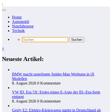
:
Zum
Inhalt
Home
springen
Automobil
Nutzfahrzeug
Technik
×
Neueste Artikel:
BMW macht ungefragte Spider-Man Werbung in iX
Modellen
8. August 2026
0 Kommentare
VW ID. Era 5X: Erstes reines E-Auto der ID.-Era-Serie
enttarnt
8. August 2026
0 Kommentare
Geely E2: Elektro-Kleinwagen startet in Deutschland ab