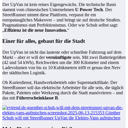
Der UpVan ist kein reines Eigengewächs. Die technische Basis
stammt vom chinesischen Unternehmen
U Power Tech
. Der
StreetRunner nimmt diese Plattform, verpasst ihr ein
europataugliches Makeover – und bringt sie auf deutsche Straßen.
Pragmatismus statt Perfektionismus. Oder wie Schuh selbst sagt:
„
Effizienz ist die neue Innovation.
“
Einer für alles, gebaut für die Stadt
Der UpVan ist nicht das lauteste oder schnellste Fahrzeug auf dem
Markt – aber er will der
vernünftigste
sein. Mit zwei Batteriegrößen
(42 und 54 kWh), Reichweiten um die 300 Kilometer und einem
Ladevolumen von bis zu 10 Kubikmetern trifft er genau den Nerv
der städtischen Logistik.
Ob Kurierdienst, Handwerksbetrieb oder Supermarktfiliale: Der
StreetRunner soll das elektrische Arbeitstier für alle sein, die täglich
Pakete, Paletten oder Werkzeug durch die Stadt manövrieren – und
das mit
Führerscheinklasse B
.