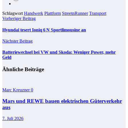
Schlagwort
Handwerk
Plattform
StreetnRunner
Transport
Vorheriger Beitrag
Hyundai tesert Ioniq 6 N Sportlimousine an
Nächster Beitrag
Batteriewechsel bei VW und Skoda: Weniger Power, mehr
Geld
Ähnliche Beiträge
Marc Kreuzner
0
Mars und REWE bauen elektrischen Güterverkehr
aus
7. Juli 2026