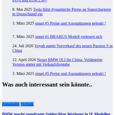
EQA und EQB 250+
8. Mai 2025
Tesla führt dynamische Preise an Superchargern
in Deutschland ein
3. März 2025
smart #5 Preise und Ausstattungen geleakt !
7. März 2025
smart #1 BRABUS Modell verteuert sich
24. Juli 2026
Voyah startet Vorverkauf des neuen Passion S in
China
12. April 2026
Neuer BMW iX3 für China: Verlängerte
Version startet mit Verkaufsfreigabe
3. März 2025
smart #5 Preise und Ausstattungen geleakt !
Was auch interessant sein könnte..
Automobil
Technik
BMW macht ungefragte Spider-Man Werbung in iX Modellen