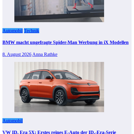
Automobil
Technik
BMW macht ungefragte Spider-Man Werbung in iX Modellen
8. August 2026
Anna Rathke
Automobil
VW ID. Era 5X: Erstes reines E-Auto der ID.-Era-Serie