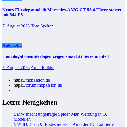
Neues Einstiegsmodell: Mercedes-AMG GT 53 4-Türer startet
mit 544 PS
7. August 2026
Tom Spelter
Automobil
Homologationsunterlagen zeigen smart #2 Serienmodell
7. August 2026
Anna Rathke
https://
mbpassion.de
https://
forum.mbpassion.de
Letzte Neuigkeiten
BMW macht ungefragte Spider-Man Werbung in iX
Modellen
VW ID. Era 5X: Erstes reines E-Auto der ID.-Era-Serie