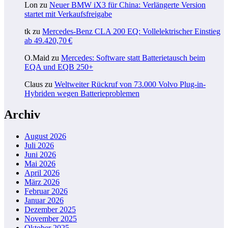
Lon
zu
Neuer BMW iX3 für China: Verlängerte Version
startet mit Verkaufsfreigabe
tk
zu
Mercedes-Benz CLA 200 EQ: Vollelektrischer Einstieg
ab 49.420,70 €
O.Maid
zu
Mercedes: Software statt Batterietausch beim
EQA und EQB 250+
Claus
zu
Weltweiter Rückruf von 73.000 Volvo Plug-in-
Hybriden wegen Batterieproblemen
Archiv
August 2026
Juli 2026
Juni 2026
Mai 2026
April 2026
März 2026
Februar 2026
Januar 2026
Dezember 2025
November 2025
Oktober 2025