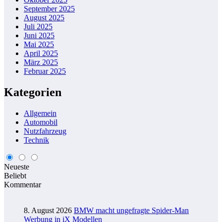
September 2025
August 2025
Juli 2025
Juni 2025
Mai 2025
April 2025
März 2025
Februar 2025
Kategorien
Allgemein
Automobil
Nutzfahrzeug
Technik
Neueste
Beliebt
Kommentar
8. August 2026
BMW macht ungefragte Spider-Man
Werbung in iX Modellen