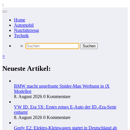
:
Zum
Inhalt
Home
springen
Automobil
Nutzfahrzeug
Technik
×
Neueste Artikel:
BMW macht ungefragte Spider-Man Werbung in iX
Modellen
8. August 2026
0 Kommentare
VW ID. Era 5X: Erstes reines E-Auto der ID.-Era-Serie
enttarnt
8. August 2026
0 Kommentare
Geely E2: Elektro-Kleinwagen startet in Deutschland ab