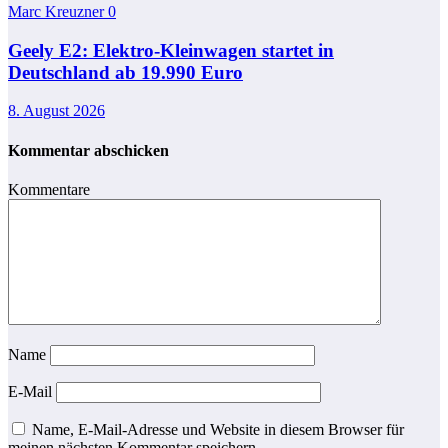
Marc Kreuzner
0
Geely E2: Elektro-Kleinwagen startet in
Deutschland ab 19.990 Euro
8. August 2026
Kommentar abschicken
Kommentare
Name
E-Mail
Name, E-Mail-Adresse und Website in diesem Browser für
meinen nächsten Kommentar speichern.