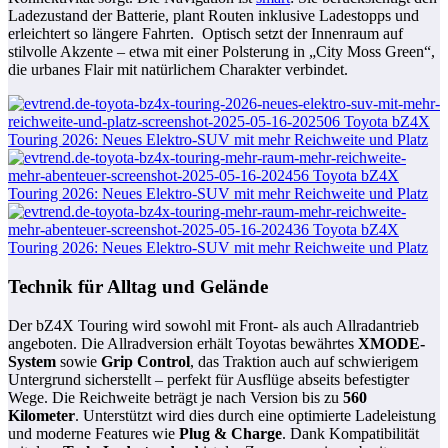
Ladezustand der Batterie, plant Routen inklusive Ladestopps und
erleichtert so längere Fahrten. Optisch setzt der Innenraum auf
stilvolle Akzente – etwa mit einer Polsterung in „City Moss Green“,
die urbanes Flair mit natürlichem Charakter verbindet.
Technik für Alltag und Gelände
Der bZ4X Touring wird sowohl mit Front- als auch Allradantrieb
angeboten. Die Allradversion erhält Toyotas bewährtes
XMODE-
System
sowie
Grip Control
, das Traktion auch auf schwierigem
Untergrund sicherstellt – perfekt für Ausflüge abseits befestigter
Wege. Die Reichweite beträgt je nach Version bis zu
560
Kilometer
. Unterstützt wird dies durch eine optimierte Ladeleistung
und moderne Features wie
Plug & Charge
. Dank Kompatibilität