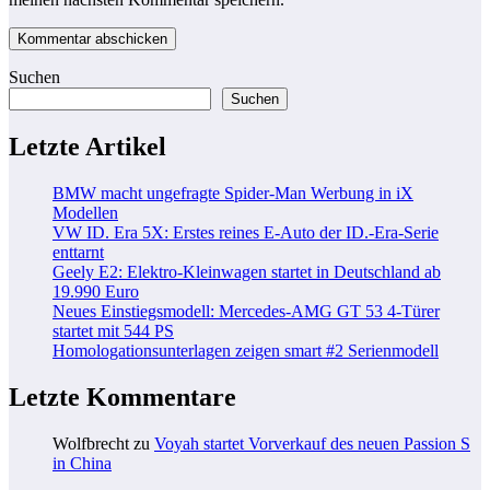
Suchen
Suchen
Letzte Artikel
BMW macht ungefragte Spider-Man Werbung in iX
Modellen
VW ID. Era 5X: Erstes reines E-Auto der ID.-Era-Serie
enttarnt
Geely E2: Elektro-Kleinwagen startet in Deutschland ab
19.990 Euro
Neues Einstiegsmodell: Mercedes-AMG GT 53 4-Türer
startet mit 544 PS
Homologationsunterlagen zeigen smart #2 Serienmodell
Letzte Kommentare
Wolfbrecht
zu
Voyah startet Vorverkauf des neuen Passion S
in China