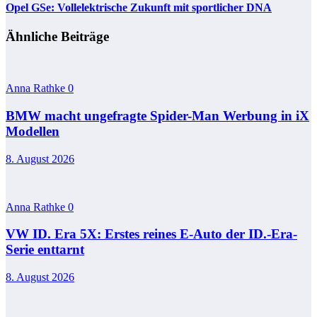
Opel GSe: Vollelektrische Zukunft mit sportlicher DNA
Ähnliche Beiträge
Anna Rathke
0
BMW macht ungefragte Spider-Man Werbung in iX
Modellen
8. August 2026
Anna Rathke
0
VW ID. Era 5X: Erstes reines E-Auto der ID.-Era-
Serie enttarnt
8. August 2026