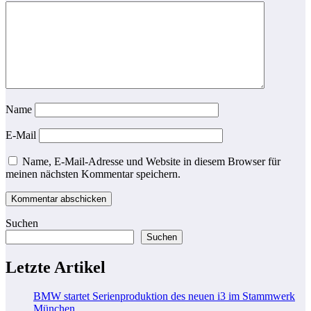
Name
E-Mail
Name, E-Mail-Adresse und Website in diesem Browser für
meinen nächsten Kommentar speichern.
Suchen
Suchen
Letzte Artikel
BMW startet Serienproduktion des neuen i3 im Stammwerk
München