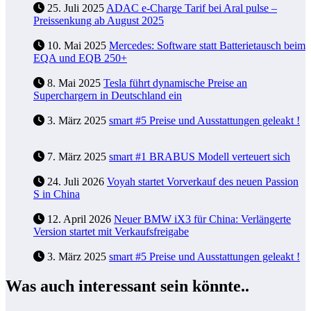
25. Juli 2025
ADAC e-Charge Tarif bei Aral pulse –
Preissenkung ab August 2025
10. Mai 2025
Mercedes: Software statt Batterietausch beim
EQA und EQB 250+
8. Mai 2025
Tesla führt dynamische Preise an
Superchargern in Deutschland ein
3. März 2025
smart #5 Preise und Ausstattungen geleakt !
7. März 2025
smart #1 BRABUS Modell verteuert sich
24. Juli 2026
Voyah startet Vorverkauf des neuen Passion
S in China
12. April 2026
Neuer BMW iX3 für China: Verlängerte
Version startet mit Verkaufsfreigabe
3. März 2025
smart #5 Preise und Ausstattungen geleakt !
Was auch interessant sein könnte..