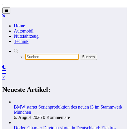
:
Zum
Inhalt
springen
Home
Automobil
Nutzfahrzeug
Technik
×
Neueste Artikel:
BMW startet Serienproduktion des neuen i3 im Stammwerk
München
6. August 2026
0 Kommentare
Dodge Charger Daytona startet in Deutschland: Elektro-