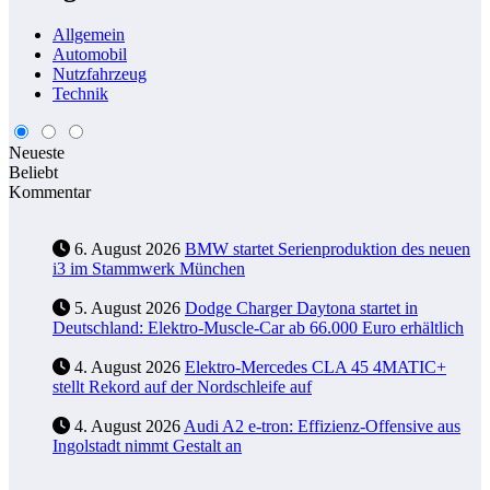
Allgemein
Automobil
Nutzfahrzeug
Technik
Neueste
Beliebt
Kommentar
6. August 2026
BMW startet Serienproduktion des neuen
i3 im Stammwerk München
5. August 2026
Dodge Charger Daytona startet in
Deutschland: Elektro-Muscle-Car ab 66.000 Euro erhältlich
4. August 2026
Elektro-Mercedes CLA 45 4MATIC+
stellt Rekord auf der Nordschleife auf
4. August 2026
Audi A2 e-tron: Effizienz-Offensive aus
Ingolstadt nimmt Gestalt an