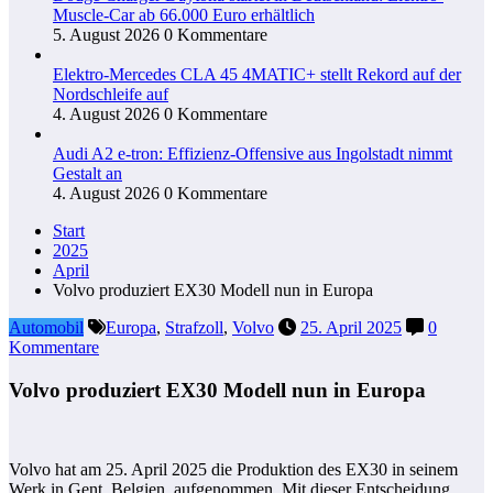
Muscle-Car ab 66.000 Euro erhältlich
5. August 2026
0 Kommentare
Elektro-Mercedes CLA 45 4MATIC+ stellt Rekord auf der
Nordschleife auf
4. August 2026
0 Kommentare
Audi A2 e-tron: Effizienz-Offensive aus Ingolstadt nimmt
Gestalt an
4. August 2026
0 Kommentare
Start
2025
April
Volvo produziert EX30 Modell nun in Europa
Automobil
Europa
,
Strafzoll
,
Volvo
25. April 2025
0
Kommentare
Volvo produziert EX30 Modell nun in Europa
Volvo hat am 25. April 2025 die Produktion des EX30 in seinem
Werk in Gent, Belgien, aufgenommen. Mit dieser Entscheidung