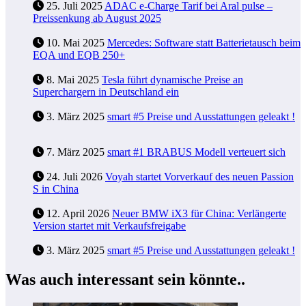
25. Juli 2025
ADAC e-Charge Tarif bei Aral pulse –
Preissenkung ab August 2025
10. Mai 2025
Mercedes: Software statt Batterietausch beim
EQA und EQB 250+
8. Mai 2025
Tesla führt dynamische Preise an
Superchargern in Deutschland ein
3. März 2025
smart #5 Preise und Ausstattungen geleakt !
7. März 2025
smart #1 BRABUS Modell verteuert sich
24. Juli 2026
Voyah startet Vorverkauf des neuen Passion
S in China
12. April 2026
Neuer BMW iX3 für China: Verlängerte
Version startet mit Verkaufsfreigabe
3. März 2025
smart #5 Preise und Ausstattungen geleakt !
Was auch interessant sein könnte..