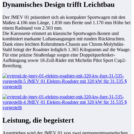
Dynamisches Design trifft Leichtbau
Der JMEV 01 präsentiert sich als kompakter Sportwagen mit den
Maßen 4.106 mm Länge, 1.830 mm Breite und 1.170 mm Höhe bei
einem Radstand von 2.503 mm.
Die Karosserie erinnert an klassische Sportwagen-Ikonen und
kombiniert markante Luftansaugungen mit runden Rückleuchten.
Dank eines leichten Rohrrahmen-Chassis aus Chrom-Molybdän-
Stahl bringt der Roadster lediglich 1.365 Kilogramm auf die Waage.
Für eine präzise Straßenlage sorgen eine Doppelquerlenker-
Aufhängung sowie 18-Zoll-Räder mit Michelin Pilot Sport Cup2-
Bereifung.
Leistung, die begeistert
Angetrieben wird der JMEV 01 von zwei permanentmagnetischen