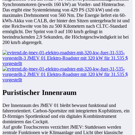
Synchronmotoren (jeweils 160 kW) an Vorder- und Hinterachse.
Das ergibt eine Systemleistung von 429 PS (320 kW) und ein
maximales Drehmoment von 560 Nm. Die Energie liefert ein 60-
kWh-Akku von CALB, der hinter den Sitzen untergebracht ist und
eine Reichweite von bis zu 500 Kilometern nach CLTC-Standard
ermöglicht. Der Sprint von 0 auf 100 km/h gelingt in
beeindruckenden 2,9 Sekunden, die Höchstgeschwindigkeit ist bei
200 km/h abgeregelt.
Puristischer Innenraum
Der Innenraum des JMEV 01 bleibt bewusst funktional und
fahrerorientiert. Carbon-Sportsitze mit integrierten Kopfstützen, ein
D-förmiges Sportlenkrad und ein digitales Kombiinstrument
dominieren das Cockpit.
Auf große Touchscreens verzichtet JMEV: Stattdessen werden
zentrale Funktionen wie Klimaanlage und Licht über klassische