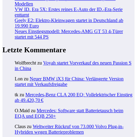
Modellen
VW ID. Era 5X: Erstes reines E-Auto der ID.-Era-Serie
enttarnt
Geely E2: Elektro-Kleinwagen startet in Deutschland ab
19.990 Euro
Neues Einstiegsmodell: Mercedes-AMG GT 53 4-Türer
startet mit 544 PS
Letzte Kommentare
Wolfbrecht
zu
Voyah startet Vorverkauf des neuen Passion S
in China
Lon
zu
Neuer BMW iX3 für China: Verlängerte Version
startet mit Verkaufsfreigabe
tk
zu
Mercedes-Benz CLA 200 EQ: Vollelektrischer Einstieg
ab 49.420,70 €
O.Maid
zu
Mercedes: Software statt Batterietausch beim
EQA und EQB 250+
Claus
zu
Weltweiter Rückruf von 73.000 Volvo Plug-in-
Hybriden wegen Batterieproblemen