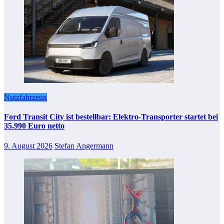
Nutzfahrzeug
Ford Transit City ist bestellbar: Elektro-Transporter startet bei
35.990 Euro netto
9. August 2026
Stefan Angermann