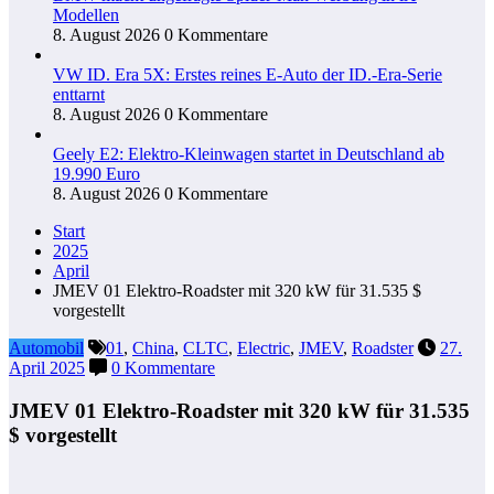
Modellen
8. August 2026
0 Kommentare
VW ID. Era 5X: Erstes reines E-Auto der ID.-Era-Serie
enttarnt
8. August 2026
0 Kommentare
Geely E2: Elektro-Kleinwagen startet in Deutschland ab
19.990 Euro
8. August 2026
0 Kommentare
Start
2025
April
JMEV 01 Elektro-Roadster mit 320 kW für 31.535 $
vorgestellt
Automobil
01
,
China
,
CLTC
,
Electric
,
JMEV
,
Roadster
27.
April 2025
0 Kommentare
JMEV 01 Elektro-Roadster mit 320 kW für 31.535
$ vorgestellt