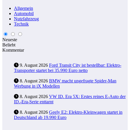
Allgemein
Automobil
Nutzfahrzeug
Technik
Neueste
Beliebt
Kommentar
9. August 2026
Ford Transit City ist bestellbar: Elektro-
Transporter startet bei 35.990 Euro netto
8. August 2026
BMW macht ungefragte Spider-Man
Werbung in iX Modellen
8. August 2026
VW ID. Era 5X: Erstes reines E-Auto der
ID.-Era-Serie enttarnt
8. August 2026
Geely E2: Elektro-Kleinwagen startet in
Deutschland ab 19.990 Euro