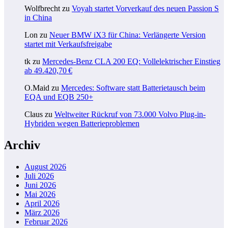
Wolfbrecht
zu
Voyah startet Vorverkauf des neuen Passion S
in China
Lon
zu
Neuer BMW iX3 für China: Verlängerte Version
startet mit Verkaufsfreigabe
tk
zu
Mercedes-Benz CLA 200 EQ: Vollelektrischer Einstieg
ab 49.420,70 €
O.Maid
zu
Mercedes: Software statt Batterietausch beim
EQA und EQB 250+
Claus
zu
Weltweiter Rückruf von 73.000 Volvo Plug-in-
Hybriden wegen Batterieproblemen
Archiv
August 2026
Juli 2026
Juni 2026
Mai 2026
April 2026
März 2026
Februar 2026