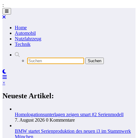
:
Zum
Inhalt
springen
Home
Automobil
Nutzfahrzeug
Technik
×
Neueste Artikel:
Homologationsunterlagen zeigen smart #2 Serienmodell
7. August 2026
0 Kommentare
BMW startet Serienproduktion des neuen i3 im Stammwerk
München