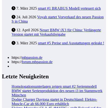
7. März 2025
smart #1 BRABUS Modell verteuert sich
24. Juli 2026
Voyah startet Vorverkauf des neuen Passion
S in China
12. April 2026
Neuer BMW iX3 für China: Verlängerte
Version startet mit Verkaufsfreigabe
3. März 2025
smart #5 Preise und Ausstattungen geleakt !
https://
mbpassion.de
https://
forum.mbpassion.de
Letzte Neuigkeiten
Homologationsunterlagen zeigen smart #2 Serienmodell
BMW startet Serienproduktion des neuen i3 im Stammwerk
München
Dodge Charger Daytona startet in Deutschland: Elektro-
Muscle-Car ab 66.000 Euro erhältlich