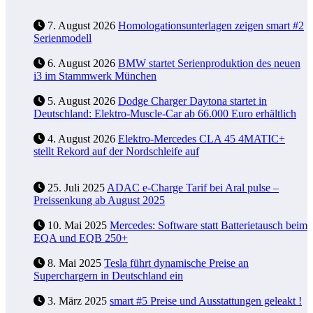
7. August 2026
Homologationsunterlagen zeigen smart #2
Serienmodell
6. August 2026
BMW startet Serienproduktion des neuen
i3 im Stammwerk München
5. August 2026
Dodge Charger Daytona startet in
Deutschland: Elektro-Muscle-Car ab 66.000 Euro erhältlich
4. August 2026
Elektro-Mercedes CLA 45 4MATIC+
stellt Rekord auf der Nordschleife auf
25. Juli 2025
ADAC e-Charge Tarif bei Aral pulse –
Preissenkung ab August 2025
10. Mai 2025
Mercedes: Software statt Batterietausch beim
EQA und EQB 250+
8. Mai 2025
Tesla führt dynamische Preise an
Superchargern in Deutschland ein
3. März 2025
smart #5 Preise und Ausstattungen geleakt !