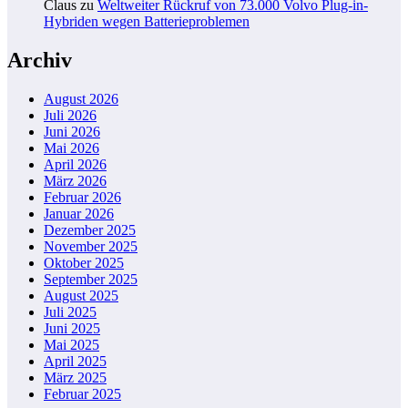
Claus
zu
Weltweiter Rückruf von 73.000 Volvo Plug-in-
Hybriden wegen Batterieproblemen
Archiv
August 2026
Juli 2026
Juni 2026
Mai 2026
April 2026
März 2026
Februar 2026
Januar 2026
Dezember 2025
November 2025
Oktober 2025
September 2025
August 2025
Juli 2025
Juni 2025
Mai 2025
April 2025
März 2025
Februar 2025