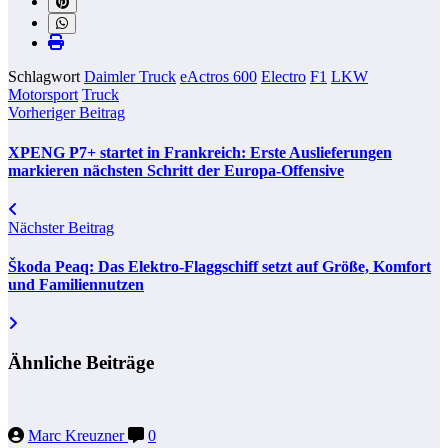
Schlagwort
Daimler Truck
eActros 600
Electro
F1
LKW
Motorsport
Truck
Vorheriger Beitrag
XPENG P7+ startet in Frankreich: Erste Auslieferungen
markieren nächsten Schritt der Europa-Offensive
Nächster Beitrag
Škoda Peaq: Das Elektro-Flaggschiff setzt auf Größe, Komfort
und Familiennutzen
Ähnliche Beiträge
Marc Kreuzner
0