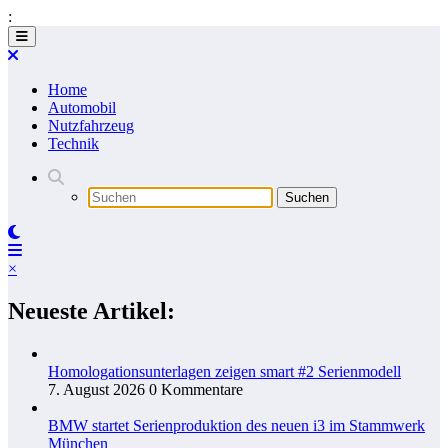
:
Zum
Inhalt
springen
Home
Automobil
Nutzfahrzeug
Technik
×
Neueste Artikel:
Homologationsunterlagen zeigen smart #2 Serienmodell
7. August 2026
0 Kommentare
BMW startet Serienproduktion des neuen i3 im Stammwerk
München