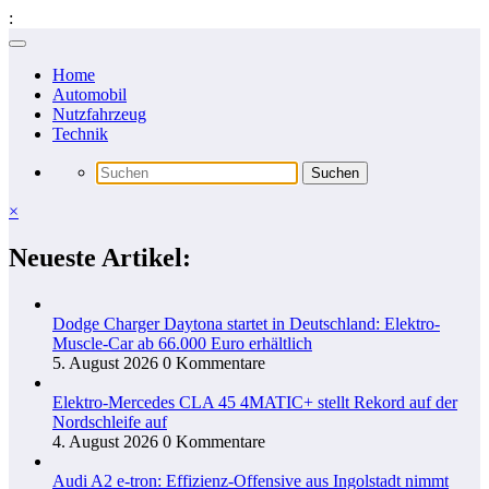
:
Zum
Inhalt
Home
springen
Automobil
Nutzfahrzeug
Technik
×
Neueste Artikel:
Dodge Charger Daytona startet in Deutschland: Elektro-
Muscle-Car ab 66.000 Euro erhältlich
5. August 2026
0 Kommentare
Elektro-Mercedes CLA 45 4MATIC+ stellt Rekord auf der
Nordschleife auf
4. August 2026
0 Kommentare
Audi A2 e-tron: Effizienz-Offensive aus Ingolstadt nimmt