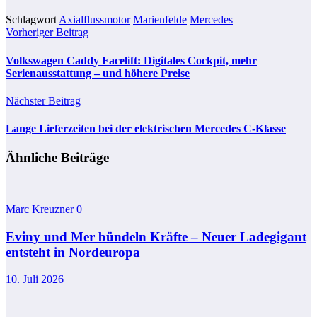
Schlagwort
Axialflussmotor
Marienfelde
Mercedes
Vorheriger Beitrag
Volkswagen Caddy Facelift: Digitales Cockpit, mehr
Serienausstattung – und höhere Preise
Nächster Beitrag
Lange Lieferzeiten bei der elektrischen Mercedes C-Klasse
Ähnliche Beiträge
Marc Kreuzner
0
Eviny und Mer bündeln Kräfte – Neuer Ladegigant
entsteht in Nordeuropa
10. Juli 2026