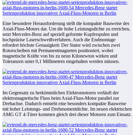
Eine besondere Herausforderung stellt die kompakte Bauweise des
Axial-Fluss-Motors dar. Um die hohe Leistungsdichte zu erreichen,
setzt Mercedes-Benz auf speziell geformte Kupferspulen und
hochpräzise Laserschweißverfahren. Auch die Endmontage
erfordert höchste Genauigkeit: Der Stator wird zwischen zwei
Rotorscheiben mit Permanentmagneten positioniert, wobei
magnetische Kräfte von bis zu neun Kilonewton wirken und
Toleranzen unter 0,1 Millimetern eingehalten werden müssen.
Im Gegensatz zu herkömmlichen Elektromotoren verläuft der
elektromagnetische Fluss beim Axial-Fluss-Motor parallel zur
Drehachse. Dadurch entsteht eine besonders kompakte Bauweise
mit hoher Leistungs- und Drehmomentdichte. Im neuen elektrischen
AMG GT 4-Türer kommen gleich drei dieser Motoren zum Einsatz.