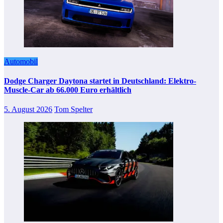
Automobil
Dodge Charger Daytona startet in Deutschland: Elektro-
Muscle-Car ab 66.000 Euro erhältlich
5. August 2026
Tom Spelter