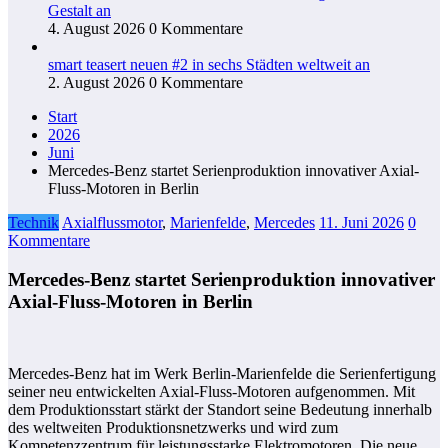
Gestalt an
4. August 2026
0 Kommentare
smart teasert neuen #2 in sechs Städten weltweit an
2. August 2026
0 Kommentare
Start
2026
Juni
Mercedes-Benz startet Serienproduktion innovativer Axial-
Fluss-Motoren in Berlin
Technik
Axialflussmotor
,
Marienfelde
,
Mercedes
11. Juni 2026
0
Kommentare
Mercedes-Benz startet Serienproduktion innovativer
Axial-Fluss-Motoren in Berlin
Mercedes-Benz hat im Werk Berlin-Marienfelde die Serienfertigung
seiner neu entwickelten Axial-Fluss-Motoren aufgenommen. Mit
dem Produktionsstart stärkt der Standort seine Bedeutung innerhalb
des weltweiten Produktionsnetzwerks und wird zum
Kompetenzzentrum für leistungsstarke Elektromotoren. Die neue