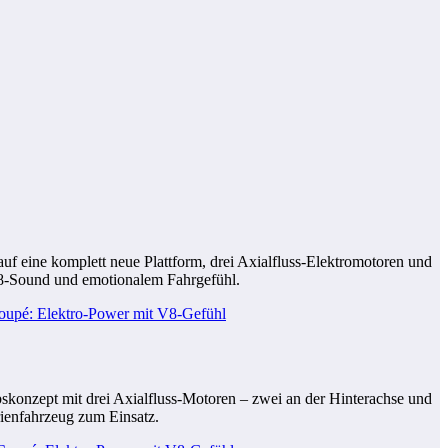
uf eine komplett neue Plattform, drei Axialfluss-Elektromotoren und
 V8-Sound und emotionalem Fahrgefühl.
skonzept mit drei Axialfluss-Motoren – zwei an der Hinterachse und
rienfahrzeug zum Einsatz.