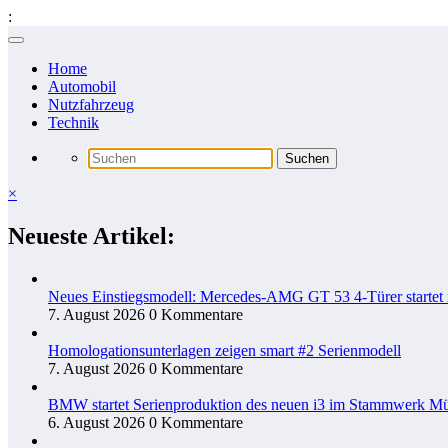
:
Zum
Inhalt
Home
springen
Automobil
Nutzfahrzeug
Technik
×
Neueste Artikel:
Neues Einstiegsmodell: Mercedes-AMG GT 53 4-Türer startet
7. August 2026
0 Kommentare
Homologationsunterlagen zeigen smart #2 Serienmodell
7. August 2026
0 Kommentare
BMW startet Serienproduktion des neuen i3 im Stammwerk M
6. August 2026
0 Kommentare