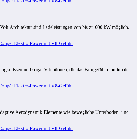
-Volt-Architektur sind Ladeleistungen von bis zu 600 kW möglich.
angkulissen und sogar Vibrationen, die das Fahrgefühl emotionaler
n adaptive Aerodynamik-Elemente wie bewegliche Unterboden- und