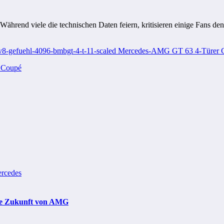
Während viele die technischen Daten feiern, kritisieren einige Fans d
 Coupé
rcedes
che Zukunft von AMG