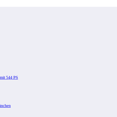
 mit 544 PS
ünchen