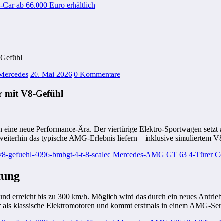
-Car ab 66.000 Euro erhältlich
-Gefühl
Mercedes
20. Mai 2026
0 Kommentare
 mit V8-Gefühl
 eine neue Performance-Ära. Der viertürige Elektro-Sportwagen setzt a
l weiterhin das typische AMG-Erlebnis liefern – inklusive simuliertem
tung
d erreicht bis zu 300 km/h. Möglich wird das durch ein neues Antrieb
ker als klassische Elektromotoren und kommt erstmals in einem AMG-Se