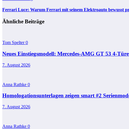
Ferrari Luce: Warum Ferrari mit seinem Elektroauto bewusst pr
Ähnliche Beiträge
Tom Spelter
0
Neues Einstiegsmodell: Mercedes-AMG GT 53 4-Türer 
7. August 2026
Anna Rathke
0
Homologationsunterlagen zeigen smart #2 Serienmode
7. August 2026
Anna Rathke
0