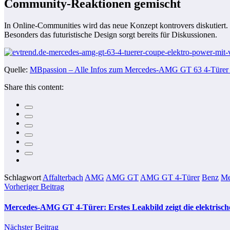
Community-Reaktionen gemischt
In Online-Communities wird das neue Konzept kontrovers diskutiert. 
Besonders das futuristische Design sorgt bereits für Diskussionen.
Quelle:
MBpassion – Alle Infos zum Mercedes-AMG GT 63 4‑Türer
Share this content:
Schlagwort
Affalterbach
AMG
AMG GT
AMG GT 4-Türer
Benz
Me
Vorheriger Beitrag
Mercedes-AMG GT 4-Türer: Erstes Leakbild zeigt die elektris
Nächster Beitrag