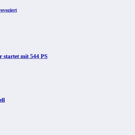
ovoziert
startet mit 544 PS
ll