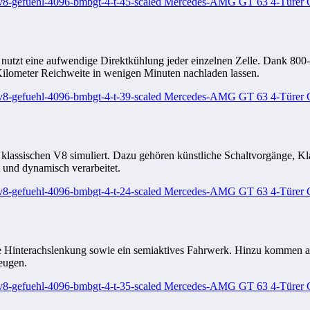
 nutzt eine aufwendige Direktkühlung jeder einzelnen Zelle. Dank 800
Kilometer Reichweite in wenigen Minuten nachladen lassen.
 klassischen V8 simuliert. Dazu gehören künstliche Schaltvorgänge, Kl
 und dynamisch verarbeitet.
tive Hinterachslenkung sowie ein semiaktives Fahrwerk. Hinzu komme
eugen.