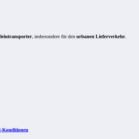
Kleintransporter
, insbesondere für den
urbanen Lieferverkehr
.
d-Konditionen