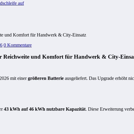
schleife auf
eite und Komfort für Handwerk & City‑Einsatz
26
0 Kommentare
ehr Reichweite und Komfort für Handwerk & City‑Einsa
2026 mit einer
größeren Batterie
ausgeliefert. Das Upgrade erhöht nic
er
43 kWh auf 46 kWh nutzbare Kapazität
. Diese Erweiterung verbe