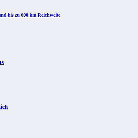
und bis zu 600 km Reichweite
us
lich