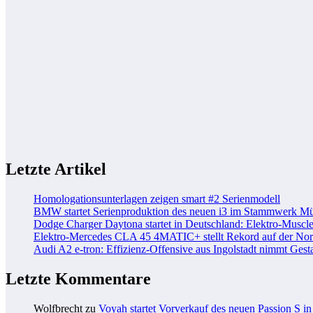
Letzte Artikel
Homologationsunterlagen zeigen smart #2 Serienmodell
BMW startet Serienproduktion des neuen i3 im Stammwerk M
Dodge Charger Daytona startet in Deutschland: Elektro-Muscle
Elektro-Mercedes CLA 45 4MATIC+ stellt Rekord auf der Nord
Audi A2 e-tron: Effizienz-Offensive aus Ingolstadt nimmt Gesta
Letzte Kommentare
Wolfbrecht
zu
Voyah startet Vorverkauf des neuen Passion S i