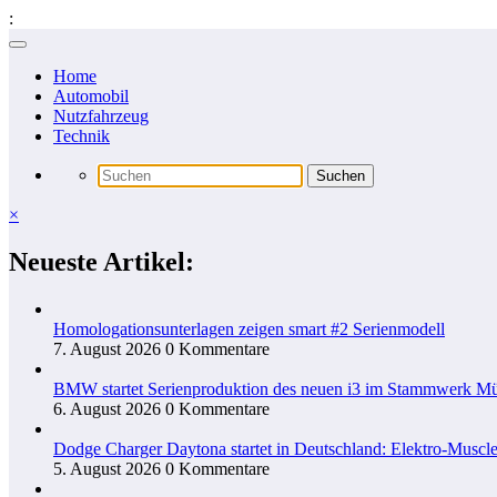
:
Zum
Inhalt
Home
springen
Automobil
Nutzfahrzeug
Technik
×
Neueste Artikel:
Homologationsunterlagen zeigen smart #2 Serienmodell
7. August 2026
0 Kommentare
BMW startet Serienproduktion des neuen i3 im Stammwerk M
6. August 2026
0 Kommentare
Dodge Charger Daytona startet in Deutschland: Elektro-Muscle
5. August 2026
0 Kommentare