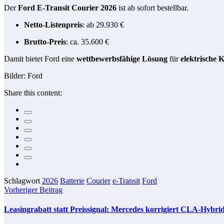
Der
Ford E‑Transit Courier 2026
ist ab sofort bestellbar.
Netto-Listenpreis
: ab 29.930 €
Brutto-Preis
: ca. 35.600 €
Damit bietet Ford eine
wettbewerbsfähige Lösung
für
elektrische 
Bilder: Ford
Share this content:
Schlagwort
2026
Batterie
Courier
e-Transit
Ford
Vorheriger Beitrag
Leasingrabatt statt Preissignal: Mercedes korrigiert CLA-Hybri