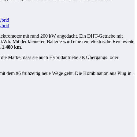
Elektromotor mit rund 200 kW angedacht. Ein DHT-Getriebe mit
Wh. Mit der kleineren Batterie wird eine rein elektrische Reichweite
d
1.480 km
.
gt die Marke, dass sie auch Hybridantriebe als Übergangs- oder
rt mit dem #6 frühzeitig neue Wege geht. Die Kombination aus Plug-in-