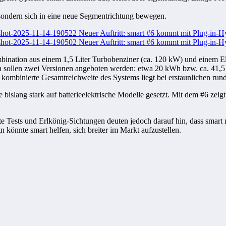
 sondern sich in eine neue Segmentrichtung bewegen.
mbination aus einem 1,5 Liter Turbobenziner (ca. 120 kW) und einem 
n sollen zwei Versionen angeboten werden: etwa 20 kWh bzw. ca. 41,5 k
kombinierte Gesamtreichweite des Systems liegt bei erstaunlichen run
te bislang stark auf batterieelektrische Modelle gesetzt. Mit dem #6 zei
Erste Tests und Erlkönig-Sichtungen deuten jedoch darauf hin, dass sma
önnte smart helfen, sich breiter im Markt aufzustellen.