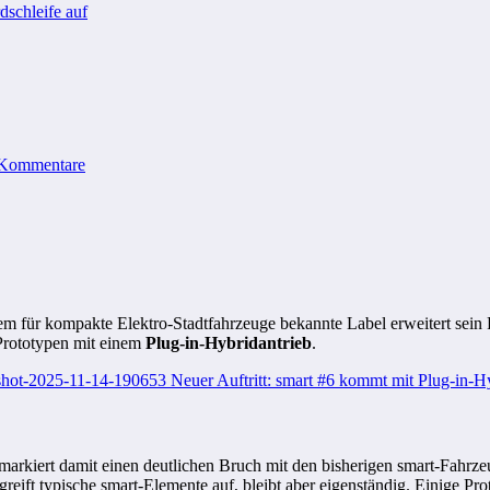
schleife auf
Kommentare
em für kompakte Elektro-Stadtfahrzeuge bekannte Label erweitert sein 
 Prototypen mit einem
Plug-in-Hybridantrieb
.
arkiert damit einen deutlichen Bruch mit den bisherigen smart-Fahrzeu
 greift typische smart-Elemente auf, bleibt aber eigenständig. Einige 