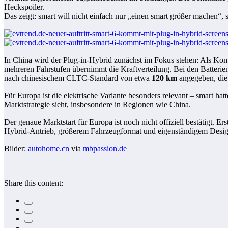
Heckspoiler.
Das zeigt: smart will nicht einfach nur „einen smart größer machen“,
In China wird der Plug-in-Hybrid zunächst im Fokus stehen: Als Ko
mehreren Fahrstufen übernimmt die Kraftverteilung. Bei den Batterie
nach chinesischem CLTC-Standard von etwa
120 km
angegeben, die 
Für Europa ist die elektrische Variante besonders relevant – smart hat
Marktstrategie sieht, insbesondere in Regionen wie China.
Der genaue Marktstart für Europa ist noch nicht offiziell bestätigt. 
Hybrid-Antrieb, größerem Fahrzeugformat und eigenständigem Design k
Bilder:
autohome.cn
via
mbpassion.de
Share this content: