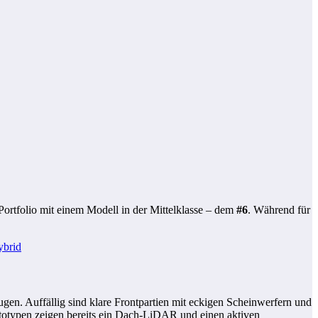
Portfolio mit einem Modell in der Mittelklasse – dem
#6
. Während für
gen. Auffällig sind klare Frontpartien mit eckigen Scheinwerfern und
Prototypen zeigen bereits ein Dach-LiDAR und einen aktiven