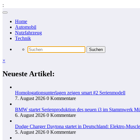
:
Zum
Inhalt
Home
springen
Automobil
Nutzfahrzeug
Technik
×
Neueste Artikel:
Homologationsunterlagen zeigen smart #2 Serienmodell
7. August 2026
0 Kommentare
BMW startet Serienproduktion des neuen i3 im Stammwerk M
6. August 2026
0 Kommentare
Dodge Charger Daytona startet in Deutschland: Elektro-Muscle
5. August 2026
0 Kommentare