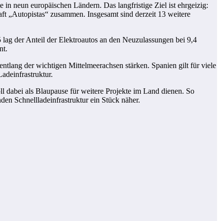
 in neun europäischen Ländern. Das langfristige Ziel ist ehrgeizig:
aft „Autopistas“ zusammen. Insgesamt sind derzeit 13 weitere
 lag der Anteil der Elektroautos an den Neuzulassungen bei 9,4
nt.
entlang der wichtigen Mittelmeerachsen stärken. Spanien gilt für viele
adeinfrastruktur.
oll dabei als Blaupause für weitere Projekte im Land dienen. So
den Schnellladeinfrastruktur ein Stück näher.