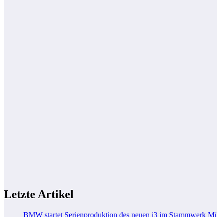
Letzte Artikel
BMW startet Serienproduktion des neuen i3 im Stammwerk M