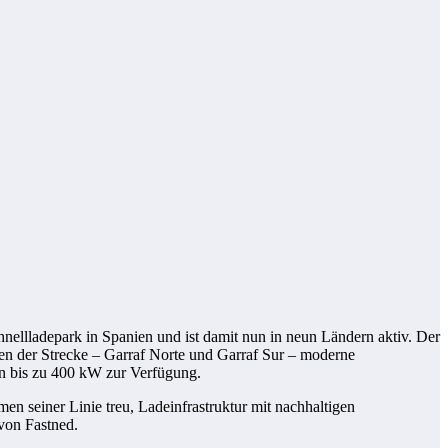
hnellladepark in Spanien und ist damit nun in neun Ländern aktiv. Der
ten der Strecke – Garraf Norte und Garraf Sur – moderne
on bis zu 400 kW zur Verfügung.
en seiner Linie treu, Ladeinfrastruktur mit nachhaltigen
 von Fastned.