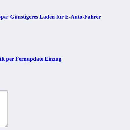
opa: Günstigeres Laden für E-Auto-Fahrer
ält per Fernupdate Einzug