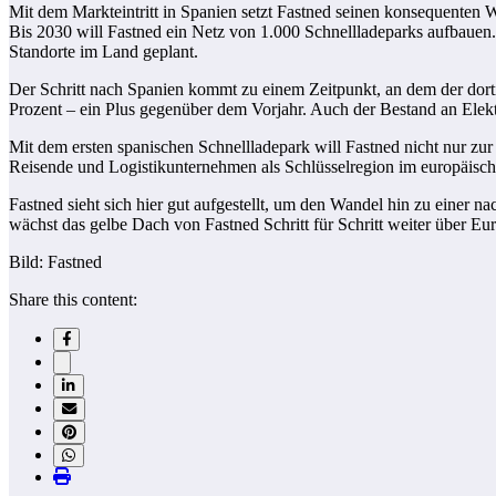
Mit dem Markteintritt in Spanien setzt Fastned seinen konsequenten Wa
Bis 2030 will Fastned ein Netz von 1.000 Schnellladeparks aufbauen.
Standorte im Land geplant.
Der Schritt nach Spanien kommt zu einem Zeitpunkt, an dem der dorti
Prozent – ein Plus gegenüber dem Vorjahr. Auch der Bestand an Elekt
Mit dem ersten spanischen Schnellladepark will Fastned nicht nur zur E
Reisende und Logistikunternehmen als Schlüsselregion im europäischen
Fastned sieht sich hier gut aufgestellt, um den Wandel hin zu einer na
wächst das gelbe Dach von Fastned Schritt für Schritt weiter über Eu
Bild: Fastned
Share this content: