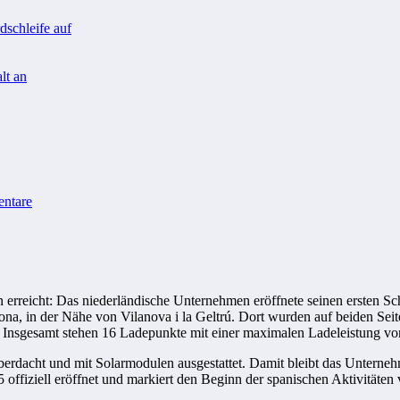
schleife auf
lt an
ntare
 erreicht: Das niederländische Unternehmen eröffnete seinen ersten Sc
ona, in der Nähe von Vilanova i la Geltrú. Dort wurden auf beiden Sei
en. Insgesamt stehen 16 Ladepunkte mit einer maximalen Ladeleistung v
erdacht und mit Solarmodulen ausgestattet. Damit bleibt das Unternehm
offiziell eröffnet und markiert den Beginn der spanischen Aktivitäten