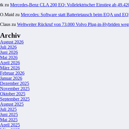
tk
zu
Mercedes-Benz CLA 200 EQ: Vollelektrischer Einstieg ab 49.42
O.Maid
zu
Mercedes: Software statt Batterietausch beim EQA und E
Claus
zu
Weltweiter Rückruf von 73.000 Volvo Plug-in-Hybriden weg
Archiv
August 2026
Juli 2026
Juni 2026
Mai 2026
April 2026
März 2026
Februar 2026
Januar 2026
Dezember 2025
November 2025
Oktober 2025
September 2025
August 2025
Juli 2025
Juni 2025
Mai 2025
April 2025