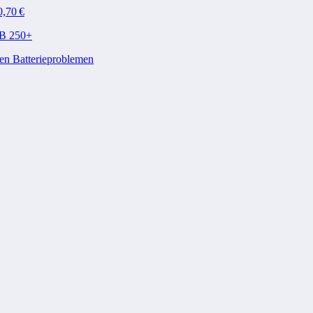
0,70 €
QB 250+
en Batterieproblemen