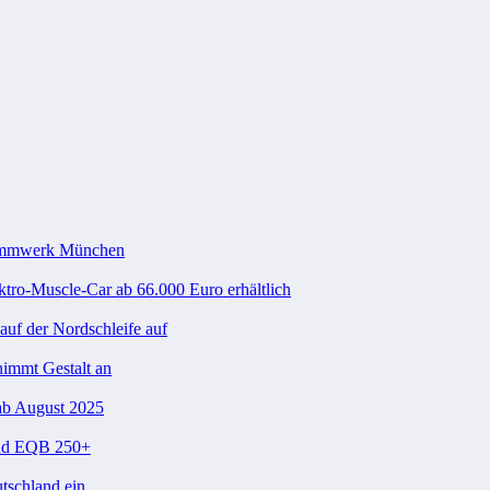
Stammwerk München
ktro-Muscle-Car ab 66.000 Euro erhältlich
uf der Nordschleife auf
nimmt Gestalt an
ab August 2025
und EQB 250+
tschland ein