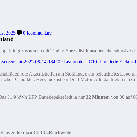
ust 2025
0 Kommentare
chland
igung, bringt zusammen mit Tuning-Spezialist
Irmscher
ein exklusives 
metallräder, rote Akzentstreifen am Stoßfänger, ein beleuchtetes Logo
amischen Charakter. Herzstück ist ein Dual-Motor-Allradantrieb mit
585
as 81,9-kWh-LFP-Batteriepaket lädt in nur
22 Minuten
von 30 auf 80
et bis zu
605 km CLTC-Reichweite
.