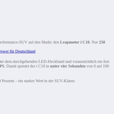
Performance-SUV auf den Markt: den
Leapmotor i C10
. Nur
250
 unter dem durchgehenden LED-Heckband und voraussichtlich ein fest
 PS
. Damit sprintet der i C10 in
unter vier Sekunden
von 0 auf 100
 Prozent – ein starker Wert in der SUV-Klasse.