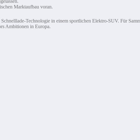
gelassen.
ischen Marktaufbau voran.
 Schnelllade-Technologie in einem sportlichen Elektro-SUV. Für Samml
ors Ambitionen in Europa.