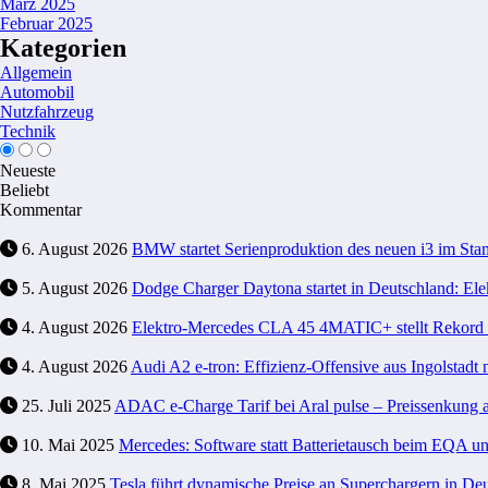
März 2025
Februar 2025
Kategorien
Allgemein
Automobil
Nutzfahrzeug
Technik
Neueste
Beliebt
Kommentar
6. August 2026
BMW startet Serienproduktion des neuen i3 im 
5. August 2026
Dodge Charger Daytona startet in Deutschland: Ele
4. August 2026
Elektro-Mercedes CLA 45 4MATIC+ stellt Rekord a
4. August 2026
Audi A2 e-tron: Effizienz-Offensive aus Ingolstadt 
25. Juli 2025
ADAC e-Charge Tarif bei Aral pulse – Preissenkung 
10. Mai 2025
Mercedes: Software statt Batterietausch beim EQA 
8. Mai 2025
Tesla führt dynamische Preise an Superchargern in Deu