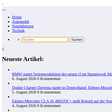
:
Zum
Inhalt
Home
springen
Automobil
Nutzfahrzeug
Technik
×
Neueste Artikel:
BMW startet Serienproduktion des neuen i3 im Stammwerk M
6. August 2026
0 Kommentare
Dodge Charger Daytona startet in Deutschland: Elektro-Muscle
5. August 2026
0 Kommentare
Elektro-Mercedes CLA 45 4MATIC+ stellt Rekord auf der Nord
4. August 2026
0 Kommentare