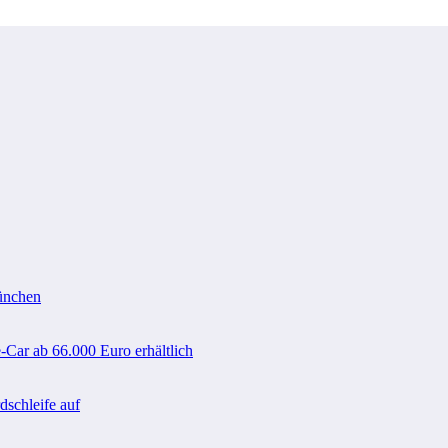
ünchen
-Car ab 66.000 Euro erhältlich
schleife auf