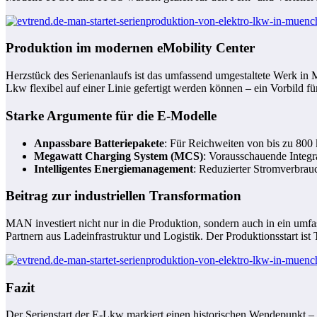
Produktion im modernen eMobility Center
Herzstück des Serienanlaufs ist das umfassend umgestaltete Werk in
Lkw flexibel auf einer Linie gefertigt werden können – ein Vorbild für
Starke Argumente für die E-Modelle
Anpassbare Batteriepakete
: Für Reichweiten von bis zu 800
Megawatt Charging System (MCS)
: Vorausschauende Integra
Intelligentes Energiemanagement
: Reduzierter Stromverbra
Beitrag zur industriellen Transformation
MAN investiert nicht nur in die Produktion, sondern auch in ein um
Partnern aus Ladeinfrastruktur und Logistik. Der Produktionsstart ist 
Fazit
Der Serienstart der E-Lkw markiert einen historischen Wendepunkt –