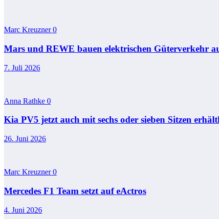
Marc Kreuzner
0
Mars und REWE bauen elektrischen Güterverkehr a
7. Juli 2026
Anna Rathke
0
Kia PV5 jetzt auch mit sechs oder sieben Sitzen erhält
26. Juni 2026
Marc Kreuzner
0
Mercedes F1 Team setzt auf eActros
4. Juni 2026