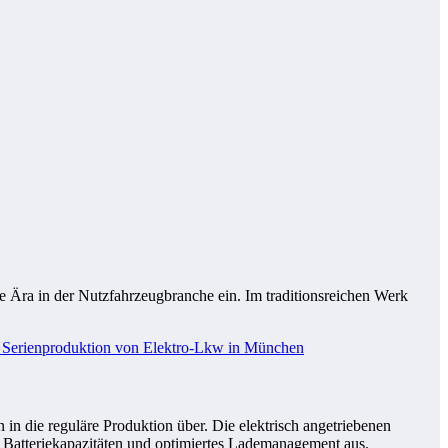
Ära in der Nutzfahrzeugbranche ein. Im traditionsreichen Werk
 die reguläre Produktion über. Die elektrisch angetriebenen
 Batteriekapazitäten und optimiertes Lademanagement aus.