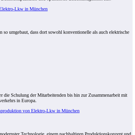
 so umgebaut, dass dort sowohl konventionelle als auch elektrische
r die Schulung der Mitarbeitenden bis hin zur Zusammenarbeit mit
rverkehrs in Europa.
 modernster Technologie, einem nachhaltigen Produktionskonzept und