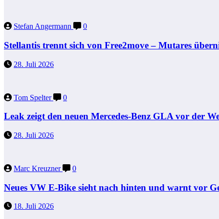
Stefan Angermann
0
Stellantis trennt sich von Free2move – Mutares übe
28. Juli 2026
Tom Spelter
0
Leak zeigt den neuen Mercedes-Benz GLA vor der We
28. Juli 2026
Marc Kreuzner
0
Neues VW E-Bike sieht nach hinten und warnt vor G
18. Juli 2026