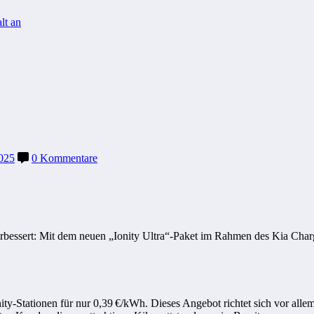
lt an
025
0 Kommentare
verbessert: Mit dem neuen „Ionity Ultra“-Paket im Rahmen des Kia Ch
ity-Stationen für nur 0,39 €/kWh.
Dieses Angebot richtet sich vor allem