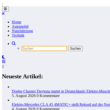
:
Zum
Inhalt
springen
Home
Automobil
Nutzfahrzeug
Technik
×
Neueste Artikel:
Dodge Charger Daytona startet in Deutschland: Elektro-Muscle
5. August 2026
0 Kommentare
Elektro-Mercedes CLA 45 4MATIC+ stellt Rekord auf der Nord
4. August 2026
0 Kommentare