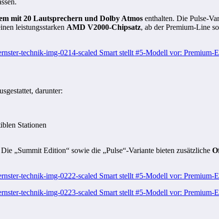
assen.
tem mit 20 Lautsprechern und Dolby Atmos
enthalten. Die Pulse-Va
einen leistungsstarken
AMD V2000-Chipsatz
, ab der Premium-Line so
sgestattet, darunter:
iblen Stationen
. Die „Summit Edition“ sowie die „Pulse“-Variante bieten zusätzliche
O