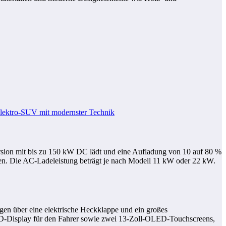
rsion mit bis zu 150 kW DC lädt und eine Aufladung von 10 auf 80 %
hen. Die AC-Ladeleistung beträgt je nach Modell 11 kW oder 22 kW.
ügen über eine elektrische Heckklappe und ein großes
l-HD-Display für den Fahrer sowie zwei 13-Zoll-OLED-Touchscreens,