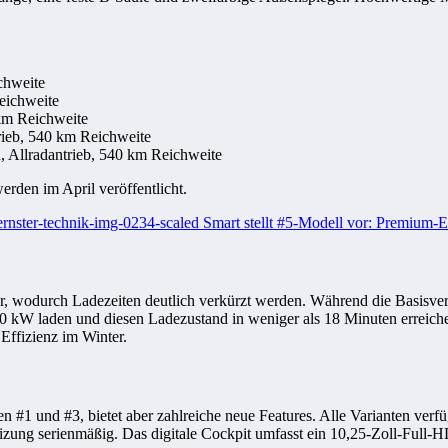
chweite
ichweite
m Reichweite
ieb, 540 km Reichweite
Allradantrieb, 540 km Reichweite
werden im April veröffentlicht.
ur, wodurch Ladezeiten deutlich verkürzt werden. Während die Basisve
400 kW laden und diesen Ladezustand in weniger als 18 Minuten erreic
ffizienz im Winter.
en #1 und #3, bietet aber zahlreiche neue Features. Alle Varianten verf
eizung serienmäßig. Das digitale Cockpit umfasst ein 10,25-Zoll-Ful