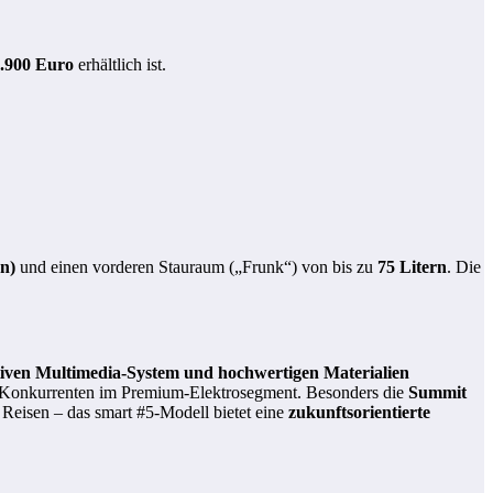
.900 Euro
erhältlich ist.
n)
und einen vorderen Stauraum („Frunk“) von bis zu
75 Litern
. Die
itiven Multimedia-System und hochwertigen Materialien
en Konkurrenten im Premium-Elektrosegment. Besonders die
Summit
 Reisen – das smart #5-Modell bietet eine
zukunftsorientierte