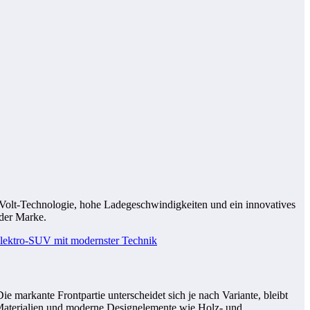
00-Volt-Technologie, hohe Ladegeschwindigkeiten und ein innovatives
 der Marke.
 markante Frontpartie unterscheidet sich je nach Variante, bleibt
 Materialien und moderne Designelemente wie Holz- und