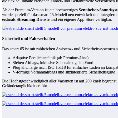
die flexibel Inhalte zwischen Fahrer- und Beifahrerseite verschieben l
Ab der Premium-Version ist ein hochwertiges
Sennheiser-Soundsys
wurde speziell für das smart #5-Modell neu entwickelt und integriert 
erstmals
Streaming-Dienste
und ein eigener App-Store verfügbar.
Sicherheit und Fahrverhalten
Das smart #5 ist mit zahlreichen Assistenz- und Sicherheitssystemen au
Adaptive Fernlichttechnik (ab Premium-Line)
Sieben Airbags, inklusive Seitenairbags im Fond
Plug & Charge nach ISO 15118 für einfaches Laden an kompat
V-förmige Vorhangairbags und sitzintegrierte Sicherheitsgurte
Die Höchstgeschwindigkeit aller Varianten ist auf 200 km/h begrenzt
Geländetauglichkeit erhöht.