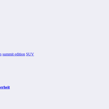
n
summit edition
SUV
erheit