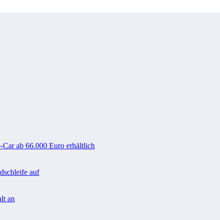
-Car ab 66.000 Euro erhältlich
schleife auf
lt an