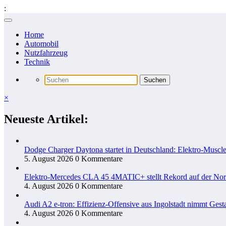
:
Zum
Inhalt
Home
springen
Automobil
Nutzfahrzeug
Technik
×
Neueste Artikel:
Dodge Charger Daytona startet in Deutschland: Elektro-Muscle
5. August 2026
0 Kommentare
Elektro-Mercedes CLA 45 4MATIC+ stellt Rekord auf der Nord
4. August 2026
0 Kommentare
Audi A2 e-tron: Effizienz-Offensive aus Ingolstadt nimmt Gesta
4. August 2026
0 Kommentare