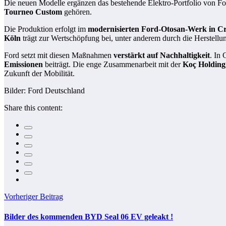
Die neuen Modelle ergänzen das bestehende Elektro-Portfolio von Fo
Tourneo Custom
gehören.
Die Produktion erfolgt im
modernisierten Ford-Otosan-Werk in C
Köln
trägt zur Wertschöpfung bei, unter anderem durch die Herstell
Ford setzt mit diesen Maßnahmen
verstärkt auf Nachhaltigkeit
. In
Emissionen
beiträgt. Die enge Zusammenarbeit mit der
Koç Holding
Zukunft der Mobilität.
Bilder: Ford Deutschland
Share this content:
Vorheriger Beitrag
Bilder des kommenden BYD Seal 06 EV geleakt !