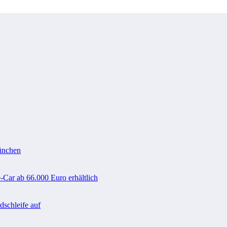
ünchen
-Car ab 66.000 Euro erhältlich
schleife auf