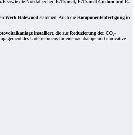
h-E
sowie die Nutzfahrzeuge
E-Transit, E-Transit Custom und E-
hen
Werk Halewood
stammen. Auch die
Komponentenfertigung in
tovoltaikanlage installiert
, die zur
Reduzierung der CO₂-
s Engagement des Unternehmens für eine nachhaltige und innovative