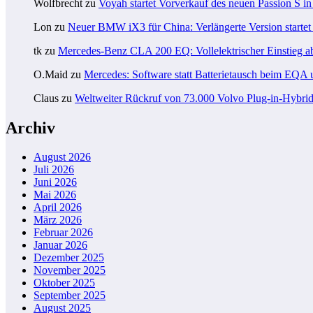
Wolfbrecht
zu
Voyah startet Vorverkauf des neuen Passion S i
Lon
zu
Neuer BMW iX3 für China: Verlängerte Version startet 
tk
zu
Mercedes-Benz CLA 200 EQ: Vollelektrischer Einstieg a
O.Maid
zu
Mercedes: Software statt Batterietausch beim EQ
Claus
zu
Weltweiter Rückruf von 73.000 Volvo Plug-in-Hybri
Archiv
August 2026
Juli 2026
Juni 2026
Mai 2026
April 2026
März 2026
Februar 2026
Januar 2026
Dezember 2025
November 2025
Oktober 2025
September 2025
August 2025