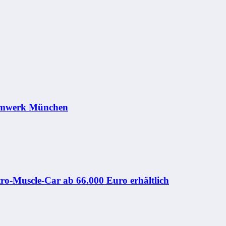
ammwerk München
ro-Muscle-Car ab 66.000 Euro erhältlich