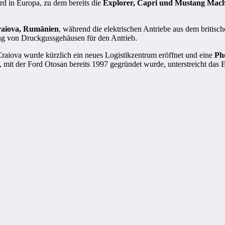
rd in Europa, zu dem bereits die
Explorer, Capri und Mustang Mac
raiova, Rumänien
, während die elektrischen Antriebe aus dem britisc
ung von Druckgussgehäusen für den Antrieb.
 Craiova wurde kürzlich ein neues Logistikzentrum eröffnet und eine
Pho
, mit der Ford Otosan bereits 1997 gegründet wurde, unterstreicht da