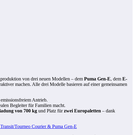
ienproduktion von drei neuen Modellen – dem
Puma Gen-E
, dem
E-
traktiver machen. Alle drei Modelle basieren auf einer gemeinsamen
 emissionsfreiem Antrieb.
ealen Begleiter für Familien macht.
ladung von 700 kg
und Platz für
zwei Europaletten
– dank