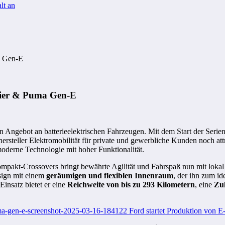
lt an
a Gen-E
rier & Puma Gen-E
in Angebot an batterieelektrischen Fahrzeugen. Mit dem Start der Ser
ersteller Elektromobilität für private und gewerbliche Kunden noch at
derne Technologie mit hoher Funktionalität.
Kompakt-Crossovers bringt bewährte Agilität und Fahrspaß nun mit lokal
ign mit einem
geräumigen und flexiblen Innenraum
, der ihn zum id
Einsatz bietet er eine
Reichweite von bis zu 293 Kilometern
, eine
Zu