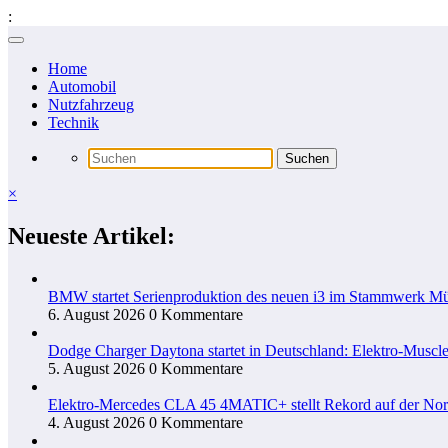
:
Zum
Inhalt
Home
springen
Automobil
Nutzfahrzeug
Technik
×
Neueste Artikel:
BMW startet Serienproduktion des neuen i3 im Stammwerk M
6. August 2026
0 Kommentare
Dodge Charger Daytona startet in Deutschland: Elektro-Muscle
5. August 2026
0 Kommentare
Elektro-Mercedes CLA 45 4MATIC+ stellt Rekord auf der Nord
4. August 2026
0 Kommentare