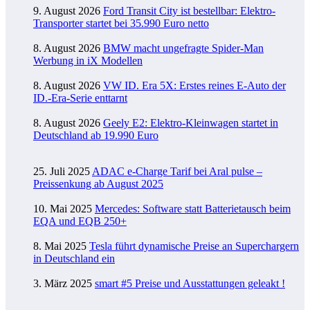
9. August 2026
Ford Transit City ist bestellbar: Elektro-
Transporter startet bei 35.990 Euro netto
8. August 2026
BMW macht ungefragte Spider-Man
Werbung in iX Modellen
8. August 2026
VW ID. Era 5X: Erstes reines E-Auto der
ID.-Era-Serie enttarnt
8. August 2026
Geely E2: Elektro-Kleinwagen startet in
Deutschland ab 19.990 Euro
25. Juli 2025
ADAC e-Charge Tarif bei Aral pulse –
Preissenkung ab August 2025
10. Mai 2025
Mercedes: Software statt Batterietausch beim
EQA und EQB 250+
8. Mai 2025
Tesla führt dynamische Preise an Superchargern
in Deutschland ein
3. März 2025
smart #5 Preise und Ausstattungen geleakt !