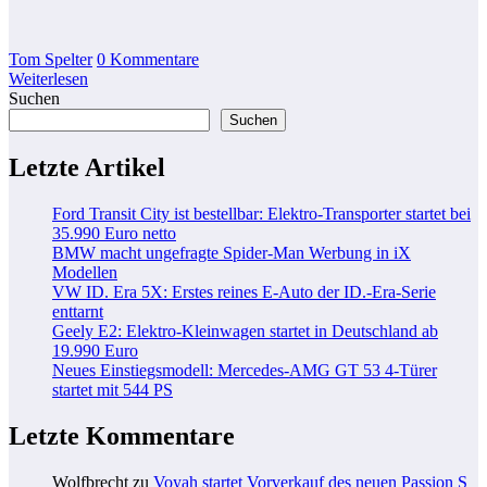
Tom Spelter
0 Kommentare
Weiterlesen
Suchen
Suchen
Letzte Artikel
Ford Transit City ist bestellbar: Elektro-Transporter startet bei
35.990 Euro netto
BMW macht ungefragte Spider-Man Werbung in iX
Modellen
VW ID. Era 5X: Erstes reines E-Auto der ID.-Era-Serie
enttarnt
Geely E2: Elektro-Kleinwagen startet in Deutschland ab
19.990 Euro
Neues Einstiegsmodell: Mercedes-AMG GT 53 4-Türer
startet mit 544 PS
Letzte Kommentare
Wolfbrecht
zu
Voyah startet Vorverkauf des neuen Passion S