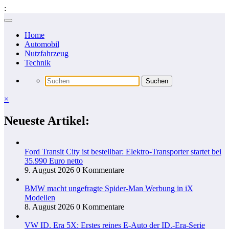
:
Zum
Inhalt
Home
springen
Automobil
Nutzfahrzeug
Technik
×
Neueste Artikel:
Ford Transit City ist bestellbar: Elektro-Transporter startet bei
35.990 Euro netto
9. August 2026
0 Kommentare
BMW macht ungefragte Spider-Man Werbung in iX
Modellen
8. August 2026
0 Kommentare
VW ID. Era 5X: Erstes reines E-Auto der ID.-Era-Serie