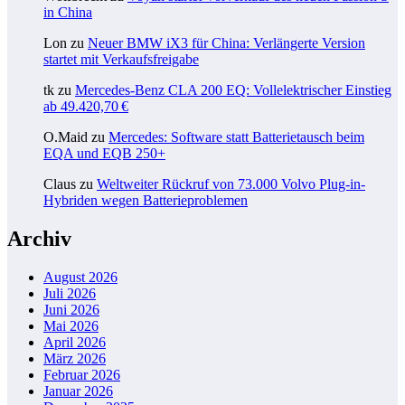
in China
Lon
zu
Neuer BMW iX3 für China: Verlängerte Version
startet mit Verkaufsfreigabe
tk
zu
Mercedes-Benz CLA 200 EQ: Vollelektrischer Einstieg
ab 49.420,70 €
O.Maid
zu
Mercedes: Software statt Batterietausch beim
EQA und EQB 250+
Claus
zu
Weltweiter Rückruf von 73.000 Volvo Plug-in-
Hybriden wegen Batterieproblemen
Archiv
August 2026
Juli 2026
Juni 2026
Mai 2026
April 2026
März 2026
Februar 2026
Januar 2026