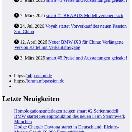
3. März 2025
smart #5 Preise und Ausstattungen geleakt !
7. März 2025
smart #1 BRABUS Modell verteuert sich
24. Juli 2026
Voyah startet Vorverkauf des neuen Passion
S in China
12. April 2026
Neuer BMW iX3 für China: Verlängerte
Version startet mit Verkaufsfreigabe
3. März 2025
smart #5 Preise und Ausstattungen geleakt !
https://
mbpassion.de
https://
forum.mbpassion.de
Letzte Neuigkeiten
Homologationsunterlagen zeigen smart #2 Serienmodell
BMW startet Serienproduktion des neuen i3 im Stammwerk
München
Dodge Charger Daytona startet in Deutschland: Elektro-