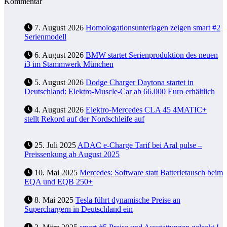
Kommentar
7. August 2026
Homologationsunterlagen zeigen smart #2
Serienmodell
6. August 2026
BMW startet Serienproduktion des neuen
i3 im Stammwerk München
5. August 2026
Dodge Charger Daytona startet in
Deutschland: Elektro-Muscle-Car ab 66.000 Euro erhältlich
4. August 2026
Elektro-Mercedes CLA 45 4MATIC+
stellt Rekord auf der Nordschleife auf
25. Juli 2025
ADAC e-Charge Tarif bei Aral pulse –
Preissenkung ab August 2025
10. Mai 2025
Mercedes: Software statt Batterietausch beim
EQA und EQB 250+
8. Mai 2025
Tesla führt dynamische Preise an
Superchargern in Deutschland ein