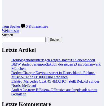
Tom Spelter
0 Kommentare
Weiterlesen
Suchen
Suchen
Letzte Artikel
Homologationsunterlagen zeigen smart #2 Serienmodell
BMW startet Serienproduktion des neuen i3 im Stammwerk
München
Dodge Charger Daytona startet in Deutschland: Elektro-
Muscle-Car ab 66.000 Euro erhältlich
Elektro-Mercedes CLA 45 4MATIC+ stellt Rekord auf der
Nordschleife auf
Audi A2 e-tron: Effizienz-Offensive aus Ingolstadt nimmt
Gestalt an
Letzte Kommentare