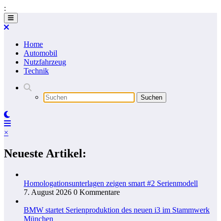
:
Zum
Inhalt
springen
Home
Automobil
Nutzfahrzeug
Technik
×
Neueste Artikel:
Homologationsunterlagen zeigen smart #2 Serienmodell
7. August 2026
0 Kommentare
BMW startet Serienproduktion des neuen i3 im Stammwerk
München