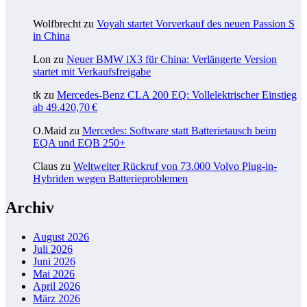
Wolfbrecht
zu
Voyah startet Vorverkauf des neuen Passion S
in China
Lon
zu
Neuer BMW iX3 für China: Verlängerte Version
startet mit Verkaufsfreigabe
tk
zu
Mercedes-Benz CLA 200 EQ: Vollelektrischer Einstieg
ab 49.420,70 €
O.Maid
zu
Mercedes: Software statt Batterietausch beim
EQA und EQB 250+
Claus
zu
Weltweiter Rückruf von 73.000 Volvo Plug-in-
Hybriden wegen Batterieproblemen
Archiv
August 2026
Juli 2026
Juni 2026
Mai 2026
April 2026
März 2026